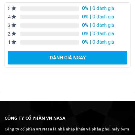
0%
| 0 đánh giá
5
0%
| 0 đánh giá
4
0%
| 0 đánh giá
3
0%
| 0 đánh giá
2
0%
| 0 đánh giá
1
ĐÁNH GIÁ NGAY
CÔNG TY CỔ PHẦN VN NASA
Công ty cổ phần VN Nasa là nhà nhập khẩu và phân phối máy bơm