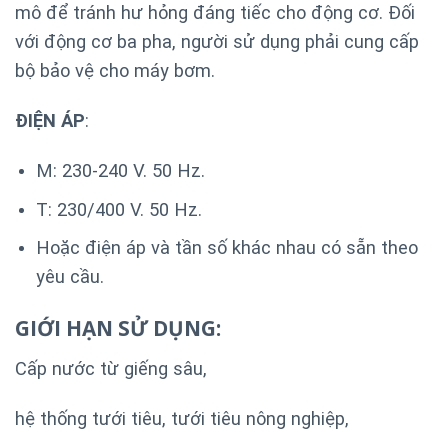
mô để tránh hư hỏng đáng tiếc cho động cơ. Đối
với động cơ ba pha, người sử dụng phải cung cấp
bộ bảo vệ cho máy bơm.
ĐIỆN ÁP
:
M: 230-240 V. 50 Hz.
T: 230/400 V. 50 Hz.
Hoặc điện áp và tần số khác nhau có sẵn theo
yêu cầu.
GIỚI HẠN SỬ DỤNG:
Cấp nước từ giếng sâu,
hệ thống tưới tiêu, tưới tiêu nông nghiệp,