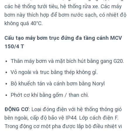
các hệ thống tưới tiêu, hệ thống rửa xe. Các máy
bơm này thích hợp để bơm nước sạch, có nhiệt độ
không quá 40°C.
Cấu tạo máy bơm trục đứng đa tầng cánh MCV
150/4 T
Thân máy bơm và mặt bích hút bằng gang G20.
Vỏ ngoài và trục bằng thép không gỉ.
Bộ khuếch tán và cánh bơm bằng Noryl
Phớt cơ khí bằng gốm / than chì.
ĐỘNG CƠ
: Loại đóng điện với hệ thống thông gió
bên ngoài, cấp độ bảo vệ IP44. Lớp cách điện F.
Trong động cơ một pha được lắp bộ điều nhiệt vi