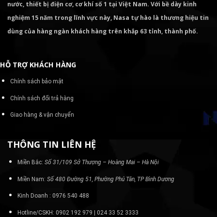
nước, thiết bị điện cơ, cơ khí số 1 tại Việt Nam. Với bề dày kinh
nghiệm 15 năm trong lĩnh vực này, Nasa tự hào là thương hiệu tin
dùng của hàng ngàn khách hàng trên khắp 63 tỉnh, thành phố.
HỖ TRỢ KHÁCH HÀNG
Chính sách bảo mật
Chính sách đổi trả hàng
Giao hàng & vận chuyển
THÔNG TIN LIÊN HỆ
Miền Bắc:
Số 31/109 Sở Thượng – Hoàng Mai – Hà Nội
Miền Nam:
Số 480 Đường 51, Phường Phú Tân, TP Bình Dương
Kinh Doanh : 0976 540 488
Hotline/CSKH: 0902 192 979 | 024 33 52 3333