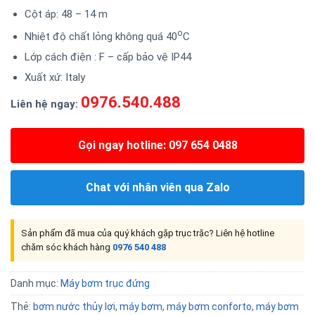
Cột áp: 48 – 14 m
o
Nhiệt độ chất lỏng không quá 40
C
Lớp cách điện : F – cấp bảo vệ IP44
Xuất xứ: Italy
0976.540.488
Liên hệ ngay:
Gọi ngay hotline: 097 654 0488
Chat với nhân viên qua Zalo
Sản phẩm đã mua của quý khách gặp trục trặc? Liên hệ hotline
chăm sóc khách hàng
0976 540 488
Danh mục:
Máy bơm trục đứng
Thẻ:
bơm nước thủy lợi
,
máy bơm
,
máy bơm conforto
,
máy bơm