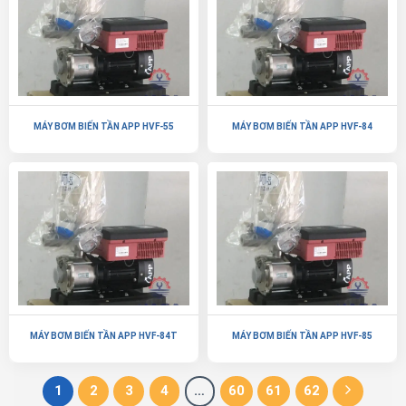
MÁY BƠM BIẾN TẦN APP HVF-55
MÁY BƠM BIẾN TẦN APP HVF-84
MÁY BƠM BIẾN TẦN APP HVF-84T
MÁY BƠM BIẾN TẦN APP HVF-85
1
2
3
4
…
60
61
62