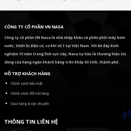
CÔNG TY CỔ PHẦN VN NASA
Công ty cổ phần VN Nasa là nhà nhập khẩu và phân phối máy bơm
nước, thiết bị điện cơ, cơ khí số 1 tại Việt Nam. Với bề dày kinh
nghiệm 15 năm trong lĩnh vực này, Nasa tự hào là thương hiệu tin
dùng của hàng ngàn khách hàng trên khắp 63 tỉnh, thành phố.
HỖ TRỢ KHÁCH HÀNG
Chính sách bảo mật
Chính sách đổi trả hàng
Giao hàng & vận chuyển
THÔNG TIN LIÊN HỆ