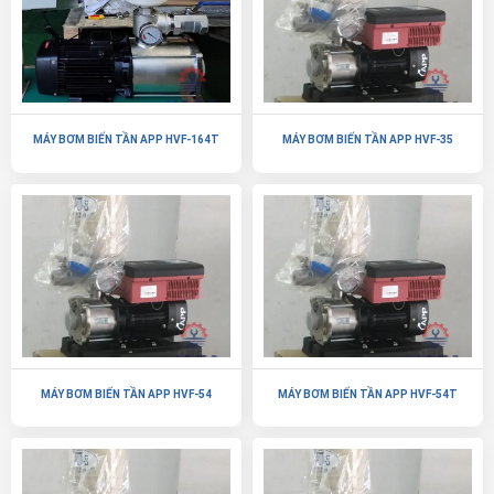
MÁY BƠM BIẾN TẦN APP HVF-164T
MÁY BƠM BIẾN TẦN APP HVF-35
MÁY BƠM BIẾN TẦN APP HVF-54
MÁY BƠM BIẾN TẦN APP HVF-54T