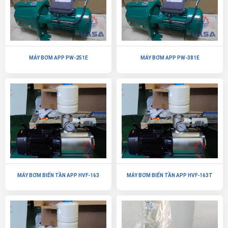
MÁY BƠM APP PW-251E
MÁY BƠM APP PW-381E
MÁY BƠM BIẾN TẦN APP HVF-163
MÁY BƠM BIẾN TẦN APP HVF-163T