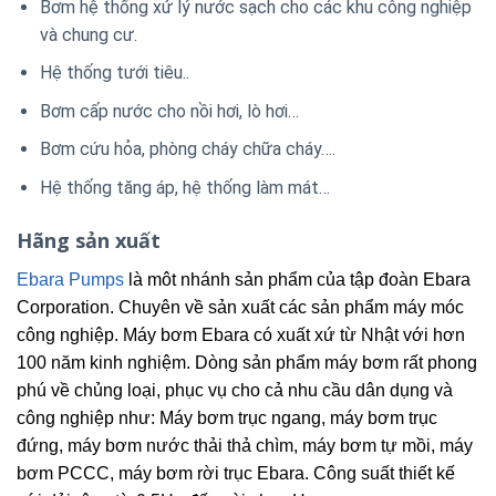
Bơm hệ thống xử lý nước sạch cho các khu công nghiệp
và chung cư.
Hệ thống tưới tiêu..
Bơm cấp nước cho nồi hơi, lò hơi…
Bơm cứu hỏa, phòng cháy chữa cháy….
Hệ thống tăng áp, hệ thống làm mát…
Hãng sản xuất
Ebara Pumps
là môt nhánh sản phẩm của tập đoàn Ebara
Corporation. Chuyên về sản xuất các sản phẩm máy móc
công nghiệp. Máy bơm Ebara có xuất xứ từ Nhật với hơn
100 năm kinh nghiệm. Dòng sản phẩm máy bơm rất phong
phú về chủng loại, phục vụ cho cả nhu cầu dân dụng và
công nghiệp như: Máy bơm trục ngang, máy bơm trục
đứng, máy bơm nước thải thả chìm, máy bơm tự mồi, máy
bơm PCCC, máy bơm rời trục Ebara. Công suất thiết kế