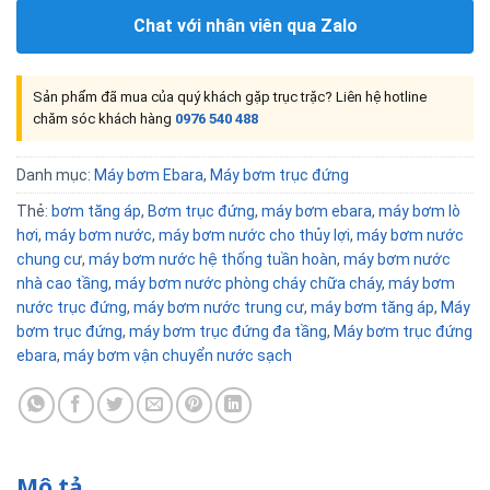
Chat với nhân viên qua Zalo
Sản phẩm đã mua của quý khách gặp trục trặc? Liên hệ hotline
chăm sóc khách hàng
0976 540 488
Danh mục:
Máy bơm Ebara
,
Máy bơm trục đứng
Thẻ:
bơm tăng áp
,
Bơm trục đứng
,
máy bơm ebara
,
máy bơm lò
hơi
,
máy bơm nước
,
máy bơm nước cho thủy lợi
,
máy bơm nước
chung cư
,
máy bơm nước hệ thống tuần hoàn
,
máy bơm nước
nhà cao tầng
,
máy bơm nước phòng cháy chữa cháy
,
máy bơm
nước trục đứng
,
máy bơm nước trung cư
,
máy bơm tăng áp
,
Máy
bơm trục đứng
,
máy bơm trục đứng đa tầng
,
Máy bơm trục đứng
ebara
,
máy bơm vận chuyển nước sạch
Mô tả