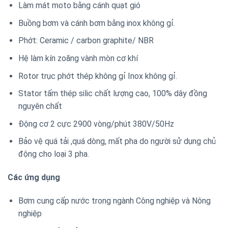
Làm mát moto bằng cánh quạt gió
Buồng bơm và cánh bơm bằng inox không gỉ.
Phớt: Ceramic / carbon graphite/ NBR
Hệ làm kín zoăng vành mòn cơ khí
Rotor trục phớt thép không gỉ Inox không gỉ.
Stator tấm thép silic chất lượng cao, 100% dây đồng
nguyên chất
Động cơ 2 cực 2900 vòng/phút 380V/50Hz
Bảo vệ quá tải ,quá dòng, mất pha do người sử dụng chủ
động cho loại 3 pha.
Các ứng dụng
Bơm cung cấp nước trong ngành Công nghiệp và Nông
nghiệp