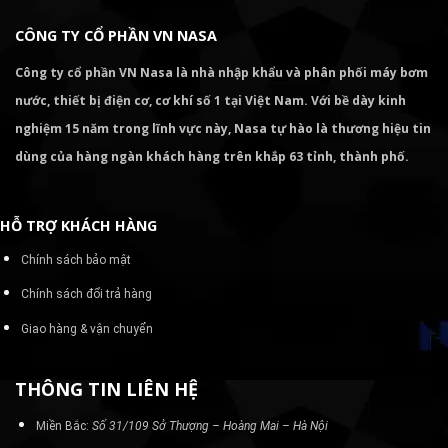
CÔNG TY CỔ PHẦN VN NASA
Công ty cổ phần VN Nasa là nhà nhập khẩu và phân phối máy bơm
nước, thiết bị điện cơ, cơ khí số 1 tại Việt Nam. Với bề dày kinh
nghiệm 15 năm trong lĩnh vực này, Nasa tự hào là thương hiệu tin
dùng của hàng ngàn khách hàng trên khắp 63 tỉnh, thành phố.
HỖ TRỢ KHÁCH HÀNG
Chính sách bảo mật
Chính sách đổi trả hàng
Giao hàng & vận chuyển
THÔNG TIN LIÊN HỆ
Miền Bắc:
Số 31/109 Sở Thượng – Hoàng Mai – Hà Nội