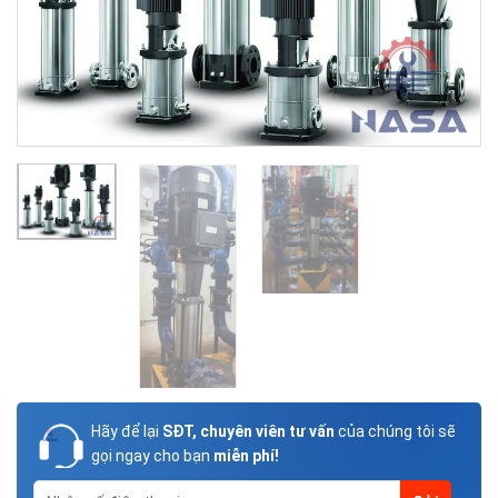
Hãy để lại
SĐT, chuyên viên tư vấn
của chúng tôi sẽ
gọi ngay cho bạn
miễn phí!