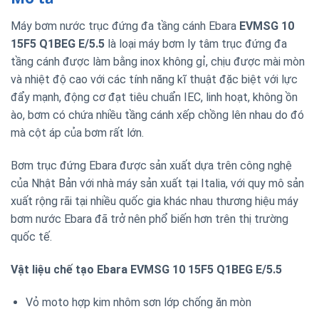
Máy bơm nước trục đứng đa tầng cánh Ebara
EVMSG 10
15F5 Q1BEG E/5.5
là loại máy bơm ly tâm trục đứng đa
tầng cánh được làm bằng inox không gỉ, chịu được mài mòn
và nhiệt độ cao với các tính năng kĩ thuật đặc biệt với lực
đẩy mạnh, động cơ đạt tiêu chuẩn IEC, linh hoạt, không ồn
ào, bơm có chứa nhiều tầng cánh xếp chồng lên nhau do đó
mà cột áp của bơm rất lớn.
Bơm trục đứng Ebara được sản xuất dựa trên công nghệ
của Nhật Bản với nhà máy sản xuất tại Italia, với quy mô sản
xuất rộng rãi tại nhiều quốc gia khác nhau thương hiệu máy
bơm nước Ebara đã trở nên phổ biến hơn trên thị trường
quốc tế.
Vật liệu chế tạo Ebara EVMSG 10 15F5 Q1BEG E/5.5
Vỏ moto hợp kim nhôm sơn lớp chống ăn mòn