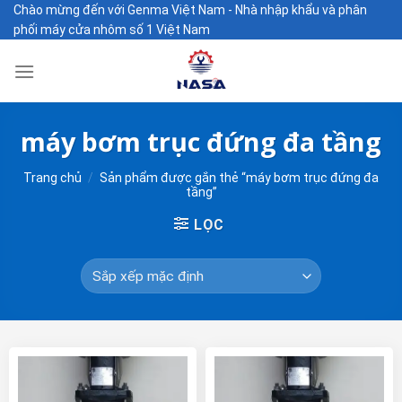
Skip
Chào mừng đến với Genma Việt Nam - Nhà nhập khẩu và phân
phối máy cửa nhôm số 1 Việt Nam
to
content
máy bơm trục đứng đa tầng
Trang chủ
/
Sản phẩm được gắn thẻ “máy bơm trục đứng đa
tầng”
LỌC