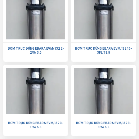
BƠM TRỤC ĐỨNG EBARA EVM/132 2-
BƠM TRỤC ĐỨNG EBARA EVM/I32 10-
2F5/ 3.0
3F5/18.5
BƠM TRỤC ĐỨNG EBARA EVM/I32 3-
BƠM TRỤC ĐỨNG EBARA EVM/I32 3-
1F5/ 5.5
3F5/ 5.5