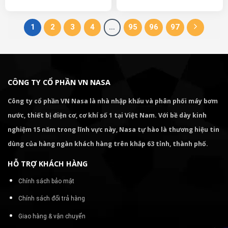
1
2
3
4
…
95
96
97
CÔNG TY CỔ PHẦN VN NASA
Công ty cổ phần VN Nasa là nhà nhập khẩu và phân phối máy bơm
nước, thiết bị điện cơ, cơ khí số 1 tại Việt Nam. Với bề dày kinh
nghiệm 15 năm trong lĩnh vực này, Nasa tự hào là thương hiệu tin
dùng của hàng ngàn khách hàng trên khắp 63 tỉnh, thành phố.
HỖ TRỢ KHÁCH HÀNG
Chính sách bảo mật
Chính sách đổi trả hàng
Giao hàng & vận chuyển