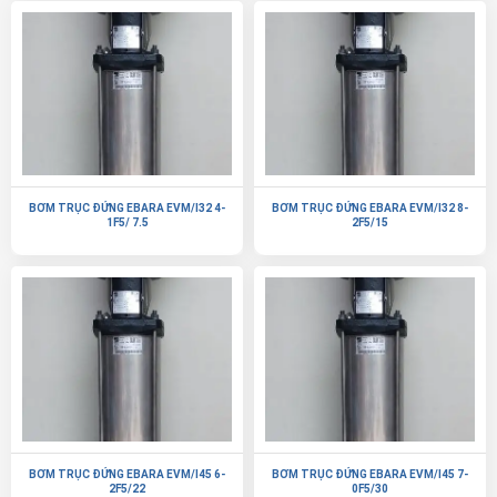
BƠM TRỤC ĐỨNG EBARA EVM/I32 4-
BƠM TRỤC ĐỨNG EBARA EVM/I32 8-
1F5/ 7.5
2F5/15
BƠM TRỤC ĐỨNG EBARA EVM/I45 6-
BƠM TRỤC ĐỨNG EBARA EVM/I45 7-
2F5/22
0F5/30