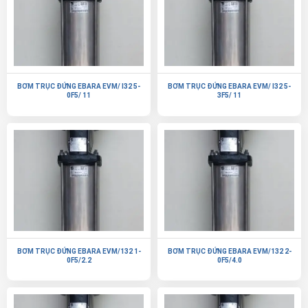
BƠM TRỤC ĐỨNG EBARA EVM/ I32 5-
BƠM TRỤC ĐỨNG EBARA EVM/ I32 5-
0F5/ 11
3F5/ 11
BƠM TRỤC ĐỨNG EBARA EVM/132 1-
BƠM TRỤC ĐỨNG EBARA EVM/132 2-
0F5/2.2
0F5/4.0