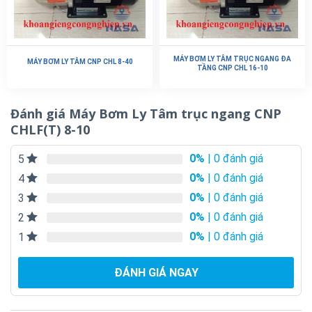
MÁY BƠM LY TÂM TRỤC NGANG ĐA
MÁY BƠM LY TÂM CNP CHL 8-40
TẦNG CNP CHL 16-10
Đánh giá Máy Bơm Ly Tâm trục ngang CNP
CHLF(T) 8-10
0%
| 0 đánh giá
5
0%
| 0 đánh giá
4
0%
| 0 đánh giá
3
0%
| 0 đánh giá
2
0%
| 0 đánh giá
1
ĐÁNH GIÁ NGAY