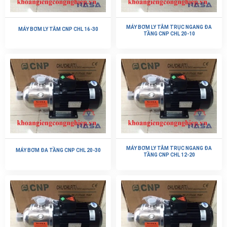
MÁY BƠM LY TÂM TRỤC NGANG ĐA
MÁY BƠM LY TÂM CNP CHL 16-30
TẦNG CNP CHL 20-10
MÁY BƠM LY TÂM TRỤC NGANG ĐA
MÁY BƠM ĐA TẦNG CNP CHL 20-30
TẦNG CNP CHL 12-20