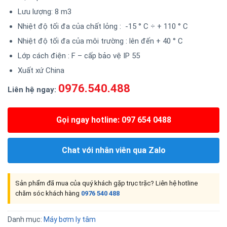
Lưu lượng: 8 m3
Nhiệt độ tối đa của chất lỏng : -15 ° C ÷ + 110 ° C
Nhiệt độ tối đa của môi trường : lên đến + 40 ° C
Lớp cách điện : F – cấp bảo vệ IP 55
Xuất xứ China
0976.540.488
Liên hệ ngay:
Gọi ngay hotline: 097 654 0488
Chat với nhân viên qua Zalo
Sản phẩm đã mua của quý khách gặp trục trặc? Liên hệ hotline
chăm sóc khách hàng
0976 540 488
Danh mục:
Máy bơm ly tâm