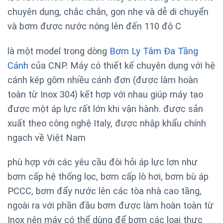
chuyên dụng, chắc chắn, gọn nhẹ và dễ di chuyển
và bơm được nước nóng lên đến 110 độ C
là một model trong dòng
Bơm Ly Tâm Đa Tầng
Cánh
của CNP. Máy có thiết kế chuyên dụng với hệ
cánh kép gôm nhiều cánh đơn (được làm hoàn
toàn từ Inox 304) kết hợp với nhau giúp máy tạo
được một áp lực rất lớn khi vận hành. được sản
xuất theo công nghệ Italy, được nhập khẩu chính
ngạch về Việt Nam
phù hợp với các yêu cầu đòi hỏi áp lực lơn như
bơm cấp hệ thống lọc, bơm cấp lò hơi, bơm bù áp
PCCC, bơm đẩy nước lên các tòa nhà cao tầng,
ngoài ra với phần đầu bơm được làm hoàn toàn từ
Inox nên máy có thể dùng để bơm các loại thực