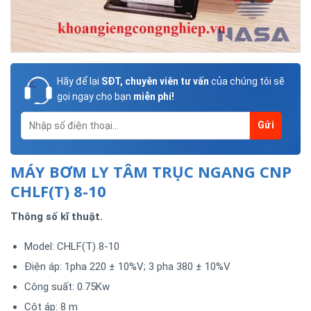
Hãy để lại
SĐT, chuyên viên tư vấn
của chúng tôi sẽ
gọi ngay cho bạn
miễn phí!
MÁY BƠM LY TÂM TRỤC NGANG CNP
CHLF(T) 8-10
Thông số kĩ thuật.
Model: CHLF(T) 8-10
Điện áp: 1pha 220 ± 10%V; 3 pha 380 ± 10%V
Công suất: 0.75Kw
Cột áp: 8 m