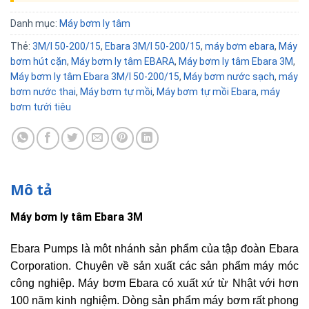
Danh mục:
Máy bơm ly tâm
Thẻ:
3M/I 50-200/15
,
Ebara 3M/I 50-200/15
,
máy bơm ebara
,
Máy
bơm hút cặn
,
Máy bơm ly tâm EBARA
,
Máy bơm ly tâm Ebara 3M
,
Máy bơm ly tâm Ebara 3M/I 50-200/15
,
Máy bơm nước sạch
,
máy
bơm nước thai
,
Máy bơm tự mồi
,
Máy bơm tự mồi Ebara
,
máy
bơm tưới tiêu
Mô tả
Máy bơm ly tâm Ebara 3M
Ebara Pumps là môt nhánh sản phẩm của tập đoàn Ebara
Corporation. Chuyên về sản xuất các sản phẩm máy móc
công nghiệp. Máy bơm Ebara có xuất xứ từ Nhật với hơn
100 năm kinh nghiệm. Dòng sản phẩm máy bơm rất phong