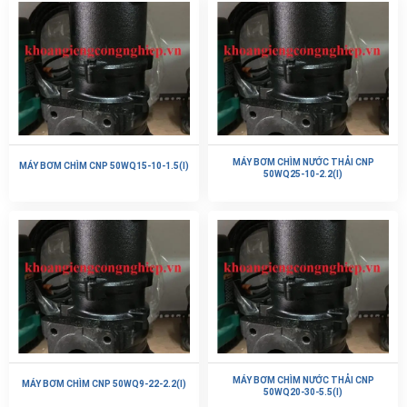
MÁY BƠM CHÌM NƯỚC THẢI CNP
MÁY BƠM CHÌM CNP 50WQ15-10-1.5(I)
50WQ25-10-2.2(I)
MÁY BƠM CHÌM NƯỚC THẢI CNP
MÁY BƠM CHÌM CNP 50WQ9-22-2.2(I)
50WQ20-30-5.5(I)