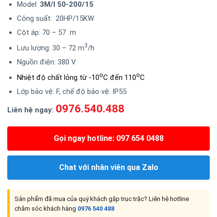
Model:
3M/I 50-200/15
Công suất: 20HP/15KW
Cột áp: 70 – 57 m
3
Lưu lượng: 30 – 72 m
/h
Nguồn điện: 380 V
o
o
Nhiệt độ chất lỏng từ -10
C đến 110
C
Lớp bảo vệ: F, chế độ bảo vệ: IP55
0976.540.488
Liên hệ ngay:
Gọi ngay hotline: 097 654 0488
Chat với nhân viên qua Zalo
Sản phẩm đã mua của quý khách gặp trục trặc? Liên hệ hotline
chăm sóc khách hàng
0976 540 488