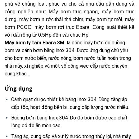
phú về chủng loại, phục vụ cho cả nhu cầu dân dụng và
công nghiệp như: Máy bơm trục ngang, máy bơm trục
đứng, máy bơm nước thải thả chìm, máy bơm tự mồi, máy
bơm PCCC, máy bơm rời trục Ebara. Công suất thiết kế
với dải rộng từ 0.5Hp đến vài chục Hp.
Máy bơm ly tâm Ebara 3M
là dòng máy bơm có buồng
bơm và cánh bơm bằng inox 304. Được ứng dụng chủ yếu
cho bơm nước biển, nước nóng, bơm nước tuần hoàn trong
nhà máy, xí nghiệp và một số công việc cấp nước chuyên
dụng khác…
Ứng dụng
Cánh quạt được thiết kế bằng Inox 304. Dùng tăng áp
cấp tốc, hoạt động bền bỉ, cung cấp lượng nước nhiều.
Buồng bơm bằng Inox 304. Do đó bơm được các chất
lỏng có độ ăn mòn cao.
Tăng áp, cung cấp và xử lý nước trong thủy lợi, nhà máy,