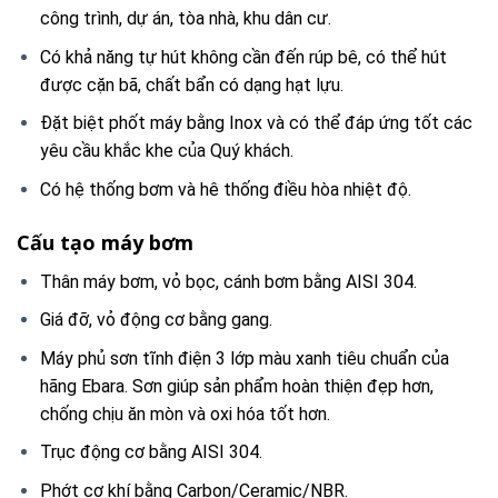
công trình, dự án, tòa nhà, khu dân cư.
Có khả năng tự hút không cần đến rúp bê, có thể hút
được cặn bã, chất bẩn có dạng hạt lựu.
Đặt biệt phốt máy bằng Inox và có thể đáp ứng tốt các
yêu cầu khắc khe của Quý khách.
Có hệ thống bơm và hê thống điều hòa nhiệt độ.
Cấu tạo máy bơm
Thân máy bơm, vỏ bọc, cánh bơm bằng AISI 304.
Giá đỡ, vỏ động cơ bằng gang.
Máy phủ sơn tĩnh điện 3 lớp màu xanh tiêu chuẩn của
hãng Ebara. Sơn giúp sản phẩm hoàn thiện đẹp hơn,
chống chịu ăn mòn và oxi hóa tốt hơn.
Trục động cơ bằng AISI 304.
Phớt cơ khí bằng Carbon/Ceramic/NBR.