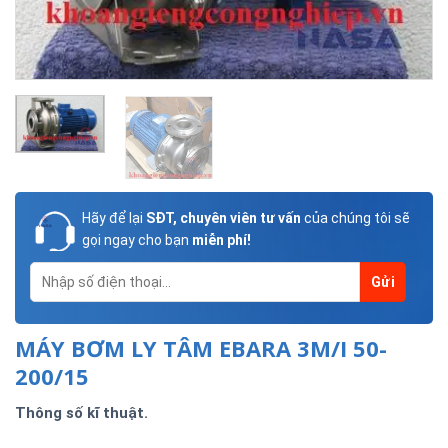
Hãy để lại
SĐT, chuyên viên tư vấn
của chúng tôi sẽ
gọi ngay cho bạn
miễn phí!
MÁY BƠM LY TÂM EBARA 3M/I 50-
200/15
Thông số kĩ thuật.