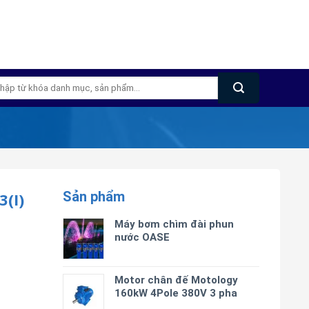
m
m:
Sản phẩm
(I)
Máy bơm chìm đài phun
nước OASE
Motor chân đế Motology
160kW 4Pole 380V 3 pha