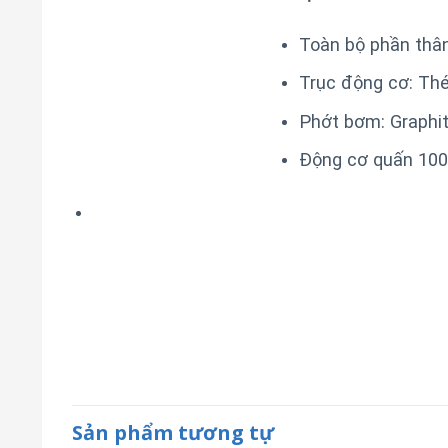
Toàn bộ phần thâ
Trục động cơ: Th
Phớt bơm: Graphit
Động cơ quấn 100
Sản phẩm tương tự