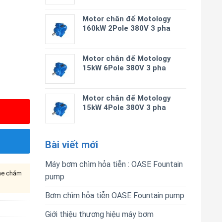
Motor chân đế Motology
160kW 2Pole 380V 3 pha
Motor chân đế Motology
15kW 6Pole 380V 3 pha
Motor chân đế Motology
15kW 4Pole 380V 3 pha
Bài viết mới
Máy bơm chìm hỏa tiễn : OASE Fountain
ine chăm
pump
Bơm chìm hỏa tiễn OASE Fountain pump
Giới thiệu thương hiệu máy bơm