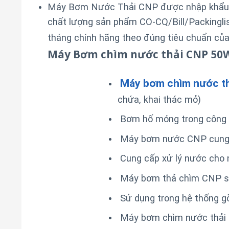
Máy Bơm Nước Thải CNP được nhập khẩu ng
chất lượng sản phẩm CO-CQ/Bill/Packinglis
tháng chính hãng theo đúng tiêu chuẩn củ
Máy Bơm chìm nước thải CNP 50W
Máy bơm chìm nước t
chứa, khai thác mỏ)
Bơm hố móng trong công t
Máy bơm nước CNP cung cấp
Cung cấp xử lý nước cho nô
Máy bơm thả chìm CNP sử 
Sử dụng trong hệ thống gò
Máy bơm chìm nước thải đ