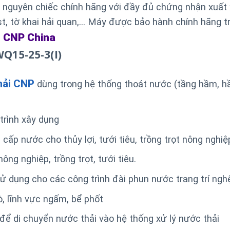
uyên chiếc chính hãng với đầy đủ chứng nhận xuất 
t, tờ khai hải quan,… Máy được bảo hành chính hãng t
CNP China
a
Q15-25-3(I)
hải CNP
dùng trong hệ thống thoát nước (tầng hầm, 
rình xây dụng
 nước cho thủy lợi, tưới tiêu, trồng trọt nông nghiệ
ng nghiệp, trồng trọt, tưới tiêu.
dụng cho các công trình đài phun nước trang trí ngh
, lĩnh vực ngấm, bể phốt
ể di chuyển nước thải vào hệ thống xử lý nước thải