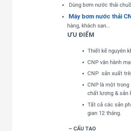
Dùng bơm nước thải chuồng
Máy bơm nước thải C
hàng, khách sạn…
ƯU ĐIỂM
Thiết kế nguyên k
CNP vận hành mạn
CNP sản xuất trên
CNP là một trong
chất lượng & sản 
Tất cả các sản p
gian 12 tháng.
– CẤU TẠO