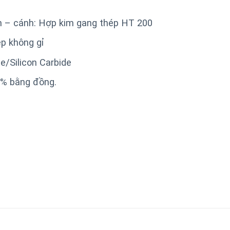
n – cánh: Hợp kim gang thép HT 200
ép không gỉ
e/Silicon Carbide
% bằng đồng.