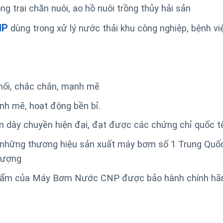
 trại chăn nuôi, ao hồ nuôi trồng thủy hải sản
NP
dùng trong xử lý nước thải khu công nghiệp, bệnh vi
hối, chắc chắn, mạnh mẽ
h mẽ, hoạt động bền bỉ.
 dây chuyền hiện đại, đạt được các chứng chỉ quốc t
 những thương hiệu sản xuất máy bơm số 1 Trung Quố
lượng
hẩm của Máy Bơm Nước CNP được bảo hành chính hãn