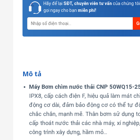
Hãy để lại
SĐT, chuyên viên tư vấn
của chúng tôi
gọi ngay cho bạn
miễn phí!
Mô tả
Máy Bơm chìm nước thải CNP 50WQ15-25
IPX8, cấp cách điện F, hiệu quả làm mát chì
động cơ dài, đảm bảo động cơ có thể tự độ
chắc chắn, mạnh mẽ. Thân bơm sử dụng to
cấp thoát nước thải các nhà máy, xí nghiệp,
công trình xây dựng, hầm mỏ…