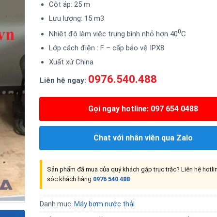
Cột áp: 25 m
Lưu lượng: 15 m3
0
Nhiệt độ làm việc trung bình nhỏ hơn 40
C
Lớp cách điện : F – cấp bảo vệ IPX8
Xuất xứ China
0976.540.488
Liên hệ ngay:
Gọi ngay hotline: 097 654 0488
Chat với nhân viên qua Zalo
Sản phẩm đã mua của quý khách gặp trục trặc? Liên hệ hotl
sóc khách hàng
0976 540 488
Danh mục:
Máy bơm nước thải