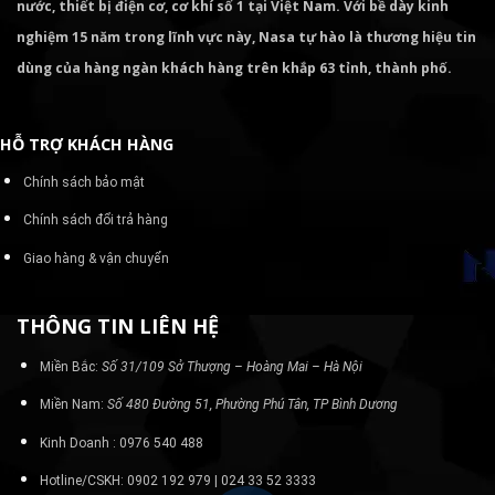
nước, thiết bị điện cơ, cơ khí số 1 tại Việt Nam. Với bề dày kinh
nghiệm 15 năm trong lĩnh vực này, Nasa tự hào là thương hiệu tin
dùng của hàng ngàn khách hàng trên khắp 63 tỉnh, thành phố.
HỖ TRỢ KHÁCH HÀNG
Chính sách bảo mật
Chính sách đổi trả hàng
Giao hàng & vận chuyển
THÔNG TIN LIÊN HỆ
Miền Bắc:
Số 31/109 Sở Thượng – Hoàng Mai – Hà Nội
Miền Nam:
Số 480 Đường 51, Phường Phú Tân, TP Bình Dương
Kinh Doanh : 0976 540 488
Hotline/CSKH: 0902 192 979 | 024 33 52 3333