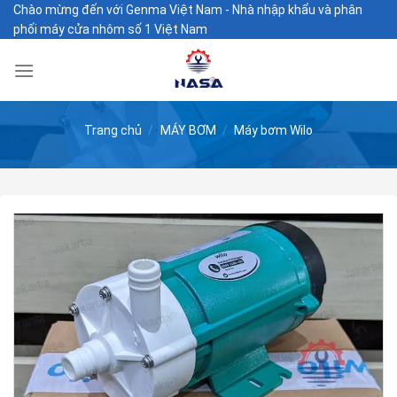
Skip
Chào mừng đến với Genma Việt Nam - Nhà nhập khẩu và phân
phối máy cửa nhôm số 1 Việt Nam
to
content
Trang chủ
/
MÁY BƠM
/
Máy bơm Wilo