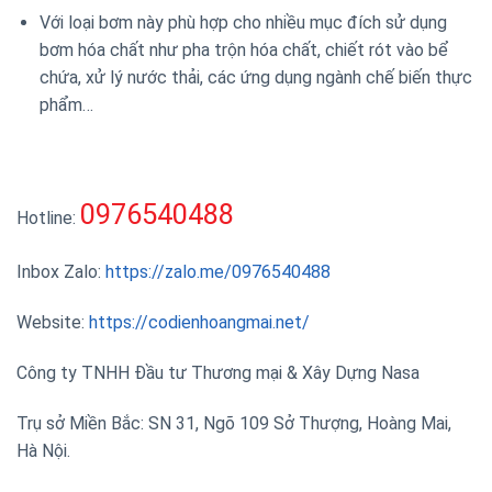
Với loại bơm này phù hợp cho nhiều mục đích sử dụng
bơm hóa chất như pha trộn hóa chất, chiết rót vào bể
chứa, xử lý nước thải, các ứng dụng ngành chế biến thực
phẩm…
0976540488
Hotline:
Inbox Zalo:
https://zalo.me/0976540488
Website:
https://codienhoangmai.net/
Công ty TNHH Đầu tư Thương mại & Xây Dựng Nasa
Trụ sở Miền Bắc: SN 31, Ngõ 109 Sở Thượng, Hoàng Mai,
Hà Nội.