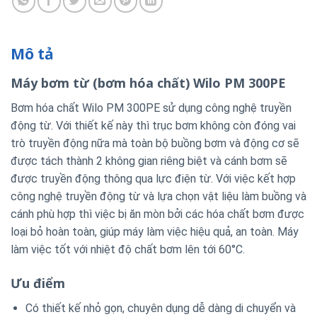
Mô tả
Máy bơm từ (bơm hóa chất) Wilo PM 300PE
Bơm hóa chất Wilo PM 300PE sử dụng công nghệ truyền
động từ. Với thiết kế này thì trục bơm không còn đóng vai
trò truyền động nữa mà toàn bộ buồng bơm và động cơ sẽ
được tách thành 2 không gian riêng biệt và cánh bơm sẽ
được truyền động thông qua lực điện từ. Với việc kết hợp
công nghệ truyền động từ và lựa chọn vật liệu làm buồng và
cánh phù hợp thì việc bị ăn mòn bởi các hóa chất bơm được
loại bỏ hoàn toàn, giúp máy làm việc hiệu quả, an toàn. Máy
làm việc tốt với nhiệt độ chất bơm lên tới 60°C.
Ưu điểm
Có thiết kế nhỏ gọn, chuyên dụng dễ dàng di chuyển và