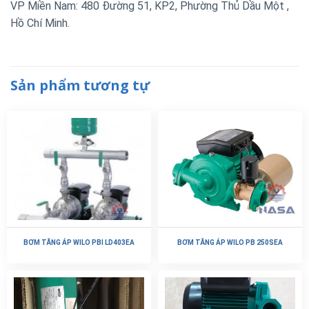
VP Miền Nam: 480 Đường 51, KP2, Phường Thủ Dầu Một ,
Hồ Chí Minh.
Sản phẩm tương tự
BƠM TĂNG ÁP WILO PBI LD403EA
BƠM TĂNG ÁP WILO PB 250SEA