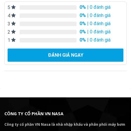
0%
| 0 đánh giá
5
0%
| 0 đánh giá
4
0%
| 0 đánh giá
3
0%
| 0 đánh giá
2
0%
| 0 đánh giá
1
ĐÁNH GIÁ NGAY
CÔNG TY CỔ PHẦN VN NASA
Công ty cổ phần VN Nasa là nhà nhập khẩu và phân phối máy bơm