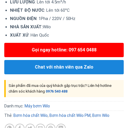
LƯU LƯỢNG
: Lên tới 4.5m³/h
NHIỆT ĐỘ NƯỚC
: Lên tới 60°C
NGUỒN ĐIỆN
: 1Pha / 220V / 50Hz
NHÀ SẢN XUẤT:
Wilo
XUẤT XỨ
: Hàn Quốc
Gọi ngay hotline: 097 654 0488
Chat với nhân viên qua Zalo
Sản phẩm đã mua của quý khách gặp trục trặc? Liên hệ hotline
chăm sóc khách hàng
0976 540 488
Danh mục:
Máy bơm Wilo
Thẻ:
Bơm hóa chất Wilo
,
Bơm hóa chất Wilo PM
,
Bơm Wilo