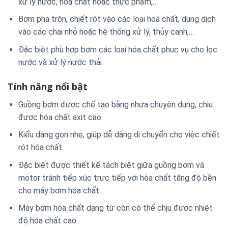
xử lý nước, hóa chất hoặc thực phẩm,…
Bơm pha trộn, chiết rót vào các loại hoá chất, dung dịch
vào các chai nhỏ hoặc hệ thống xử lý, thủy canh,…
Đặc biệt phù hợp bơm các loại hóa chất phục vụ cho lọc
nước và xử lý nước thải.
Tính năng nổi bật
Guồng bơm được chế tạo bằng nhựa chuyên dụng, chịu
được hóa chất axit cao.
Kiểu dáng gọn nhẹ, giúp dễ dàng di chuyển cho việc chiết
rót hóa chất.
Đặc biệt được thiết kế tách biệt giữa guồng bơm và
motor tránh tiếp xúc trực tiếp với hóa chất tăng độ bền
cho máy bơm hóa chất.
Máy bơm hóa chất dạng từ còn có thể chịu được nhiệt
độ hóa chất cao.