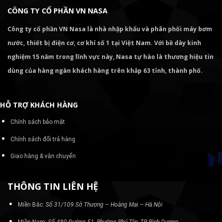
CÔNG TY CỔ PHẦN VN NASA
Công ty cổ phần VN Nasa là nhà nhập khẩu và phân phối máy bơm
nước, thiết bị điện cơ, cơ khí số 1 tại Việt Nam. Với bề dày kinh
nghiệm 15 năm trong lĩnh vực này, Nasa tự hào là thương hiệu tin
dùng của hàng ngàn khách hàng trên khắp 63 tỉnh, thành phố.
HỖ TRỢ KHÁCH HÀNG
Chính sách bảo mật
Chính sách đổi trả hàng
Giao hàng & vận chuyển
THÔNG TIN LIÊN HỆ
Miền Bắc:
Số 31/109 Sở Thượng – Hoàng Mai – Hà Nội
Miền Nam:
Số 480 Đường 51, Phường Phú Tân, TP Bình Dương