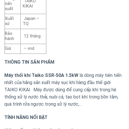
TAIKO
sản
KIKAI
xuất
Xuất
Japan –
xứ
TQ
Bảo
12 tháng
hành
Giá
– vnd
THÔNG TIN SẢN PHẨM
Máy thổi khí Taiko SSR-50A 1.5kW
là dòng máy tiên tiến
nhất của hãng sản xuất máy sục khí hàng đầu thế giới
TAIKO KIKAI. Máy được dùng để cung cấp khí trong hệ
thống xử lý nước thải, nuôi cá, tạo bọt khí trong bồn tắm,
quá trình rửa ngược trong xử lý nước,…
TÍNH NĂNG NỔI BẬT