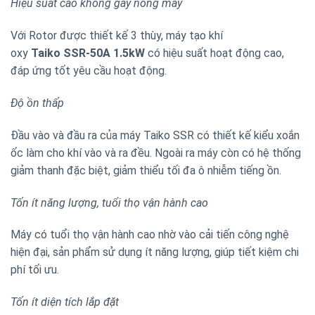
Hiệu suất cao không gây nóng máy
Với Rotor được thiết kế 3 thùy, máy tạo khí
oxy
Taiko SSR-50A 1.5kW
có hiệu suất hoạt động cao,
đáp ứng tốt yêu cầu hoạt động.
Độ ồn thấp
Đầu vào và đầu ra của máy Taiko SSR có thiết kế kiểu xoắn
ốc làm cho khí vào và ra đều. Ngoài ra máy còn có hệ thống
giảm thanh đặc biệt, giảm thiểu tối đa ô nhiễm tiếng ồn.
Tốn ít năng lượng, tuổi thọ vận hành cao
Máy có tuổi thọ vận hành cao nhờ vào cải tiến công nghệ
hiện đại, sản phẩm sử dụng ít năng lượng, giúp tiết kiệm chi
phí tối ưu.
Tốn ít diện tích lắp đặt