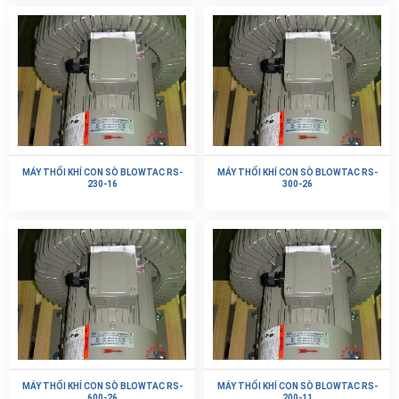
MÁY THỔI KHÍ CON SÒ BLOWTAC RS-
MÁY THỔI KHÍ CON SÒ BLOWTAC RS-
230-16
300-26
MÁY THỔI KHÍ CON SÒ BLOWTAC RS-
MÁY THỔI KHÍ CON SÒ BLOWTAC RS-
600-26
200-11