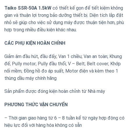
Taiko SSR-50A 1.5kW
có thiết kế gọn để tiết kiệm không
gian và thuận lợi trong bảo dưỡng thiết bị. Diện tích lắp đặt
nhỏ sẽ giúp cho việc sử dụng máy được thuận tiện hơn, phù
hợp trong nhiều điều kiện khác nhau.
CÁC PHỤ KIỆN HOÀN CHỈNH
Giảm âm đầu hút, đầu đấy; Van 1 chiều; Van an toàn; Khung
đế; Pully motor; Pully đầu thổi; V – Belt; Belt cover; Khớp
nối mềm; Đồng hồ đo áp suất; Motor điện và kèm theo 1
thùng dầu máy chính hãng
Sản phẩm được đóng kiện hoàn chỉnh từ Nhà máy
PHƯƠNG THỨC VẬN CHUYỂN
– Thời gian giao hàng từ 6 – 8 tuần kể từ ngày hợp động có
hiệu lực đối với hàng hóa không có sẵn