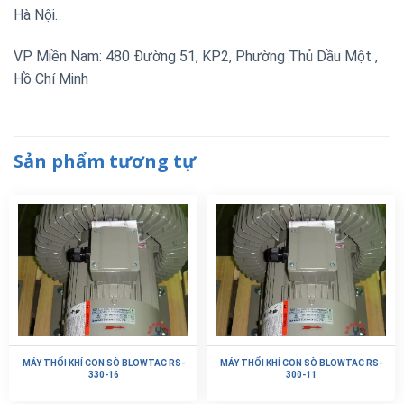
Hà Nội.
VP Miền Nam: 480 Đường 51, KP2, Phường Thủ Dầu Một ,
Hồ Chí Minh
Sản phẩm tương tự
MÁY THỔI KHÍ CON SÒ BLOWTAC RS-
MÁY THỔI KHÍ CON SÒ BLOWTAC RS-
330-16
300-11