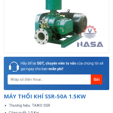
Hãy để lại
SĐT, chuyên viên tư vấn
của chúng tôi sẽ
gọi ngay cho bạn
miễn phí!
MÁY THỔI KHÍ SSR-50A 1.5KW
Thương hiệu: TAIKO SSR
Công suất: 1.5 Kw