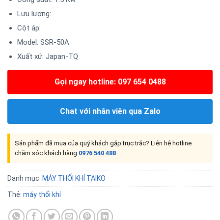
Lưu lượng:
Cột áp:
Model: SSR-50A
Xuất xứ: Japan-TQ
Gọi ngay hotline: 097 654 0488
Chat với nhân viên qua Zalo
Sản phẩm đã mua của quý khách gặp trục trặc? Liên hệ hotline
chăm sóc khách hàng
0976 540 488
Danh mục:
MÁY THỔI KHÍ TAIKO
Thẻ:
máy thổi khí