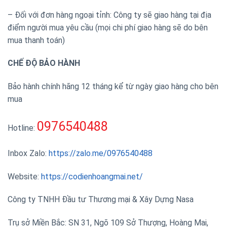
– Đối với đơn hàng ngoại tỉnh: Công ty sẽ giao hàng tại địa
điểm người mua yêu cầu (mọi chi phí giao hàng sẽ do bên
mua thanh toán)
CHẾ ĐỘ BẢO HÀNH
Bảo hành chính hãng 12 tháng kể từ ngày giao hàng cho bên
mua
0976540488
Hotline:
Inbox Zalo:
https://zalo.me/0976540488
Website:
https://codienhoangmai.net/
Công ty TNHH Đầu tư Thương mại & Xây Dựng Nasa
Trụ sở Miền Bắc: SN 31, Ngõ 109 Sở Thượng, Hoàng Mai,