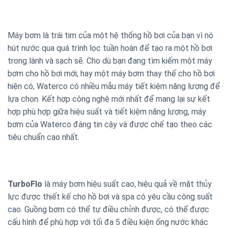
Máy bơm là trái tim của một hệ thống hồ bơi của bạn vì nó
hút nước qua quá trình lọc tuần hoàn để tạo ra một hồ bơi
trong lành và sạch sẽ. Cho dù bạn đang tìm kiếm một máy
bơm cho hồ bơi mới, hay một máy bơm thay thế cho hồ bơi
hiện có, Waterco có nhiều mẫu máy tiết kiệm năng lượng để
lựa chọn. Kết hợp công nghệ mới nhất để mang lại sự kết
hợp phù hợp giữa hiệu suất và tiết kiệm năng lượng, máy
bơm của Waterco đáng tin cậy và được chế tạo theo các
tiêu chuẩn cao nhất.
TurboFlo
là máy bơm hiệu suất cao, hiệu quả về mặt thủy
lực được thiết kế cho hồ bơi và spa có yêu cầu công suất
cao. Guồng bơm có thể tự điều chỉnh được, có thể được
cấu hình để phù hợp với tối đa 5 điều kiện ống nước khác