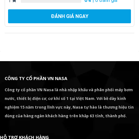
0%
| 0 đánh giá
1
ĐÁNH GIÁ NGAY
CÔNG TY CỔ PHẦN VN NASA
Công ty cổ phần VN Nasa là nhà nhập khẩu và phân phối máy bơm
nước, thiết bị điện cơ, cơ khí số 1 tại Việt Nam. Với bề dày kinh
nghiệm 15 năm trong lĩnh vực này, Nasa tự hào là thương hiệu tin
dùng của hàng ngàn khách hàng trên khắp 63 tỉnh, thành phố.
HỖ TRỢ KHÁCH HÀNG