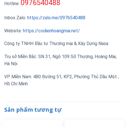
0976540488
Hotline:
Inbox Zalo:
https://zalo.me/0976540488
Website:
https://codienhoangmai.net/
Công ty TNHH Đầu tư Thương mại & Xây Dựng Nasa
Trụ sở Miền Bắc: SN 31, Ngõ 109 Sở Thượng, Hoàng Mai,
Hà Nội.
VP Miền Nam: 480 Đường 51, KP2, Phường Thủ Dầu Một ,
Hồ Chí Minh
Sản phẩm tương tự