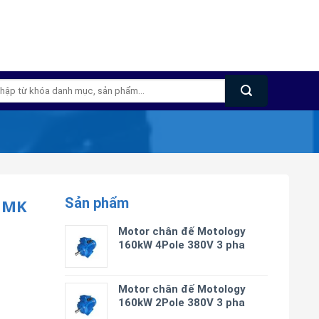
m
m:
Sản phẩm
 MK
Motor chân đế Motology
160kW 4Pole 380V 3 pha
Motor chân đế Motology
160kW 2Pole 380V 3 pha