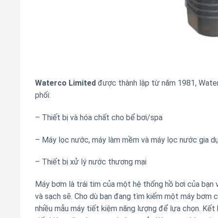
Waterco Limited
được thành lập từ năm 1981, Waterc
phối:
– Thiết bị và hóa chất cho bể bơi/spa
– Máy lọc nước, máy làm mềm và máy lọc nước gia d
– Thiết bị xử lý nước thương mại
Máy bơm là trái tim của một hệ thống hồ bơi của bạn v
và sạch sẽ. Cho dù bạn đang tìm kiếm một máy bơm ch
nhiều mẫu máy tiết kiệm năng lượng để lựa chọn. Kết 