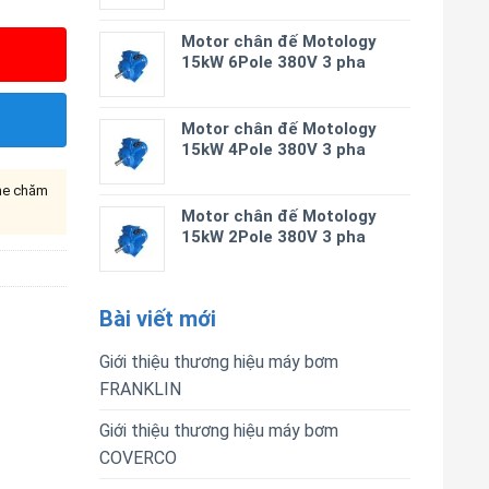
Motor chân đế Motology
15kW 6Pole 380V 3 pha
Motor chân đế Motology
15kW 4Pole 380V 3 pha
ine chăm
Motor chân đế Motology
15kW 2Pole 380V 3 pha
Bài viết mới
Giới thiệu thương hiệu máy bơm
FRANKLIN
Giới thiệu thương hiệu máy bơm
COVERCO