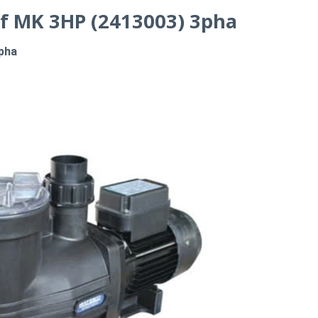
f MK 3HP (2413003) 3pha
pha