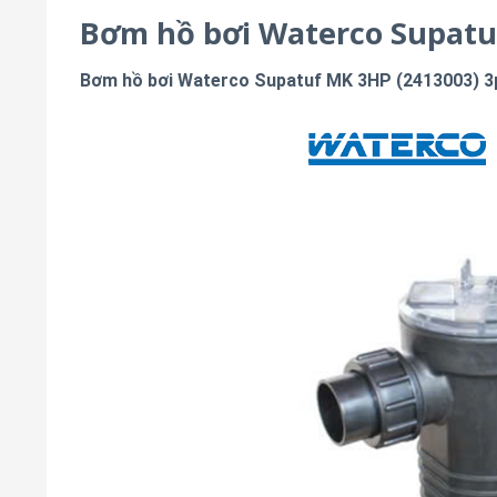
Bơm hồ bơi Waterco Supatu
Bơm hồ bơi Waterco Supatuf MK 3HP (2413003) 3