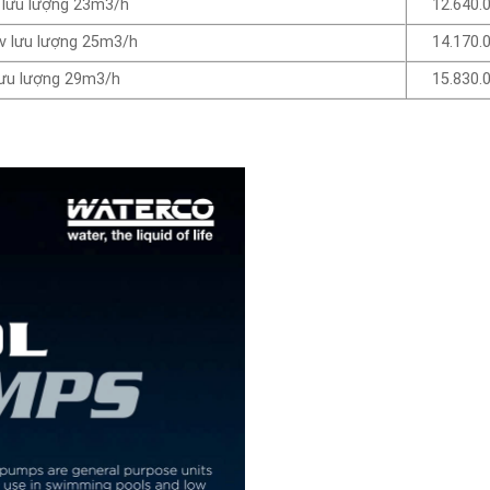
 lưu lượng 23m3/h
12.640.0
v lưu lượng 25m3/h
14.170.0
lưu lượng 29m3/h
15.830.0