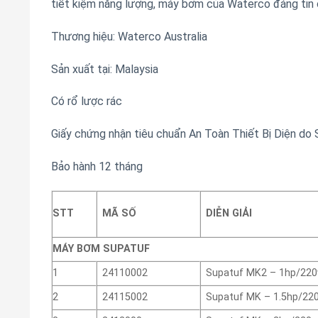
tiết kiệm năng lượng, máy bơm của Waterco đáng tin 
Thương hiệu: Waterco Australia
Sản xuất tại: Malaysia
Có rổ lược rác
Giấy chứng nhận tiêu chuẩn An Toàn Thiết Bị Diện do 
Bảo hành 12 tháng
STT
MÃ SỐ
DIỄN GIẢI
MÁY BƠM SUPATUF
1
24110002
Supatuf MK2 – 1hp/220
2
24115002
Supatuf MK – 1.5hp/22