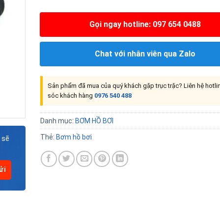
Gọi ngay hotline: 097 654 0488
Chat với nhân viên qua Zalo
Sản phẩm đã mua của quý khách gặp trục trặc? Liên hệ hotl
sóc khách hàng
0976 540 488
Danh mục:
BƠM HỒ BƠI
Thẻ:
Bơm hồ bơi
 sẽ