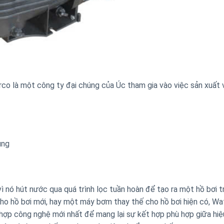
o là một công ty đại chúng của Úc tham gia vào việc sản xuất 
ụng
ì nó hút nước qua quá trình lọc tuần hoàn để tạo ra một hồ bơi t
o hồ bơi mới, hay một máy bơm thay thế cho hồ bơi hiện có, W
hợp công nghệ mới nhất để mang lại sự kết hợp phù hợp giữa hiệ