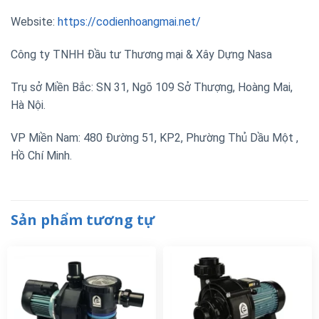
Website:
https://codienhoangmai.net/
Công ty TNHH Đầu tư Thương mại & Xây Dựng Nasa
Trụ sở Miền Bắc: SN 31, Ngõ 109 Sở Thượng, Hoàng Mai,
Hà Nội.
VP Miền Nam: 480 Đường 51, KP2, Phường Thủ Dầu Một ,
Hồ Chí Minh.
Sản phẩm tương tự