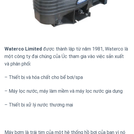
Waterco Limited
được thành lập từ năm 1981, Waterco là
một công ty đại chúng của Úc tham gia vào việc sản xuất
và phân phối:
– Thiết bị và hóa chất cho bể bơi/spa
– Máy lọc nước, máy làm mềm và máy lọc nước gia dụng
– Thiết bị xử lý nước thương mại
Máy bơm là trái tim của một hệ thống hồ bơi của bạn vì nó