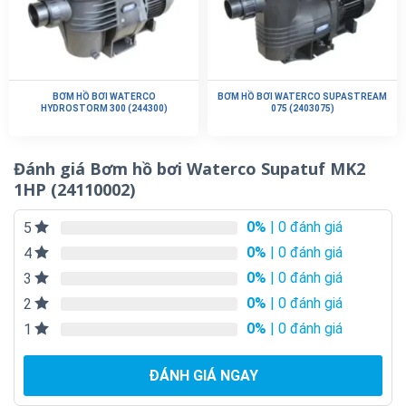
BƠM HỒ BƠI WATERCO
BƠM HỒ BƠI WATERCO SUPASTREAM
HYDROSTORM 300 (244300)
075 (2403075)
Đánh giá Bơm hồ bơi Waterco Supatuf MK2
1HP (24110002)
0%
| 0 đánh giá
5
0%
| 0 đánh giá
4
0%
| 0 đánh giá
3
0%
| 0 đánh giá
2
0%
| 0 đánh giá
1
ĐÁNH GIÁ NGAY