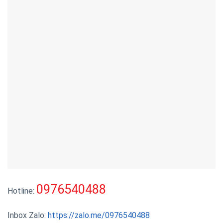
0976540488
Hotline:
Inbox Zalo:
https://zalo.me/0976540488