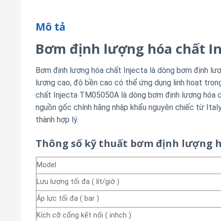
Mô tả
Bơm định lượng hóa chất I
Bơm định lượng hóa chất Injecta là dòng bơm định lượn
lượng cao, độ bền cao có thể ứng dụng linh hoạt tro
chất Injecta TM05050A là dòng bơm định lượng hóa c
nguồn gốc chính hãng nhập khẩu nguyên chiếc từ Italy
thành hợp lý.
Thông số kỹ thuất bơm định lượng h
Model
Lưu lượng tối đa ( lít/giờ )
Áp lực tối đa ( bar )
Kích cỡ cổng kết nối ( inhch )