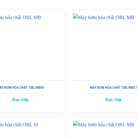
ÁY BƠM HÓA CHẤT OBL MB50
MÁY BƠM HÓA CHẤT OBL MB37
Đọc tiếp
Đọc tiếp