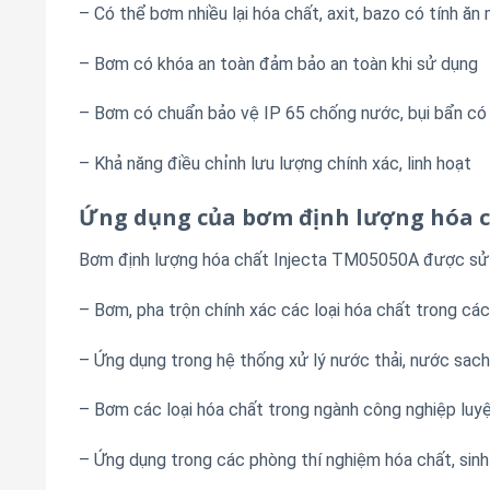
– Có thể bơm nhiều lại hóa chất, axit, bazo có tính ăn
– Bơm có khóa an toàn đảm bảo an toàn khi sử dụng
– Bơm có chuẩn bảo vệ IP 65 chống nước, bụi bẩn có t
– Khả năng điều chỉnh lưu lượng chính xác, linh hoạt
Ứng dụng của bơm định lượng hóa c
Bơm định lượng hóa chất Injecta TM05050A được sử dụ
– Bơm, pha trộn chính xác các loại hóa chất trong các
– Ứng dụng trong hệ thống xử lý nước thải, nước sach,
– Bơm các loại hóa chất trong ngành công nghiệp luyệ
– Ứng dụng trong các phòng thí nghiệm hóa chất, sinh