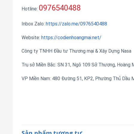
0976540488
Hotline:
Inbox Zalo:
https://zalo.me/0976540488
Website:
https://codienhoangmai.net/
Công ty TNHH Đầu tư Thương mại & Xây Dựng Nasa
Trụ sở Miền Bắc: SN 31, Ngõ 109 Sở Thượng, Hoàng Ma
VP Miền Nam: 480 Đường 51, KP2, Phường Thủ Dầu Mộ
Sản phẩm tương tự