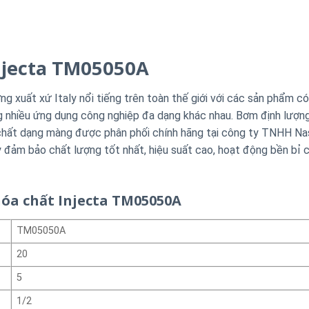
njecta TM05050A
g xuất xứ Italy nổi tiếng trên toàn thế giới với các sản phẩm c
ng nhiều ứng dụng công nghiệp đa dạng khác nhau. Bơm định lượn
hất dạng màng được phân phối chính hãng tại công ty TNHH Na
 đảm bảo chất lượng tốt nhất, hiệu suất cao, hoạt động bền bỉ c
óa chất Injecta TM05050A
TM05050A
20
5
1/2