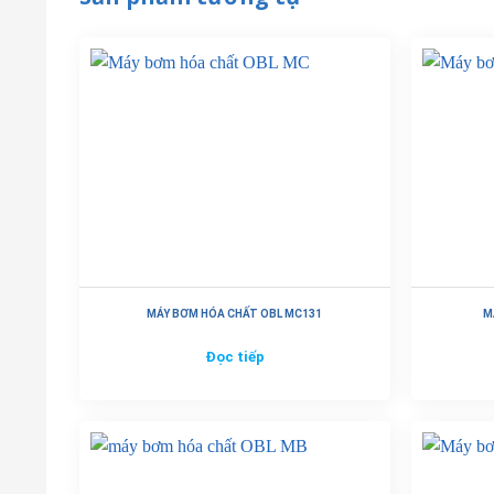
MÁY BƠM HÓA CHẤT OBL MC131
M
Đọc tiếp