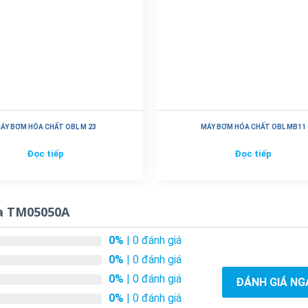
ÁY BƠM HÓA CHẤT OBL M 23
MÁY BƠM HÓA CHẤT OBL MB11
Đọc tiếp
Đọc tiếp
ta TM05050A
0%
| 0 đánh giá
0%
| 0 đánh giá
0%
| 0 đánh giá
ĐÁNH GIÁ NG
0%
| 0 đánh giá