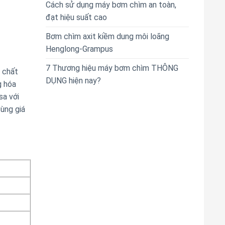
Cách sử dụng máy bơm chìm an toàn,
đạt hiệu suất cao
Bơm chìm axit kiềm dung môi loãng
Henglong-Grampus
7 Thương hiệu máy bơm chìm THÔNG
ó chất
DỤNG hiện nay?
g hóa
sa với
ùng giá