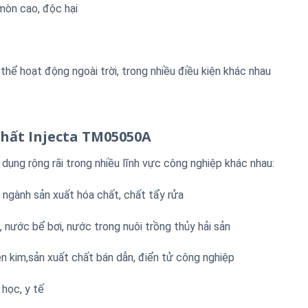
 mòn cao, độc hại
hể hoạt động ngoài trời, trong nhiều điều kiện khác nhau
hất Injecta TM05050A
ng rộng rãi trong nhiều lĩnh vực công nghiệp khác nhau:
 ngành sản xuất hóa chất, chất tẩy rửa
 nước bể bơi, nước trong nuôi trồng thủy hải sản
n kim,sản xuất chất bán dẫn, điển tử công nghiệp
 học, y tế