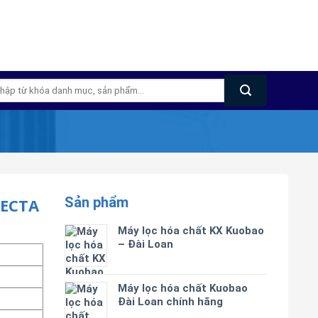
m
m:
Sản phẩm
JECTA
Máy lọc hóa chất KX Kuobao
– Đài Loan
Máy lọc hóa chất Kuobao
Đài Loan chính hãng