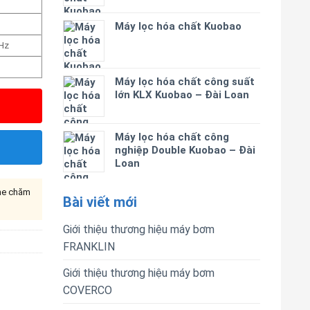
Máy lọc hóa chất Kuobao
 Hz
Máy lọc hóa chất công suất
lớn KLX Kuobao – Đài Loan
Máy lọc hóa chất công
nghiệp Double Kuobao – Đài
Loan
ine chăm
Bài viết mới
Giới thiệu thương hiệu máy bơm
FRANKLIN
Giới thiệu thương hiệu máy bơm
COVERCO