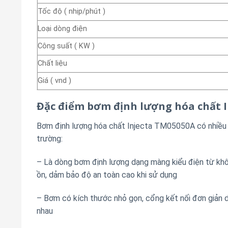
Tốc độ ( nhịp/phút )
Loại dòng điện
Công suất ( KW )
Chất liệu
Giá ( vnd )
Đặc điểm bơm định lượng hóa chất 
Bơm định lượng hóa chất Injecta TM05050A có nhiều đ
trường:
– Là dòng bơm định lượng dạng màng kiểu điện từ khô
ồn, dảm bảo độ an toàn cao khi sử dụng
– Bơm có kích thước nhỏ gọn, cổng kết nối đơn giản d
nhau