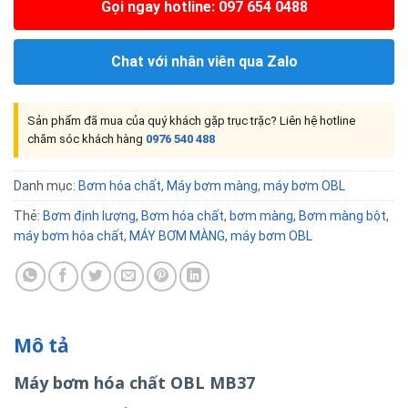
Gọi ngay hotline: 097 654 0488
Chat với nhân viên qua Zalo
Sản phẩm đã mua của quý khách gặp trục trặc? Liên hệ hotline
chăm sóc khách hàng
0976 540 488
Danh mục:
Bơm hóa chất
,
Máy bơm màng
,
máy bơm OBL
Thẻ:
Bơm định lượng
,
Bơm hóa chất
,
bơm màng
,
Bơm màng bột
,
máy bơm hóa chất
,
MÁY BƠM MÀNG
,
máy bơm OBL
Mô tả
Máy bơm hóa chất OBL MB37