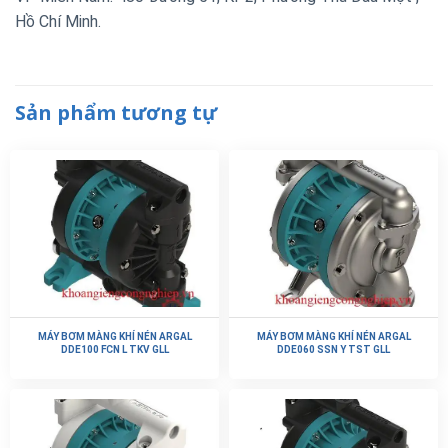
Hồ Chí Minh.
Sản phẩm tương tự
MÁY BƠM MÀNG KHÍ NÉN ARGAL
MÁY BƠM MÀNG KHÍ NÉN ARGAL
DDE100 FCN L TKV GLL
DDE060 SSN Y TST GLL