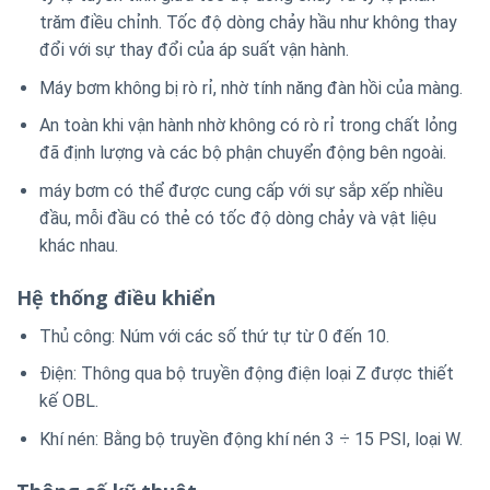
trăm điều chỉnh. Tốc độ dòng chảy hầu như không thay
đổi với sự thay đổi của áp suất vận hành.
Máy bơm không bị rò rỉ, nhờ tính năng đàn hồi của màng.
An toàn khi vận hành nhờ không có rò rỉ trong chất lỏng
đã định lượng và các bộ phận chuyển động bên ngoài.
máy bơm có thể được cung cấp với sự sắp xếp nhiều
đầu, mỗi đầu có thẻ có tốc độ dòng chảy và vật liệu
khác nhau.
Hệ thống điều khiển
Thủ công: Núm với các số thứ tự từ 0 đến 10.
Điện: Thông qua bộ truyền động điện loại Z được thiết
kế OBL.
Khí nén: Bằng bộ truyền động khí nén 3 ÷ 15 PSI, loại W.