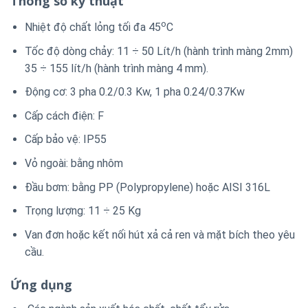
Thông số kỹ thuật
o
Nhiệt độ chất lỏng tối đa 45
C
Tốc độ dòng chảy: 11 ÷ 50 Lít/h (hành trình màng 2mm)
35 ÷ 155 lít/h (hành trình màng 4 mm).
Động cơ: 3 pha 0.2/0.3 Kw, 1 pha 0.24/0.37Kw
Cấp cách điện: F
Cấp bảo vệ: IP55
Vỏ ngoài: bằng nhôm
Đầu bơm: bằng PP (Polypropylene) hoặc AISI 316L
Trọng lượng: 11 ÷ 25 Kg
Van đơn hoặc kết nối hút xả cả ren và mặt bích theo yêu
cầu.
Ứng dụng