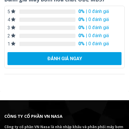
0%
| 0 đánh giá
5
0%
| 0 đánh giá
4
0%
| 0 đánh giá
3
0%
| 0 đánh giá
2
0%
| 0 đánh giá
1
ĐÁNH GIÁ NGAY
CÔNG TY CỔ PHẦN VN NASA
Công ty cổ phần VN Nasa là nhà nhập khẩu và phân phối máy bơm