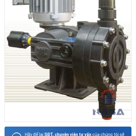
Hãy để lại
SĐT, chuyên viên tư vấn
của chúng tôi sẽ