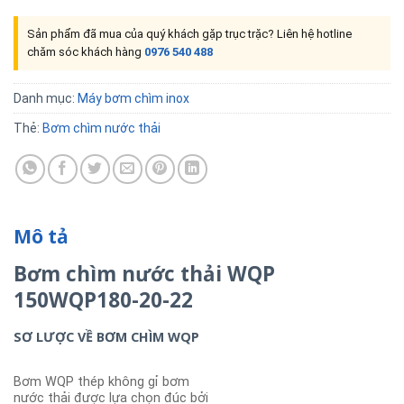
Sản phẩm đã mua của quý khách gặp trục trặc? Liên hệ hotline
chăm sóc khách hàng
0976 540 488
Danh mục:
Máy bơm chìm inox
Thẻ:
Bơm chìm nước thải
Mô tả
Bơm chìm nước thải WQP
150WQP180-20-22
SƠ LƯỢC
VỀ BƠM CHÌM WQP
Bơm WQP thép không gỉ bơm
nước thải được lựa chọn đúc bởi