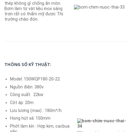
thép không gỉ chống ăn mòn.
Bơm làm từ vật liệu inox sáng
trơn rất có thẩm mỹ được Thị
trường chào đón.
THÔNG SỐ KỸ THUẬT:
Model: 150WQP180-20-22
Nguồn điện: 380v
Công suất: 22kw
Cột áp: 20m
Lưu lương (max) : 180m³/h
Họng hút xả: 150mm
Phớt làm kín : Hợp kim, cacbua
silic