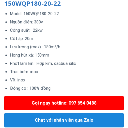
150WQP180-20-22
Model: 150WQP180-20-22
Nguồn điện: 380v
Công suất: 22kw
Cột áp: 20m
Lưu lương (max) : 180m³/h
Họng hút xả: 150mm
Phớt làm kín : Hợp kim, cacbua silic
Trục bơm: inox
Vít: inox
Động cơ : 100% đồng
Gọi ngay hotline: 097 654 0488
Chat với nhân viên qua Zalo