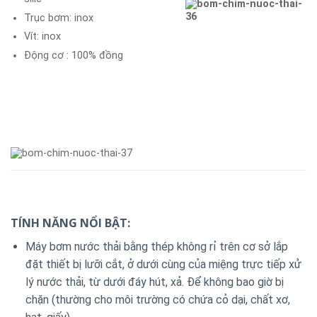
Trục bơm: inox
Vít: inox
Động cơ : 100% đồng
TÍNH NĂNG NỔI BẬT:
Máy bơm nước thải bằng thép không rỉ trên cơ sở lắp
đặt thiết bị lưỡi cắt, ở dưới cùng của miệng trực tiếp xử
lý nước thải, từ dưới đáy hút, xả. Để không bao giờ bị
chặn (thường cho môi trường có chứa cỏ dại, chất xơ,