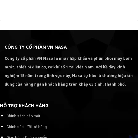
CÔNG TY CỔ PHẦN VN NASA
Công ty cổ phần VN Nasa là nhà nhập khẩu và phân phối máy bơm
nước, thiết bị điện cơ, cơ khí số 1 tại Việt Nam. Với bề dày kinh
nghiệm 15 năm trong lĩnh vực này, Nasa tự hào là thương hiệu tin
dùng của hàng ngàn khách hàng trên khắp 63 tỉnh, thành phố.
HỖ TRỢ KHÁCH HÀNG
Chính sách bảo mật
Chính sách đổi trả hàng
Giao hàng & vận chuyển