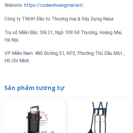
Website:
https://codienhoangmai.net/
Công ty TNHH Đầu tư Thương mại & Xây Dựng Nasa
Trụ sở Miền Bắc: SN 31, Ngõ 109 Sở Thượng, Hoàng Mai,
Hà Nội.
VP Miền Nam: 480 Đường 51, KP2, Phường Thủ Dầu Một ,
Hồ Chí Minh.
Sản phẩm tương tự