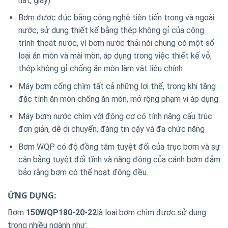
hạt, giấy).
Bơm được đúc bằng công nghệ tiên tiến trong và ngoài
nước, sử dụng thiết kế bằng thép không gỉ của công
trình thoát nước, vì bơm nước thải nói chung có một số
loại ăn mòn và mài mòn, áp dụng trong việc thiết kế vỏ,
thép không gỉ chống ăn mòn làm vật liệu chính
Máy bơm cống chìm tất cả những lợi thế, trong khi tăng
đặc tính ăn mòn chống ăn mòn, mở rộng phạm vi áp dụng.
Máy bơm nước chìm với động cơ có tính năng cấu trúc
đơn giản, dễ di chuyển, đáng tin cậy và đa chức năng
Bơm WQP có độ đồng tâm tuyệt đối của trục bơm và sự
cân bằng tuyệt đối tĩnh và năng động của cánh bơm đảm
bảo rằng bơm có thể hoạt động đều.
ỨNG DỤNG:
Bơm
150WQP180-20-22
là loại bơm chìm được sử dụng
trong nhiều ngành như: