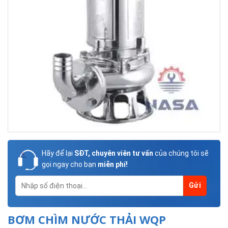
Hãy để lại
SĐT, chuyên viên tư vấn
của chúng tôi sẽ
gọi ngay cho bạn
miễn phí!
BƠM CHÌM NƯỚC THẢI WQP