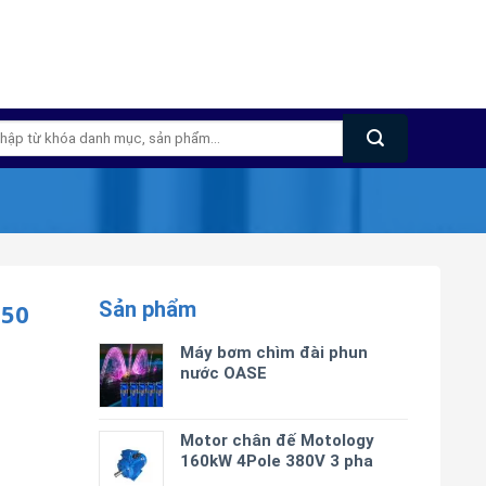
m
m:
Sản phẩm
.50
Máy bơm chìm đài phun
nước OASE
Motor chân đế Motology
160kW 4Pole 380V 3 pha