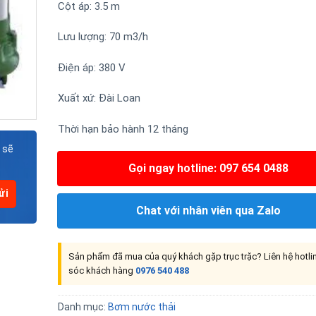
Cột áp: 3.5 m
Lưu lượng: 70 m3/h
Điện áp: 380 V
Xuất xứ: Đài Loan
Thời hạn bảo hành 12 tháng
 sẽ
Gọi ngay hotline: 097 654 0488
Chat với nhân viên qua Zalo
Sản phẩm đã mua của quý khách gặp trục trặc? Liên hệ hotl
sóc khách hàng
0976 540 488
Danh mục:
Bơm nước thải