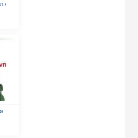
53.7
20