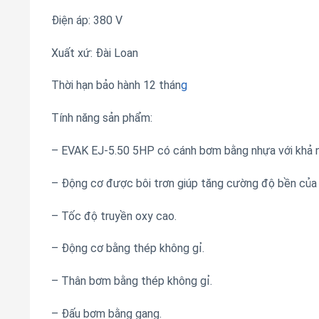
Điện áp: 380 V
Xuất xứ: Đài Loan
Thời hạn bảo hành 12 thán
g
Tính năng sản phẩm:
– EVAK EJ-5.50 5HP có cánh bơm bằng nhựa với khả n
– Động cơ được bôi trơn giúp tăng cường độ bền củ
– Tốc độ truyền oxy cao.
– Động cơ bằng thép không gỉ.
– Thân bơm bằng thép không gỉ.
– Đấu bơm bằng gang.