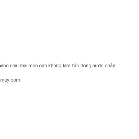
ăng chịu mài mòn cao không làm tắc dòng nước chảy.
a máy bơm