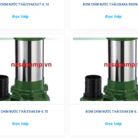
CHÌM NƯỚC THẢI EVAK EUT-5.10
BƠM CHÌM NƯỚC THẢI EBARA 80DFA
Đọc tiếp
Đọc tiếp
CHÌM NƯỚC THẢI EVAK EW-5.75
BƠM CHÌM NƯỚC THẢI EVAK EW-5.
Đọc tiếp
Đọc tiếp