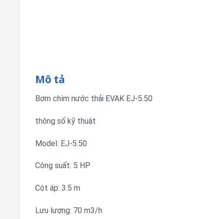
Mô tả
Bơm chìm nước thải EVAK EJ-5.50
thông số kỹ thuật
Model: EJ-5.50
Công suất: 5 HP
Cột áp: 3.5 m
Lưu lượng: 70 m3/h