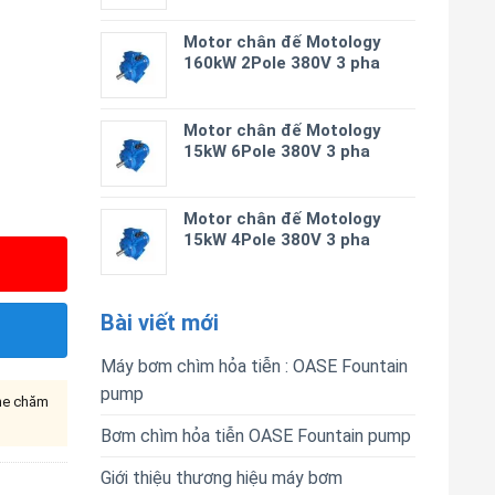
Motor chân đế Motology
160kW 2Pole 380V 3 pha
Motor chân đế Motology
15kW 6Pole 380V 3 pha
Motor chân đế Motology
15kW 4Pole 380V 3 pha
Bài viết mới
Máy bơm chìm hỏa tiễn : OASE Fountain
pump
ine chăm
Bơm chìm hỏa tiễn OASE Fountain pump
Giới thiệu thương hiệu máy bơm