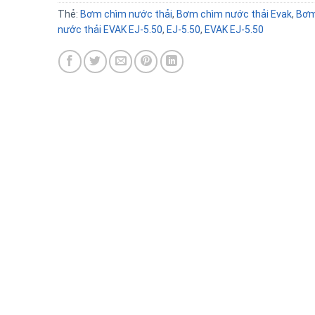
Thẻ:
Bơm chìm nước thải
,
Bơm chìm nước thải Evak
,
Bơm
nước thải EVAK EJ-5.50
,
EJ-5.50
,
EVAK EJ-5.50