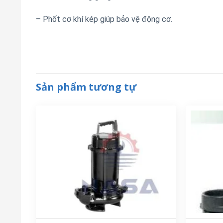
– Phốt cơ khí kép giúp bảo vệ động cơ.
Sản phẩm tương tự