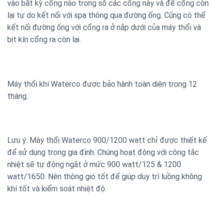
vào bất kỳ cổng nào trong số các cổng này và để cổng còn
lại tự do kết nối với spa thông qua đường ống. Cũng có thể
kết nối đường ống với cổng ra ở nắp dưới của máy thổi và
bịt kín cổng ra còn lại.
Máy thổi khí Waterco được bảo hành toàn diện trong 12
tháng.
Lưu ý: Máy thổi Waterco 900/1200 watt chỉ được thiết kế
để sử dụng trong gia đình. Chúng hoạt động với công tắc
nhiệt sẽ tự động ngắt ở mức 900 watt/125 & 1200
watt/1650. Nên thông gió tốt để giúp duy trì luồng không
khí tốt và kiểm soát nhiệt độ.