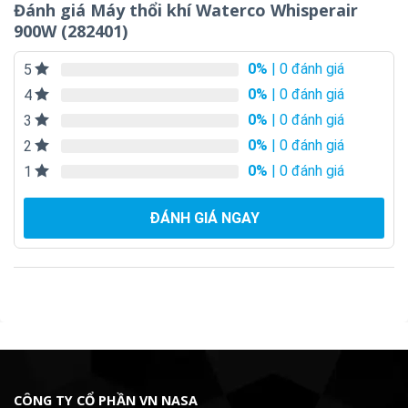
Đánh giá Máy thổi khí Waterco Whisperair
900W (282401)
0%
| 0 đánh giá
5
0%
| 0 đánh giá
4
0%
| 0 đánh giá
3
0%
| 0 đánh giá
2
0%
| 0 đánh giá
1
ĐÁNH GIÁ NGAY
CÔNG TY CỔ PHẦN VN NASA