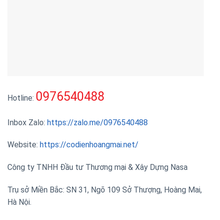
0976540488
Hotline:
Inbox Zalo:
https://zalo.me/0976540488
Website:
https://codienhoangmai.net/
Công ty TNHH Đầu tư Thương mại & Xây Dựng Nasa
Trụ sở Miền Bắc: SN 31, Ngõ 109 Sở Thượng, Hoàng Mai,
Hà Nội.