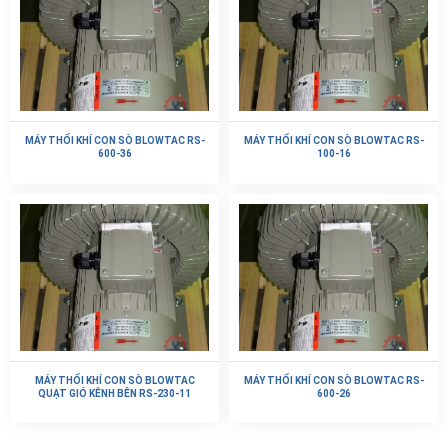
MÁY THỔI KHÍ CON SÒ BLOWTAC RS-
MÁY THỔI KHÍ CON SÒ BLOWTAC RS-
600-36
100-16
MÁY THỔI KHÍ CON SÒ BLOWTAC
MÁY THỔI KHÍ CON SÒ BLOWTAC RS-
QUẠT GIÓ KÊNH BÊN RS-230-11
600-26