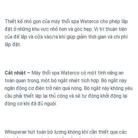
Thiết kế nhỏ gọn của máy thổi spa Waterco cho phép lắp
đặt ở những khu vực nhỏ hơn và góc hẹp. Vị trí thuận tiện
của đế lắp và cửa vào/ra khí giúp giảm thời gian và chi phí
lắp đặt.
Cắt nhiệt
–
Máy thổi spa Waterco có một tính năng an
toàn quan trọng, một bộ ngắt nhiệt tích hợp. Bộ ngắt này
ngăn động cơ điện trở nên quá nóng. Bộ ngắt này không yêu
cầu phải thiết lập lại thủ công và sẽ tự động khởi động lại
động cơ khi đã đủ nguội.
Whisperair hút toàn bộ lượng không khí cần thiết qua các