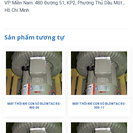
VP Miền Nam: 480 Đường 51, KP2, Phường Thủ Dầu Một ,
Hồ Chí Minh.
Sản phẩm tương tự
MÁY THỔI KHÍ CON SÒ BLOWTAC RS-
MÁY THỔI KHÍ CON SÒ BLOWTAC RS-
400-36
300-11