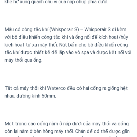
khe hở xung quanh chu vi của nắp chụp phía dưới.
Mẫu có công tắc khí (Whisperair S) – Whisperair S đi kèm
với bộ điều khiển công tắc khí và ống nối để kích hoạt/hủy
kích hoạt từ xa máy thổi. Nút bấm cho bộ điều khiển công
tắc khí được thiết kế để lắp vào vỏ spa và được kết nối với
máy thổi qua ống.
Tất cả máy thổi khí Waterco đều có hai cổng ra giống hệt
nhau, đường kính 50mm.
Một trong các cổng nằm ở nắp dưới của máy thổi và cổng
còn lại nằm ở bên hông máy thổi. Chân đế có thể được gắn