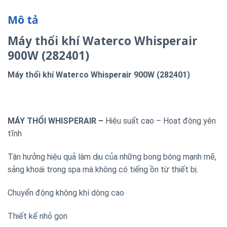
Mô tả
Máy thổi khí Waterco Whisperair
900W (282401)
Máy thổi khí Waterco Whisperair 900W (282401)
MÁY THỔI WHISPERAIR –
Hiệu suất cao – Hoạt động yên
tĩnh
Tận hưởng hiệu quả làm dịu của những bong bóng mạnh mẽ,
sảng khoái trong spa mà không có tiếng ồn từ thiết bị.
Chuyển động không khí dòng cao
Thiết kế nhỏ gọn