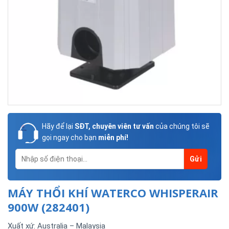
Hãy để lại
SĐT, chuyên viên tư vấn
của chúng tôi sẽ
gọi ngay cho bạn
miễn phí!
MÁY THỔI KHÍ WATERCO WHISPERAIR
900W (282401)
Xuất xứ: Australia – Malaysia