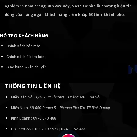
nghiệm 15 năm trong lĩnh vực này, Nasa tự hào là thương hiệu tin
dùng của hàng ngàn khách hàng trên khắp 63 tỉnh, thành phố.
HỖ TRỢ KHÁCH HÀNG
Chính sách bảo mật
Chính sách đổi trả hàng
Giao hàng & vận chuyển
THÔNG TIN LIÊN HỆ
Miền Bắc:
Số 31/109 Sở Thượng – Hoàng Mai – Hà Nội
Miền Nam:
Số 480 Đường 51, Phường Phú Tân, TP Bình Dương
Kinh Doanh : 0976 540 488
Hotline/CSKH: 0902 192 979 | 024 33 52 3333