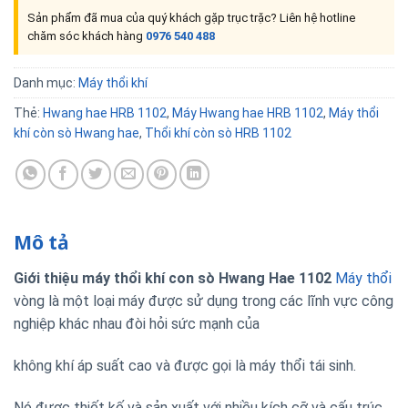
Sản phẩm đã mua của quý khách gặp trục trặc? Liên hệ hotline
chăm sóc khách hàng
0976 540 488
Danh mục:
Máy thổi khí
Thẻ:
Hwang hae HRB 1102
,
Máy Hwang hae HRB 1102
,
Máy thổi
khí còn sò Hwang hae
,
Thổi khí còn sò HRB 1102
Mô tả
Giới thiệu máy thổi khí con sò Hwang Hae 1102
Máy thổi
vòng là một loại máy được sử dụng trong các lĩnh vực công
nghiệp khác nhau đòi hỏi sức mạnh của
không khí áp suất cao và được gọi là máy thổi tái sinh.
Nó được thiết kế và sản xuất với nhiều kích cỡ và cấu trúc