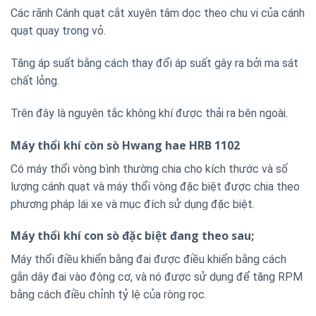
Các rãnh Cánh quạt cắt xuyên tâm dọc theo chu vi của cánh
quạt quay trong vỏ.
Tăng áp suất bằng cách thay đổi áp suất gây ra bởi ma sát
chất lỏng.
Trên đây là nguyên tắc không khí được thải ra bên ngoài.
Máy thổi khí còn sò Hwang hae HRB 1102
Có máy thổi vòng bình thường chia cho kích thước và số
lượng cánh quạt và máy thổi vòng đặc biệt được chia theo
phương pháp lái xe và mục đích sử dụng đặc biệt.
Máy thổi khí con sò đặc biệt đang theo sau;
Máy thổi điều khiển bằng đai được điều khiển bằng cách
gắn dây đai vào động cơ, và nó được sử dụng để tăng RPM
bằng cách điều chỉnh tỷ lệ của ròng rọc.