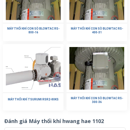
MÁY THỔI KHÍ CON SÒ BLOWTAC RS-
MÁY THỔI KHÍ CON SÒ BLOWTAC RS-
800-16
400-31
MÁY THỔI KHÍ CON SÒ BLOWTAC RS-
MÁY THỔI KHÍ TSURUMI RSR2-80KS
300-36
Đánh giá Máy thổi khí hwang hae 1102