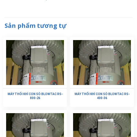
Sản phẩm tương tự
MÁY THỔI KHÍ CON SÒ BLOWTAC RS-
MÁY THỔI KHÍ CON SÒ BLOWTAC RS-
800-26
400-36