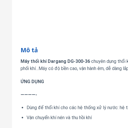
Mô tả
Máy thổi khí Dargang DG-300-36
chuyên dụng thổi k
phối khí…Máy có độ bền cao, vận hành êm, dễ dàng lắp
ỨNG DỤNG
————-
Dùng để thổi khí cho các hệ thống xử lý nước: hệ t
Vận chuyển khí nén và thu hồi khí