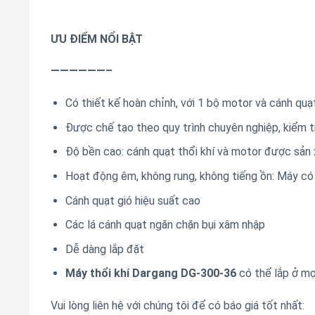
ƯU ĐIỂM NỔI BẬT
——————–
Có thiết kế hoàn chỉnh, với 1 bộ motor và cánh quạt 
Được chế tạo theo quy trình chuyên nghiệp, kiểm tr
Độ bền cao: cánh quạt thổi khí và motor được sản
Hoạt động êm, không rung, không tiếng ồn: Máy có
Cánh quạt gió hiệu suất cao
Các lá cánh quạt ngăn chặn bụi xâm nhập
Dễ dàng lắp đặt
Máy thổi khí Dargang DG-300-36
có thể lắp ở mọ
Vui lòng liên hệ với chúng tôi để có báo giá tốt nhất: