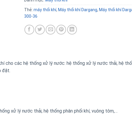
Danh mục:
Máy thổi khí
Thẻ:
máy thổi khí
,
Máy thổi khí Dargang
,
Máy thổi khí Dar
300-36
hí cho các hệ thống xử lý nước: hệ thống xử lý nước thải, hệ th
 đặt.
hống xử lý nước thải, hệ thống phân phối khí, vuông tôm,…