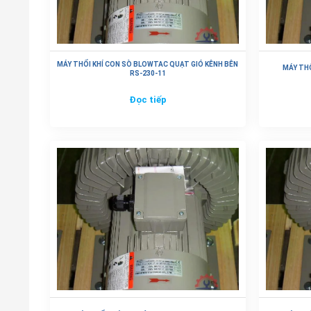
MÁY THỔI KHÍ CON SÒ BLOWTAC QUẠT GIÓ KÊNH BÊN
MÁY THỔ
RS-230-11
Đọc tiếp