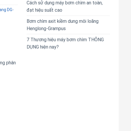
Cách sử dụng máy bơm chìm an toàn,
gang DG-
đạt hiệu suất cao
Bơm chìm axit kiềm dung môi loãng
Henglong-Grampus
7 Thương hiệu máy bơm chìm THÔNG
DỤNG hiện nay?
ống phân