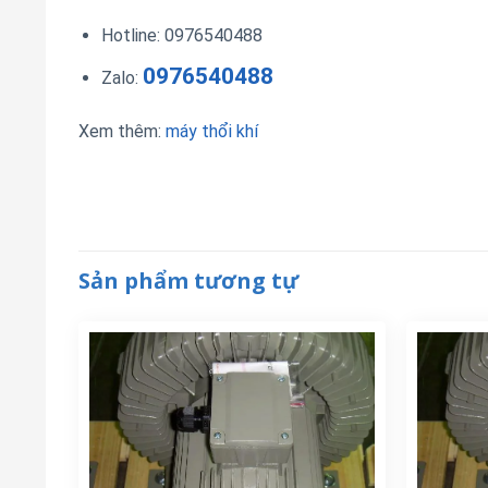
Hotline: 0976540488
0976540488
Zalo:
Xem thêm:
máy thổi khí
Sản phẩm tương tự