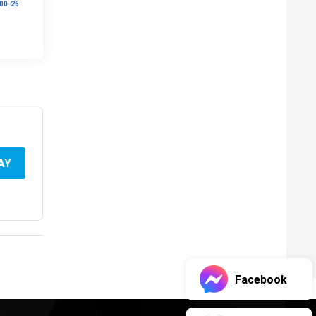
00-26
AY
Facebook