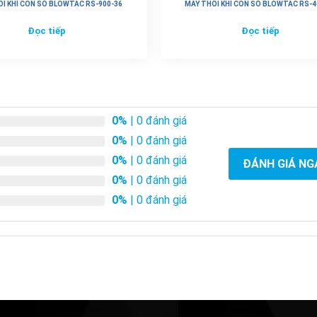
I KHÍ CON SÒ BLOWTAC RS-900-36
MÁY THỔI KHÍ CON SÒ BLOWTAC RS-4
Đọc tiếp
Đọc tiếp
6
0%
| 0 đánh giá
0%
| 0 đánh giá
0%
| 0 đánh giá
ĐÁNH GIÁ NG
0%
| 0 đánh giá
0%
| 0 đánh giá