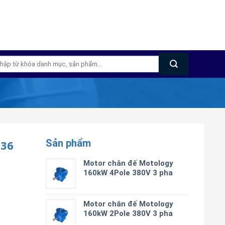
m
m:
Sản phẩm
-36
Motor chân đế Motology
160kW 4Pole 380V 3 pha
Motor chân đế Motology
160kW 2Pole 380V 3 pha