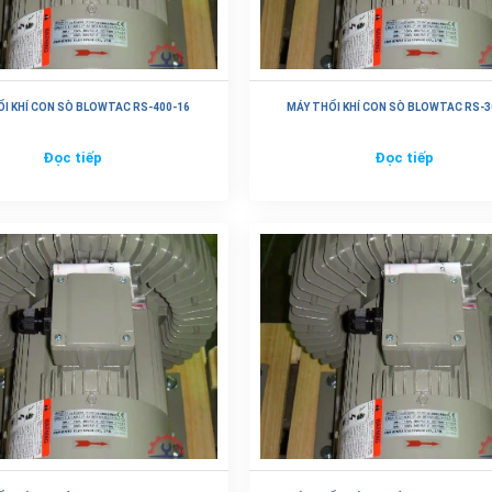
I KHÍ CON SÒ BLOWTAC RS-400-16
MÁY THỔI KHÍ CON SÒ BLOWTAC RS-3
Đọc tiếp
Đọc tiếp