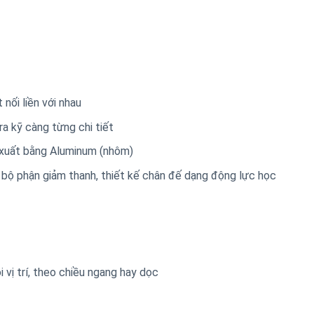
nối liền với nhau
a kỹ càng từng chi tiết
 xuất bằng Aluminum (nhôm)
 bộ phận giảm thanh, thiết kế chân đế dạng động lực học
i vị trí, theo chiều ngang hay dọc