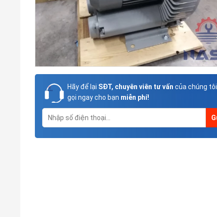
Hãy để lại
SĐT, chuyên viên tư vấn
của chúng tôi
gọi ngay cho bạn
miễn phí!