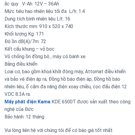
ắc quy V-Ah: 12V – 36Ah
Mức tiêu hao nhiên liệu tối đa L/h: 1.4
Dung tích bình nhiên liệu Lít: 16
Kích thước mm: 910 x 520 x 740
Khối lượng Kg: 171
Độ ồn dB(A)/7m: 72
Kết cấu khung – vỏ bọc
Vỏ chống ồn đồng bộ , máy có bánh xe
Bảng điều khiển
Loại cơ, bao gồm khoá khởi động máy, Attomat điều khiển
và bảo vệ điện áp ra, Đồng hồ báo điện áp, Đồng hồ báo
nhiên liệu, ổ cắm đa năng điện xoay chiều, cọc đấu điện 12
V.DC 8.3A ra.
Máy phát điện Kama
KDE 6500T được sản xuất theo công
nghệ của Đức
Bảo hành: 12 tháng
Vui lòng liên hệ với chúng tôi để có báo giá tốt nhất: