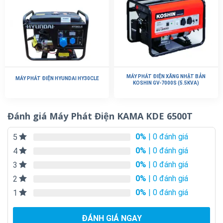
MÁY PHÁT ĐIỆN XĂNG NHẬT BẢN
MÁY PHÁT ĐIỆN HYUNDAI HY30CLE
KOSHIN GV-7000S (5.5KVA)
Đánh giá Máy Phát Điện KAMA KDE 6500T
0%
| 0 đánh giá
5
0%
| 0 đánh giá
4
0%
| 0 đánh giá
3
0%
| 0 đánh giá
2
0%
| 0 đánh giá
1
ĐÁNH GIÁ NGAY