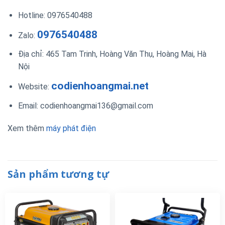
Hotline: 0976540488
0976540488
Zalo:
Địa chỉ: 465 Tam Trinh, Hoàng Văn Thụ, Hoàng Mai, Hà
Nội
codienhoangmai.net
Website:
Email: codienhoangmai136@gmail.com
Xem thêm
máy phát điện
Sản phẩm tương tự