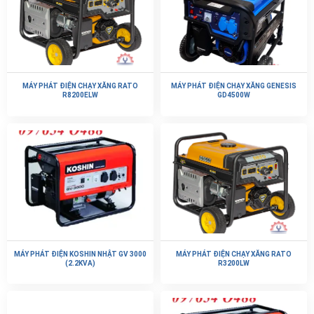
MÁY PHÁT ĐIỆN CHẠY XĂNG RATO
MÁY PHÁT ĐIỆN CHẠY XĂNG GENESIS
R8200ELW
GD4500W
MÁY PHÁT ĐIỆN KOSHIN NHẬT GV 3000
MÁY PHÁT ĐIỆN CHẠY XĂNG RATO
(2.2KVA)
R3200LW