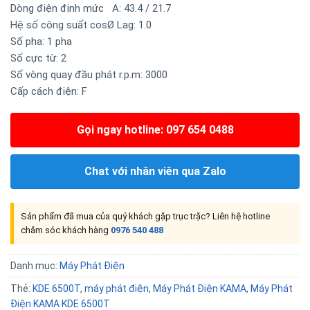
Dòng điện định mức A: 43.4 / 21.7
Hệ số công suất cosØ Lag: 1.0
Số pha: 1 pha
Số cực từ: 2
Số vòng quay đầu phát r.p.m: 3000
Cấp cách điện: F
Gọi ngay hotline: 097 654 0488
Chat với nhân viên qua Zalo
Sản phẩm đã mua của quý khách gặp trục trặc? Liên hệ hotline
chăm sóc khách hàng
0976 540 488
Danh mục:
Máy Phát Điện
Thẻ:
KDE 6500T
,
máy phát điện
,
Máy Phát Điện KAMA
,
Máy Phát
Điện KAMA KDE 6500T