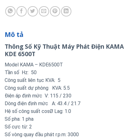
Mô tả
Thông Số Kỹ Thuật Máy Phát Điện KAMA
KDE 6500T
Model KAMA – KDE6500T
Tần số Hz: 50
Công suất liên tục KVA: 5
Công suất dự phòng KVA: 5.5
Điện áp định mức V: 115 / 230
Dòng điện định mức A: 43.4 / 21.7
Hệ số công suất cosØ Lag: 1.0
Số pha: 1 pha
Số cực từ: 2
Số vòng quay đầu phát r.p.m: 3000