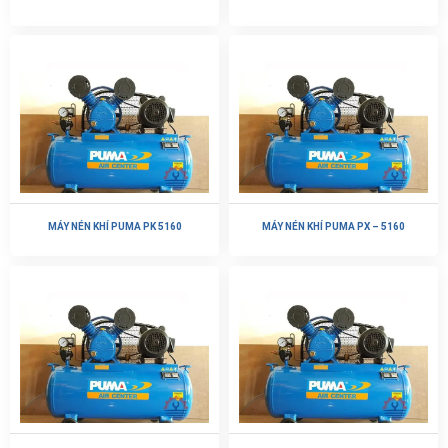
MÁY NÉN KHÍ PUMA PK 5160
MÁY NÉN KHÍ PUMA PX – 5160