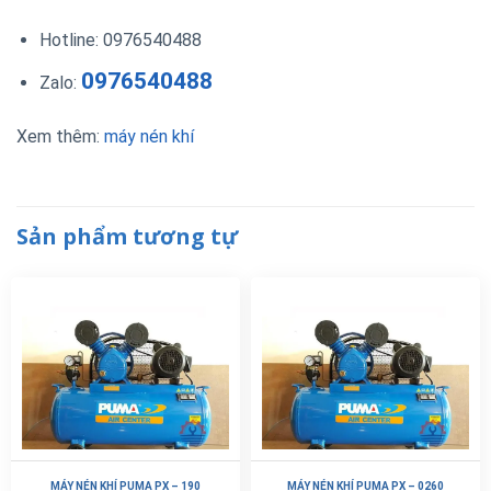
Hotline: 0976540488
0976540488
Zalo:
Xem thêm:
máy nén khí
Sản phẩm tương tự
MÁY NÉN KHÍ PUMA PX – 190
MÁY NÉN KHÍ PUMA PX – 0260