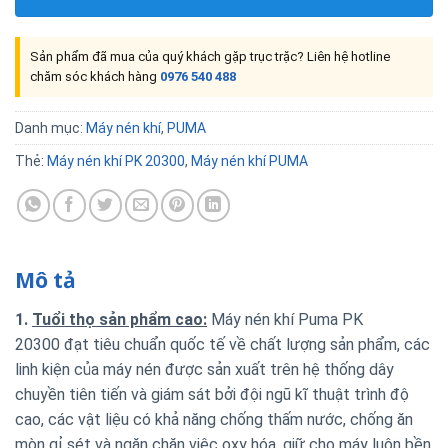
Sản phẩm đã mua của quý khách gặp trục trặc? Liên hệ hotline
chăm sóc khách hàng
0976 540 488
Danh mục:
Máy nén khí
,
PUMA
Thẻ:
Máy nén khí PK 20300
,
Máy nén khí PUMA
Mô tả
1.
Tuổi thọ sản phẩm cao:
Máy nén khí Puma PK
20300 đạt tiêu chuẩn quốc tế về chất lượng sản phẩm, các
linh kiện của máy nén được sản xuất trên hệ thống dây
chuyền tiên tiến và giám sát bởi đội ngũ kĩ thuật trình độ
cao, các vật liệu có khả năng chống thấm nước, chống ăn
mòn gỉ sét và ngăn chặn việc oxy hóa, giữ cho máy luôn bền