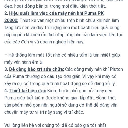
đẹp, hoạt động bền bỉ trong mọi điều kiện thời tiết.
2.
Hiệu suất làm việc của máy nén khí Puma PK
20300:
Thiết kế van một chiều trên bình chứa khí nén làm
tăng lực nén và duy trì lượng nén một cách hiệu quả, cung
cấp nguồn khí nén ổn định đáp ứng nhu cầu làm việc liên tục
của các đơn vị và doanh nghiệp hiện nay.
– Hệ thống làm mát tốt nhờ có nhiều tấm lá tản nhiệt giúp
máy vận hành êm ái.
3.
Dễ dàng bảo trì sửa chữa:
Các dòng máy nén khí Piston
của Puma thường có cấu tạo đơn giản. Vì vậy khi máy có
xảy ra sự cố trong quá trình hoạt động sẽ dễ dàng xử lý.
4.
Thiết kế hiện đại:
Kích thước nhỏ gọn của máy nén
Puma giúp tiết kiệm được không gian lắp đặt. Đồng thời,
sản phẩm nhỏ gọn nên người sử dụng có thể dễ dàng vận
chuyển máy từ vị trí này sang vị trí khác.
Vui lòng liên hệ với chúng tôi để có báo giá tốt nhất: