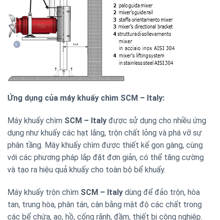
Ứng dụng của máy khuấy chìm SCM – Italy:
Máy khuấy chìm
SCM – Italy
được sử dụng cho nhiều ứng
dụng như khuấy các hạt lắng, trộn chất lỏng và phá vỡ sự
phân tầng. Máy khuấy chìm được thiết kế gọn gàng, cùng
với các phương pháp lắp đặt đơn giản, có thể tăng cường
và tạo ra hiệu quả khuấy cho toàn bộ bể khuấy.
Máy khuấy trộn chìm
SCM – Italy
dùng để đảo trộn, hòa
tan, trung hòa, phân tán, cân bằng mật độ các chất trong
các bể chứa, ao, hồ, cống rãnh, đầm, thiết bị công nghiệp.