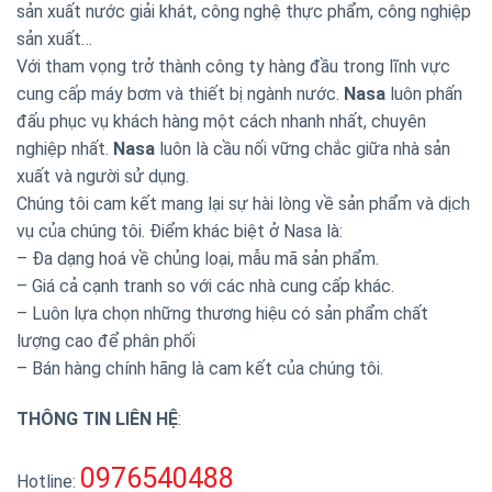
sản xuất nước giải khát, công nghệ thực phẩm, công nghiệp
sản xuất…
Với tham vọng trở thành công ty hàng đầu trong lĩnh vực
cung cấp máy bơm và thiết bị ngành nước.
Nasa
luôn phấn
đấu phục vụ khách hàng một cách nhanh nhất, chuyên
nghiệp nhất.
Nasa
luôn là cầu nối vững chắc giữa nhà sản
xuất và người sử dụng.
Chúng tôi cam kết mang lại sự hài lòng về sản phẩm và dịch
vụ của chúng tôi. Điểm khác biệt ở Nasa là:
– Đa dạng hoá về chủng loại, mẫu mã sản phẩm.
– Giá cả cạnh tranh so với các nhà cung cấp khác.
– Luôn lựa chọn những thương hiệu có sản phẩm chất
lượng cao để phân phối
– Bán hàng chính hãng là cam kết của chúng tôi.
THÔNG TIN LIÊN HỆ
:
0976540488
Hotline: