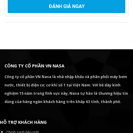
ĐÁNH GIÁ NGAY
CÔNG TY CỔ PHẦN VN NASA
Công ty cổ phần VN Nasa là nhà nhập khẩu và phân phối máy bơm
nước, thiết bị điện cơ, cơ khí số 1 tại Việt Nam. Với bề dày kinh
nghiệm 15 năm trong lĩnh vực này, Nasa tự hào là thương hiệu tin
dùng của hàng ngàn khách hàng trên khắp 63 tỉnh, thành phố.
HỖ TRỢ KHÁCH HÀNG
Chính sách bảo mật