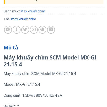
Danh mục:
Máy khuấy chìm
Thẻ:
máy khuấy chim
Mô tả
Máy khuấy chìm SCM Model MX-GI
21.15.4
Máy khuấy chìm SCM Model MX-GI 21.15.4
Model: MX-GI 21.15.4
Công suất: 1.5kw/380V/50Hz/4.2A
Số lưỡi: 2