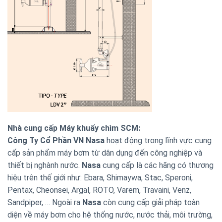
Nhà cung cấp Máy khuấy chìm SCM:
Công Ty Cổ Phần VN Nasa
hoạt động trong lĩnh vực cung
cấp sản phẩm máy bơm từ dân dụng đến công nghiệp và
thiết bị nghành nước.
Nasa
cung cấp là các hãng có thương
hiệu trên thế giới như: Ebara, Shimaywa, Stac, Speroni,
Pentax, Cheonsei, Argal, ROTO, Varem, Travaini, Venz,
Sandpiper, … Ngoài ra
Nasa
còn cung cấp giải pháp toàn
diện về máy bơm cho hệ thống nước, nước thải, môi trường,