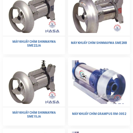
MÁY KHUẤY CHÌM SHINMAYWA
MÁY KHUẤY CHÌM SHINMAYWA SME28B
SME22JA
MÁY KHUẤY CHÌM SHINMAYWA
MÁY KHUẤY CHÌM GRAMPUS RM-3052
SME15JA