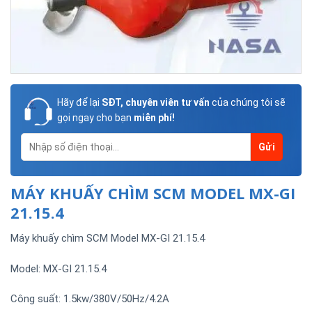
Hãy để lại
SĐT, chuyên viên tư vấn
của chúng tôi sẽ
gọi ngay cho bạn
miễn phí!
MÁY KHUẤY CHÌM SCM MODEL MX-GI
21.15.4
Máy khuấy chìm SCM Model MX-GI 21.15.4
Model: MX-GI 21.15.4
Công suất: 1.5kw/380V/50Hz/4.2A