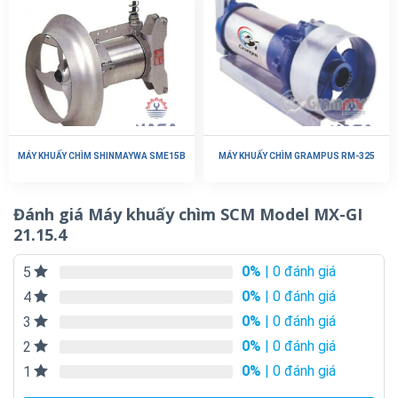
MÁY KHUẤY CHÌM SHINMAYWA SME15B
MÁY KHUẤY CHÌM GRAMPUS RM-325
Đánh giá Máy khuấy chìm SCM Model MX-GI
21.15.4
0%
| 0 đánh giá
5
0%
| 0 đánh giá
4
0%
| 0 đánh giá
3
0%
| 0 đánh giá
2
0%
| 0 đánh giá
1