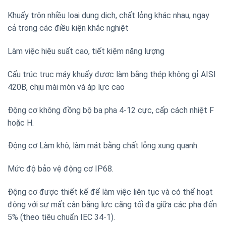
Khuấy trộn nhiều loại dung dịch, chất lỏng khác nhau, ngay
cả trong các điều kiện khắc nghiệt
Làm việc hiệu suất cao, tiết kiệm năng lượng
Cấu trúc trục máy khuấy được làm bằng thép không gỉ AISI
420B, chịu mài mòn và áp lực cao
Động cơ không đồng bộ ba pha 4-12 cực, cấp cách nhiệt F
hoặc H.
Động cơ Làm khô, làm mát bằng chất lỏng xung quanh.
Mức độ bảo vệ động cơ IP68.
Động cơ được thiết kế để làm việc liên tục và có thể hoạt
động với sự mất cân bằng lực căng tối đa giữa các pha đến
5% (theo tiêu chuẩn IEC 34-1).