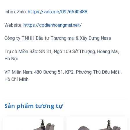
Inbox Zalo:
https://zalo.me/0976540488
Website:
https://codienhoangmai.net/
Công ty TNHH Đầu tư Thương mại & Xây Dựng Nasa
Trụ sở Miền Bắc: SN 31, Ngõ 109 Sở Thượng, Hoàng Mai,
Hà Nội.
VP Miền Nam: 480 Đường 51, KP2, Phường Thủ Dầu Một ,
Hồ Chí Minh.
Sản phẩm tương tự