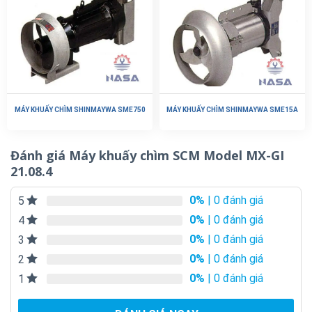
MÁY KHUẤY CHÌM SHINMAYWA SME750
MÁY KHUẤY CHÌM SHINMAYWA SME15A
Đánh giá Máy khuấy chìm SCM Model MX-GI
21.08.4
0%
| 0 đánh giá
5
0%
| 0 đánh giá
4
0%
| 0 đánh giá
3
0%
| 0 đánh giá
2
0%
| 0 đánh giá
1