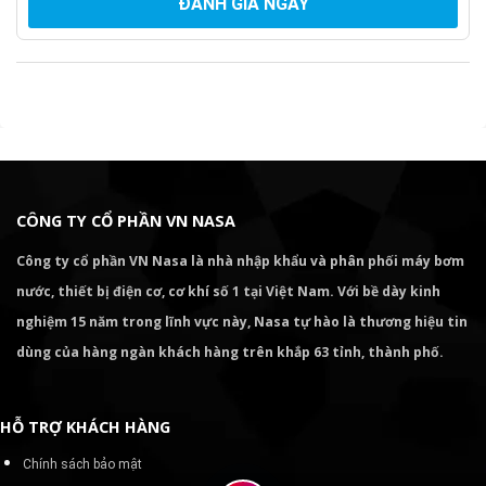
ĐÁNH GIÁ NGAY
CÔNG TY CỔ PHẦN VN NASA
Công ty cổ phần VN Nasa là nhà nhập khẩu và phân phối máy bơm
nước, thiết bị điện cơ, cơ khí số 1 tại Việt Nam. Với bề dày kinh
nghiệm 15 năm trong lĩnh vực này, Nasa tự hào là thương hiệu tin
dùng của hàng ngàn khách hàng trên khắp 63 tỉnh, thành phố.
HỖ TRỢ KHÁCH HÀNG
Chính sách bảo mật