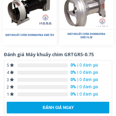
MÁY KHUẤY CHÌM SHINMAYWA
MÁY KHUẤY CHÌM SHINMAYWA SME750
SME15JB
Đánh giá Máy khuấy chìm GRTGRS-0.75
0%
| 0 đánh giá
5
0%
| 0 đánh giá
4
0%
| 0 đánh giá
3
0%
| 0 đánh giá
2
0%
| 0 đánh giá
1
ĐÁNH GIÁ NGAY