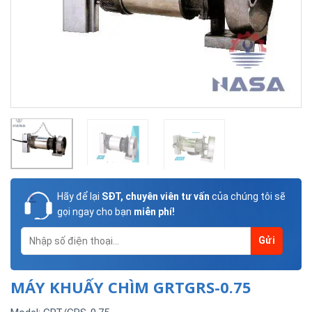
Hãy để lại
SĐT, chuyên viên tư vấn
của chúng tôi sẽ
gọi ngay cho bạn
miễn phí!
MÁY KHUẤY CHÌM GRTGRS-0.75