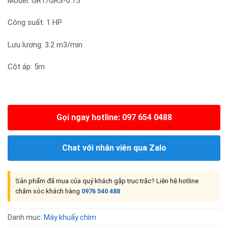
Model: GRT/GRS-0.75
Công suất: 1 HP
Lưu lượng: 3.2 m3/min
Cột áp: 5m
Gọi ngay hotline: 097 654 0488
Chat với nhân viên qua Zalo
Sản phẩm đã mua của quý khách gặp trục trặc? Liên hệ hotline
chăm sóc khách hàng
0976 540 488
Danh mục:
Máy khuấy chìm