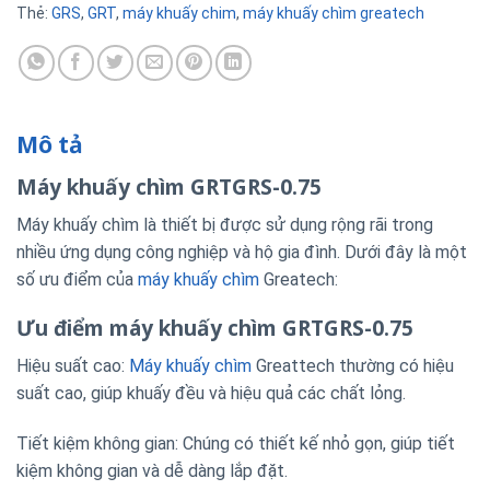
Thẻ:
GRS
,
GRT
,
máy khuấy chim
,
máy khuấy chìm greatech
Mô tả
Máy khuấy chìm GRTGRS-0.75
Máy khuấy chìm là thiết bị được sử dụng rộng rãi trong
nhiều ứng dụng công nghiệp và hộ gia đình. Dưới đây là một
số ưu điểm của
máy khuấy chìm
Greatech:
Ưu điểm máy khuấy chìm GRTGRS-0.75
Hiệu suất cao:
Máy khuấy chìm
Greattech thường có hiệu
suất cao, giúp khuấy đều và hiệu quả các chất lỏng.
Tiết kiệm không gian: Chúng có thiết kế nhỏ gọn, giúp tiết
kiệm không gian và dễ dàng lắp đặt.