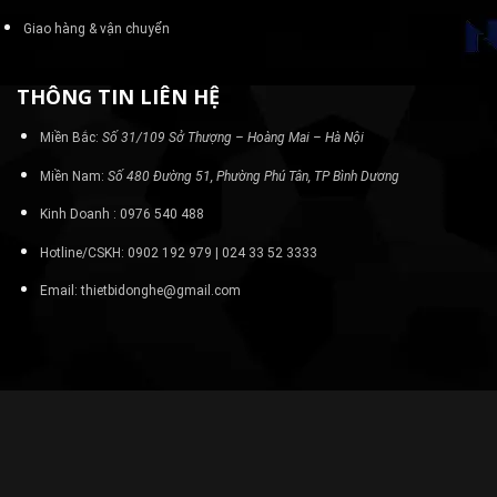
Giao hàng & vận chuyển
THÔNG TIN LIÊN HỆ
Miền Bắc:
Số 31/109 Sở Thượng – Hoàng Mai – Hà Nội
Miền Nam:
Số 480 Đường 51, Phường Phú Tân, TP Bình Dương
Kinh Doanh : 0976 540 488
Hotline/CSKH: 0902 192 979 | 024 33 52 3333
Email: thietbidonghe@gmail.com