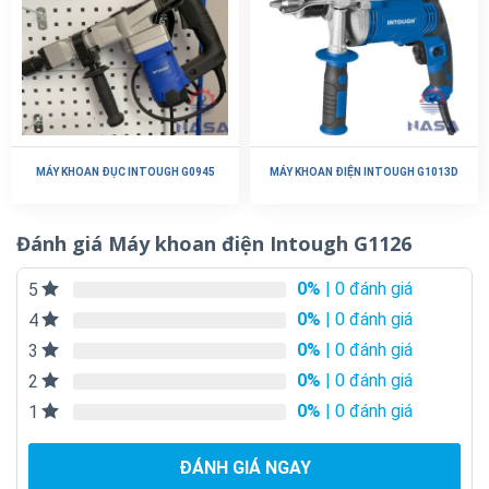
MÁY KHOAN ĐỤC INTOUGH G0945
MÁY KHOAN ĐIỆN INTOUGH G1013D
Đánh giá Máy khoan điện Intough G1126
0%
| 0 đánh giá
5
0%
| 0 đánh giá
4
0%
| 0 đánh giá
3
0%
| 0 đánh giá
2
0%
| 0 đánh giá
1
ĐÁNH GIÁ NGAY