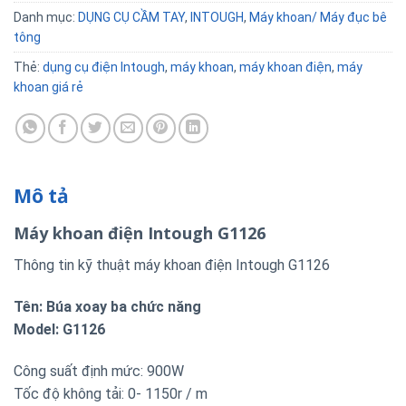
Danh mục:
DỤNG CỤ CẦM TAY
,
INTOUGH
,
Máy khoan/ Máy đục bê
tông
Thẻ:
dụng cụ điện Intough
,
máy khoan
,
máy khoan điện
,
máy
khoan giá rẻ
Mô tả
Máy khoan điện Intough G1126
Thông tin kỹ thuật máy khoan điện Intough G1126
Tên: Búa xoay ba chức năng
Model: G1126
Công suất định mức: 900W
Tốc độ không tải: 0- 1150r / m