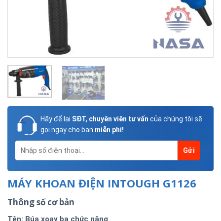
Hãy để lại
SĐT, chuyên viên tư vấn
của chúng tôi sẽ
gọi ngay cho bạn
miễn phí!
MÁY KHOAN ĐIỆN INTOUGH G1126
Thông số cơ bản
Tên: Búa xoay ba chức năng