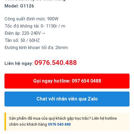
Model: G1126
Công suất định mức: 900W
Tốc độ không tải: 0- 1150r / m
Điện áp: 220-240V ~
Tần số: 50 / 60HZ
Đường kính khoan tối đa: 26mm
0976.540.488
Liên hệ ngay:
Gọi ngay hotline: 097 654 0488
Chat với nhân viên qua Zalo
Sản phẩm đã mua của quý khách gặp trục trặc? Liên hệ hotline
chăm sóc khách hàng
0976 540 488