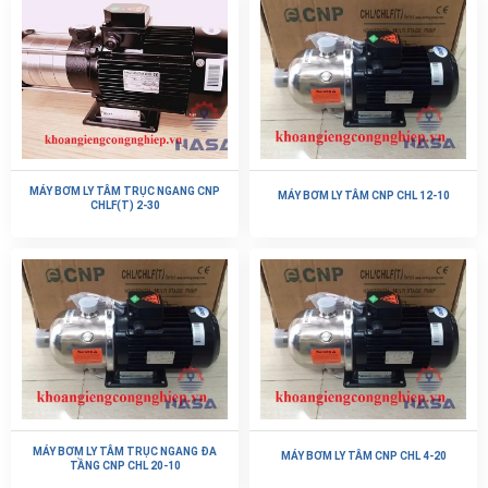
MÁY BƠM LY TÂM TRỤC NGANG CNP
MÁY BƠM LY TÂM CNP CHL 12-10
CHLF(T) 2-30
MÁY BƠM LY TÂM TRỤC NGANG ĐA
MÁY BƠM LY TÂM CNP CHL 4-20
TẦNG CNP CHL 20-10