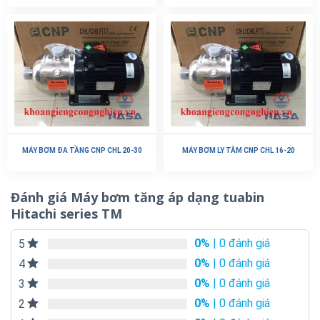
MÁY BƠM ĐA TẦNG CNP CHL 20-30
MÁY BƠM LY TÂM CNP CHL 16-20
Đánh giá Máy bơm tăng áp dạng tuabin
Hitachi series TM
0%
| 0 đánh giá
5
0%
| 0 đánh giá
4
0%
| 0 đánh giá
3
0%
| 0 đánh giá
2