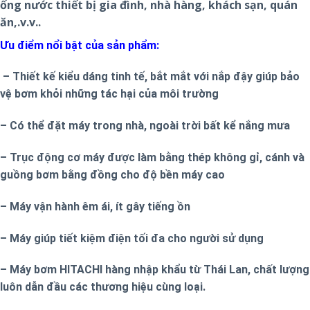
ống nước thiết bị gia đình, nhà hàng, khách sạn, quán
ăn,.v.v..
Ưu điểm nổi bật của sản phẩm:
– Thiết kế kiểu dáng tinh tế, bắt mắt với nắp đậy giúp bảo
vệ bơm khỏi những tác hại của môi trường
– Có thể đặt máy trong nhà, ngoài trời bất kể nắng mưa
– Trục động cơ máy được làm bằng thép không gỉ, cánh và
guồng bơm bằng đồng cho độ bền máy cao
– Máy vận hành êm ái, ít gây tiếng ồn
– Máy giúp tiết kiệm điện tối đa cho người sử dụng
– Máy bơm HITACHI hàng nhập khẩu từ Thái Lan, chất lượng
luôn dẫn đầu các thương hiệu cùng loại.