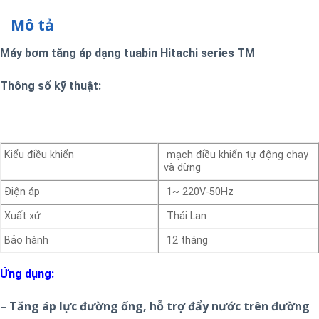
Mô tả
Máy bơm tăng áp dạng tuabin Hitachi series TM
Thông số kỹ thuật:
Kiểu điều khiển
mạch điều khiển tự động chạy
và dừng
Điện áp
1~ 220V-50Hz
Xuất xứ
Thái Lan
Bảo hành
12 tháng
Ứng dụng:
– Tăng áp lực đường ống, hỗ trợ đẩy nước trên đường