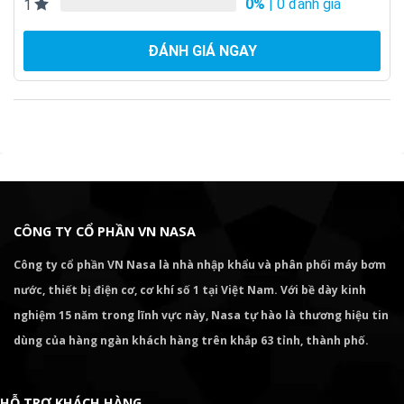
0%
| 0 đánh giá
1
ĐÁNH GIÁ NGAY
CÔNG TY CỔ PHẦN VN NASA
Công ty cổ phần VN Nasa là nhà nhập khẩu và phân phối máy bơm
nước, thiết bị điện cơ, cơ khí số 1 tại Việt Nam. Với bề dày kinh
nghiệm 15 năm trong lĩnh vực này, Nasa tự hào là thương hiệu tin
dùng của hàng ngàn khách hàng trên khắp 63 tỉnh, thành phố.
HỖ TRỢ KHÁCH HÀNG