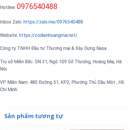
0976540488
Hotline:
Inbox Zalo:
https://zalo.me/0976540488
Website:
https://codienhoangmai.net/
Công ty TNHH Đầu tư Thương mại & Xây Dựng Nasa
Trụ sở Miền Bắc: SN 31, Ngõ 109 Sở Thượng, Hoàng Mai, Hà
Nội.
VP Miền Nam: 480 Đường 51, KP2, Phường Thủ Dầu Một , Hồ
Chí Minh.
Sản phẩm tương tự