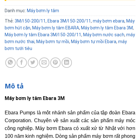
Danh mục:
Máy bơm ly tâm
Thẻ:
3M/I 50-200/11
,
Ebara 3M/I 50-200/11
,
máy bơm ebara
,
Máy
bơm hút cặn
,
Máy bơm ly tâm EBARA
,
Máy bơm ly tâm Ebara 3M
,
Máy bơm ly tâm Ebara 3M/I 50-200/11
,
Máy bơm nước sạch
,
máy
bơm nước thai
,
Máy bơm tự mồi
,
Máy bơm tự mồi Ebara
,
máy
bơm tưới tiêu
Mô tả
Máy bơm ly tâm Ebara 3M
Ebara Pumps là môt nhánh sản phẩm của tập đoàn Ebara
Corporation. Chuyên về sản xuất các sản phẩm máy móc
công nghiệp. Máy bơm Ebara có xuất xứ từ Nhật với hơn
100 năm kinh nghiệm. Dòng sản phẩm máy bơm rất phong