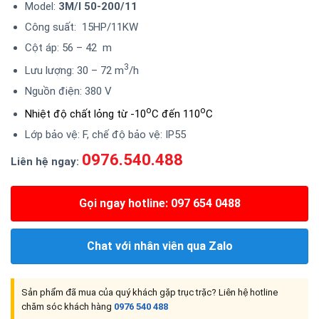
Model:
3M/I 50-200/11
Công suất: 15HP/11KW
Cột áp: 56 – 42 m
3
Lưu lượng: 30 – 72 m
/h
Nguồn điện: 380 V
o
o
Nhiệt độ chất lỏng từ -10
C đến 110
C
Lớp bảo vệ: F, chế độ bảo vệ: IP55
0976.540.488
Liên hệ ngay:
Gọi ngay hotline: 097 654 0488
Chat với nhân viên qua Zalo
Sản phẩm đã mua của quý khách gặp trục trặc? Liên hệ hotline
chăm sóc khách hàng
0976 540 488