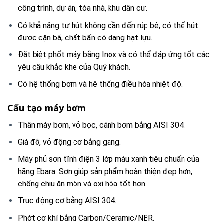
công trình, dự án, tòa nhà, khu dân cư.
Có khả năng tự hút không cần đến rúp bê, có thể hút
được cặn bã, chất bẩn có dạng hạt lựu.
Đặt biệt phốt máy bằng Inox và có thể đáp ứng tốt các
yêu cầu khắc khe của Quý khách.
Có hệ thống bơm và hê thống điều hòa nhiệt độ.
Cấu tạo máy bơm
Thân máy bơm, vỏ bọc, cánh bơm bằng AISI 304.
Giá đỡ, vỏ động cơ bằng gang.
Máy phủ sơn tĩnh điện 3 lớp màu xanh tiêu chuẩn của
hãng Ebara. Sơn giúp sản phẩm hoàn thiện đẹp hơn,
chống chịu ăn mòn và oxi hóa tốt hơn.
Trục động cơ bằng AISI 304.
Phớt cơ khí bằng Carbon/Ceramic/NBR.