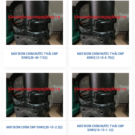
MÁY BƠM CHÌM NƯỚC THẢI CNP
MÁY BƠM CHÌM NƯỚC THẢI CNP
50WQ20-40-7.5(I)
40WQ12-10-0.75(I)
MÁY BƠM CHÌM NƯỚC THẢI CNP
MÁY BƠM CHÌM CNP 50WQ20-15-2.2(I)
50WQ10-13-1.1(I)