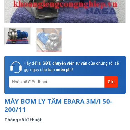
Hãy để lại
SĐT, chuyên viên tư vấn
của chúng tôi sẽ
gọi ngay cho bạn
miễn phí!
MÁY BƠM LY TÂM EBARA 3M/I 50-
200/11
Thông số kĩ thuật.