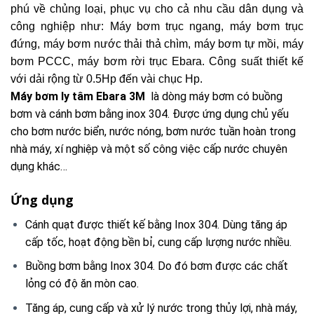
phú về chủng loại, phục vụ cho cả nhu cầu dân dụng và
công nghiệp như: Máy bơm trục ngang, máy bơm trục
đứng, máy bơm nước thải thả chìm, máy bơm tự mồi, máy
bơm PCCC, máy bơm rời trục Ebara. Công suất thiết kế
với dải rộng từ 0.5Hp đến vài chục Hp.
Máy bơm ly tâm Ebara 3M
là dòng máy bơm có buồng
bơm và cánh bơm bằng inox 304. Được ứng dụng chủ yếu
cho bơm nước biển, nước nóng, bơm nước tuần hoàn trong
nhà máy, xí nghiệp và một số công việc cấp nước chuyên
dụng khác…
Ứng dụng
Cánh quạt được thiết kế bằng Inox 304. Dùng tăng áp
cấp tốc, hoạt động bền bỉ, cung cấp lượng nước nhiều.
Buồng bơm bằng Inox 304. Do đó bơm được các chất
lỏng có độ ăn mòn cao.
Tăng áp, cung cấp và xử lý nước trong thủy lợi, nhà máy,