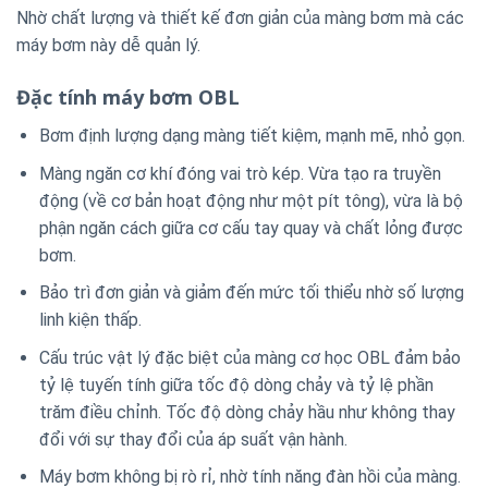
Nhờ chất lượng và thiết kế đơn giản của màng bơm mà các
máy bơm này dễ quản lý.
Đặc tính máy bơm OBL
Bơm định lượng dạng màng tiết kiệm, mạnh mẽ, nhỏ gọn.
Màng ngăn cơ khí đóng vai trò kép. Vừa tạo ra truyền
động (về cơ bản hoạt động như một pít tông), vừa là bộ
phận ngăn cách giữa cơ cấu tay quay và chất lỏng được
bơm.
Bảo trì đơn giản và giảm đến mức tối thiểu nhờ số lượng
linh kiện thấp.
Cấu trúc vật lý đặc biệt của màng cơ học OBL đảm bảo
tỷ lệ tuyến tính giữa tốc độ dòng chảy và tỷ lệ phần
trăm điều chỉnh. Tốc độ dòng chảy hầu như không thay
đổi với sự thay đổi của áp suất vận hành.
Máy bơm không bị rò rỉ, nhờ tính năng đàn hồi của màng.