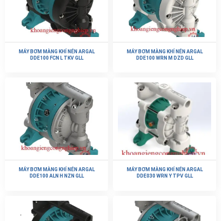
MÁY BƠM MÀNG KHÍ NÉN ARGAL
MÁY BƠM MÀNG KHÍ NÉN ARGAL
DDE100 FCN L TKV GLL
DDE100 WRN M DZD GLL
MÁY BƠM MÀNG KHÍ NÉN ARGAL
MÁY BƠM MÀNG KHÍ NÉN ARGAL
DDE100 ALN H NZN GLL
DDE030 WRN Y TPV GLL