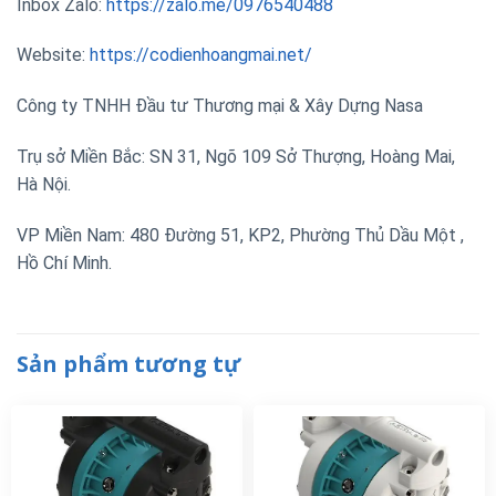
Inbox Zalo:
https://zalo.me/0976540488
Website:
https://codienhoangmai.net/
Công ty TNHH Đầu tư Thương mại & Xây Dựng Nasa
Trụ sở Miền Bắc: SN 31, Ngõ 109 Sở Thượng, Hoàng Mai,
Hà Nội.
VP Miền Nam: 480 Đường 51, KP2, Phường Thủ Dầu Một ,
Hồ Chí Minh.
Sản phẩm tương tự