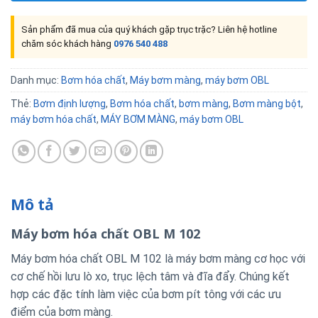
Sản phẩm đã mua của quý khách gặp trục trặc? Liên hệ hotline
chăm sóc khách hàng
0976 540 488
Danh mục:
Bơm hóa chất
,
Máy bơm màng
,
máy bơm OBL
Thẻ:
Bơm định lượng
,
Bơm hóa chất
,
bơm màng
,
Bơm màng bột
,
máy bơm hóa chất
,
MÁY BƠM MÀNG
,
máy bơm OBL
Mô tả
Máy bơm hóa chất OBL M 102
Máy bơm hóa chất OBL M 102 là máy bơm màng cơ học với
cơ chế hồi lưu lò xo, trục lệch tâm và đĩa đẩy. Chúng kết
hợp các đặc tính làm việc của bơm pít tông với các ưu
điểm của bơm màng.