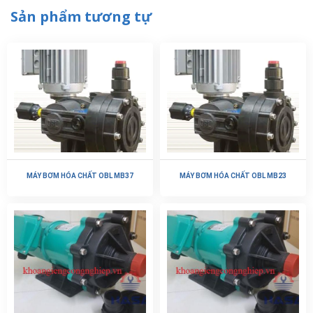
Sản phẩm tương tự
MÁY BƠM HÓA CHẤT OBL MB37
MÁY BƠM HÓA CHẤT OBL MB23