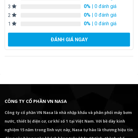
0%
| 0 đánh giá
3
0%
| 0 đánh giá
2
0%
| 0 đánh giá
1
ĐÁNH GIÁ NGAY
CÔNG TY CỔ PHẦN VN NASA
Công ty cổ phần VN Nasa là nhà nhập khẩu và phân phối máy bơm
nước, thiết bị điện cơ, cơ khí số 1 tại Việt Nam. Với bề dày kinh
nghiệm 15 năm trong lĩnh vực này, Nasa tự hào là thương hiệu tin