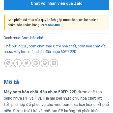
Chat với nhân viên qua Zalo
Sản phẩm đã mua của quý khách gặp trục trặc? Liên hệ hotline
chăm sóc khách hàng
0976 540 488
Danh mục:
Bơm hóa chất
Thẻ:
50FP-22D
,
bơm chất thải
,
Bơm hóa chất
,
bơm hóa chất đầu
nhựa
,
Máy bơm hóa chất đầu nhựa 50FP-22D
Mô tả
Máy bơm hóa chất đầu nhựa 50FP-22D
được chế tạo
bằng nhựa PP và PVDF là hai loại nhựa chịu hóa chất rất
tốt, phù hợp để phục vụ cho việc bơm các loại hóa chất phổ
biến. Được thiết kế và chế tạo để hường tới phân khúc