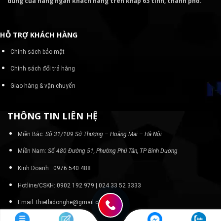
dùng của hàng ngàn khách hàng trên khắp 63 tỉnh, thành phố.
HỖ TRỢ KHÁCH HÀNG
Chính sách bảo mật
Chính sách đổi trả hàng
Giao hàng & vận chuyển
THÔNG TIN LIÊN HỆ
Miền Bắc:
Số 31/109 Sở Thượng – Hoàng Mai – Hà Nội
Miền Nam:
Số 480 Đường 51, Phường Phú Tân, TP Bình Dương
Kinh Doanh : 0976 540 488
Hotline/CSKH: 0902 192 979 | 024 33 52 3333
Email: thietbidonghe@gmail.com