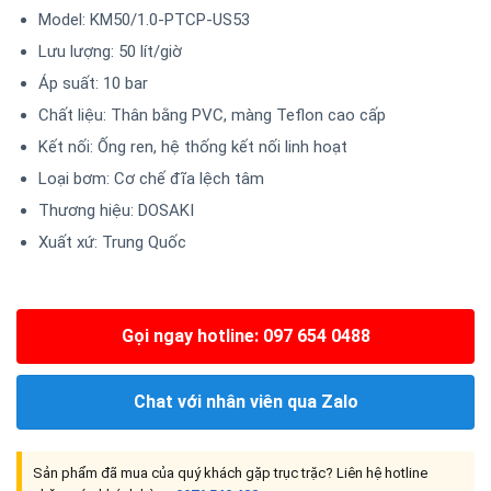
Model: KM50/1.0-PTCP-US53
Lưu lượng: 50 lít/giờ
Áp suất: 10 bar
Chất liệu: Thân bằng PVC, màng Teflon cao cấp
Kết nối: Ống ren, hệ thống kết nối linh hoạt
Loại bơm: Cơ chế đĩa lệch tâm
Thương hiệu: DOSAKI
Xuất xứ: Trung Quốc
Gọi ngay hotline: 097 654 0488
Chat với nhân viên qua Zalo
Sản phẩm đã mua của quý khách gặp trục trặc? Liên hệ hotline