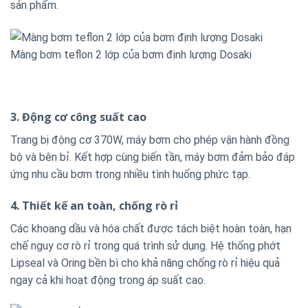
sản phẩm.
Màng bơm teflon 2 lớp của bơm định lượng Dosaki
3. Động cơ công suất cao
Trang bị động cơ 370W, máy bơm cho phép vận hành đồng
bộ và bên bỉ. Kết hợp cùng biến tần, máy bơm đảm bảo đáp
ứng nhu cầu bơm trong nhiều tình huống phức tạp.
4. Thiết kế an toàn, chống rò rỉ
Các khoang dầu và hóa chất được tách biệt hoàn toàn, hạn
chế nguy cơ rò rỉ trong quá trình sử dụng. Hệ thống phớt
Lipseal và Oring bền bì cho khả năng chống rò rỉ hiệu quả
ngay cả khi hoạt động trong áp suất cao.