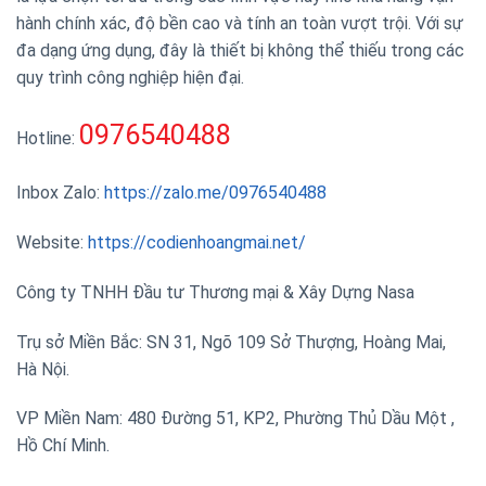
hành chính xác, độ bền cao và tính an toàn vượt trội. Với sự
đa dạng ứng dụng, đây là thiết bị không thể thiếu trong các
quy trình công nghiệp hiện đại.
0976540488
Hotline:
Inbox Zalo:
https://zalo.me/0976540488
Website:
https://codienhoangmai.net/
Công ty TNHH Đầu tư Thương mại & Xây Dựng Nasa
Trụ sở Miền Bắc: SN 31, Ngõ 109 Sở Thượng, Hoàng Mai,
Hà Nội.
VP Miền Nam: 480 Đường 51, KP2, Phường Thủ Dầu Một ,
Hồ Chí Minh.