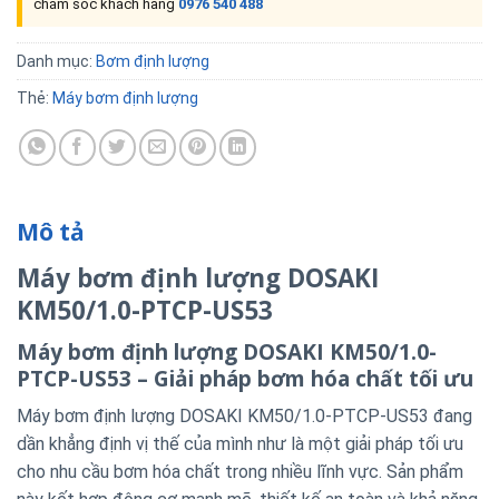
chăm sóc khách hàng
0976 540 488
Danh mục:
Bơm định lượng
Thẻ:
Máy bơm định lượng
Mô tả
Máy bơm định lượng DOSAKI
KM50/1.0-PTCP-US53
Máy bơm định lượng DOSAKI KM50/1.0-
PTCP-US53 – Giải pháp bơm hóa chất tối ưu
Máy bơm định lượng DOSAKI KM50/1.0-PTCP-US53 đang
dần khẳng định vị thế của mình như là một giải pháp tối ưu
cho nhu cầu bơm hóa chất trong nhiều lĩnh vực. Sản phẩm