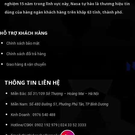
nghiệm 15 năm trong lĩnh vực này, Nasa tự hào là thương hiệu tin
dùng của hàng ngàn khách hàng trên khắp 63 tỉnh, thành phố.
HỖ TRỢ KHÁCH HÀNG
Chính sách bảo mật
Chính sách đổi trả hàng
Giao hàng & vận chuyển
THÔNG TIN LIÊN HỆ
Miền Bắc:
Số 31/109 Sở Thượng – Hoàng Mai – Hà Nội
Miền Nam:
Số 480 Đường 51, Phường Phú Tân, TP Bình Dương
Kinh Doanh : 0976 540 488
Hotline/CSKH: 0902 192 979 | 024 33 52 3333