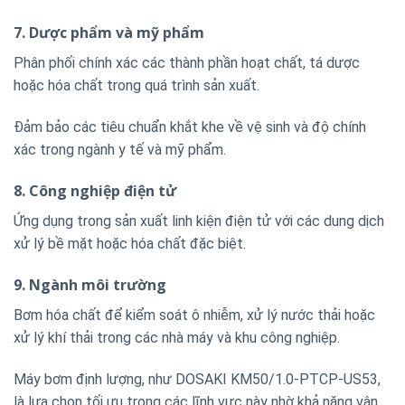
7. Dược phẩm và mỹ phẩm
Phân phối chính xác các thành phần hoạt chất, tá dược
hoặc hóa chất trong quá trình sản xuất.
Đảm bảo các tiêu chuẩn khắt khe về vệ sinh và độ chính
xác trong ngành y tế và mỹ phẩm.
8. Công nghiệp điện tử
Ứng dụng trong sản xuất linh kiện điện tử với các dung dịch
xử lý bề mặt hoặc hóa chất đặc biệt.
9. Ngành môi trường
Bơm hóa chất để kiểm soát ô nhiễm, xử lý nước thải hoặc
xử lý khí thải trong các nhà máy và khu công nghiệp.
Máy bơm định lượng, như DOSAKI KM50/1.0-PTCP-US53,
là lựa chọn tối ưu trong các lĩnh vực này nhờ khả năng vận