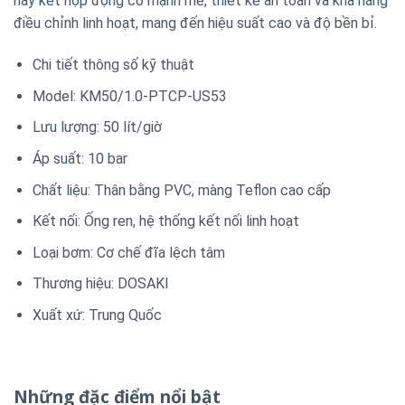
này kết hợp động cơ mạnh mẽ, thiết kế an toàn và khả năng
điều chỉnh linh hoạt, mang đến hiệu suất cao và độ bền bỉ.
Chi tiết thông số kỹ thuật
Model: KM50/1.0-PTCP-US53
Lưu lượng: 50 lít/giờ
Áp suất: 10 bar
Chất liệu: Thân bằng PVC, màng Teflon cao cấp
Kết nối: Ống ren, hệ thống kết nối linh hoạt
Loại bơm: Cơ chế đĩa lệch tâm
Thương hiệu: DOSAKI
Xuất xứ: Trung Quốc
Những đặc điểm nổi bật