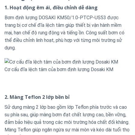
1. Hoạt động êm ái, điều chỉnh dễ dàng
Bơm định lượng DOSAKI KM50/1.0-PTCP-US53 được
trang bị cơ chế đĩa lệch tâm giúp thiết bị vận hành mềm
mại, hạn chế độ rung động và tiếng ồn. Công suất bơm có
thể điều chỉnh linh hoạt, phù hợp với từng môi trường sử
dụng.
Cơ cấu đĩa lệch tâm của bơm định lượng Dosaki KM
2. Màng Teflon 2 lớp bền bỉ
Sử dụng màng 2 lớp bao gồm lớp Teflon phía trước và cao
su phía sau, giúp màng bơm đạt chất lượng cao, bền vững,
đảm bảo hiệu quả trong các môi trường hóa chất đối kháng.
Màng Teflon giúp ngăn ngừa sự mài mòn và kéo dài tuổi thọ