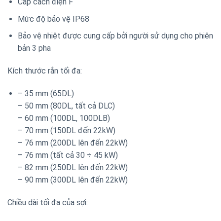
Cấp cách điện F
Mức độ bảo vệ IP68
Bảo vệ nhiệt được cung cấp bởi người sử dụng cho phiên
bản 3 pha
Kích thước rắn tối đa:
– 35 mm (65DL)
– 50 mm (80DL, tất cả DLC)
– 60 mm (100DL, 100DLB)
– 70 mm (150DL đến 22kW)
– 76 mm (200DL lên đến 22kW)
– 76 mm (tất cả 30 ÷ 45 kW)
– 82 mm (250DL lên đến 22kW)
– 90 mm (300DL lên đến 22kW)
Chiều dài tối đa của sợi: