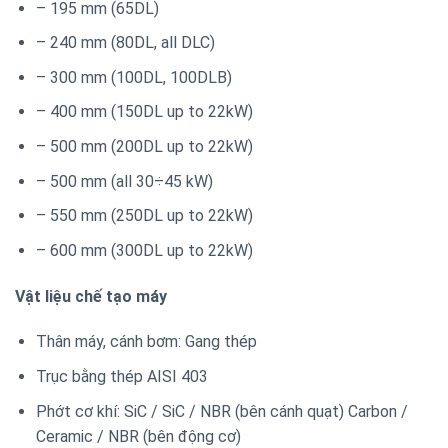
– 195 mm (65DL)
– 240 mm (80DL, all DLC)
– 300 mm (100DL, 100DLB)
– 400 mm (150DL up to 22kW)
– 500 mm (200DL up to 22kW)
– 500 mm (all 30÷45 kW)
– 550 mm (250DL up to 22kW)
– 600 mm (300DL up to 22kW)
Vật liệu chế tạo máy
Thân máy, cánh bơm: Gang thép
Trục bằng thép AISI 403
Phớt cơ khí: SiC / SiC / NBR (bên cánh quạt) Carbon /
Ceramic / NBR (bên động cơ)