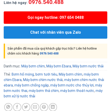
0976.540.488
Liên hệ ngay:
Gọi ngay hotline: 097 654 0488
Chat với nhân viên qua Zalo
Sản phẩm đã mua của quý khách gặp trục trặc? Liên hệ hotline
chăm sóc khách hàng
0976 540 488
Danh mục:
Máy bơm chìm
,
Máy bơm Ebara
,
Máy bơm nước thải
Thẻ:
Bơm hố móng
,
bơm tưới tiêu
,
Máy bơm chìm
,
máy bơm
chìm Ebara
,
Máy bơm chìm nước thải
,
máy bơm chìm nước thải
ebara
,
máy bơm chống ngập
,
máy bơm nước cho thủy lợi
,
máy
bơm nước thai
,
máy bơm thả chìm
,
máy bơm thoát nước
,
máy
bơm xử lý nước thải