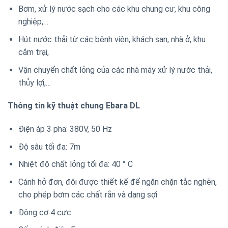
Bơm, xử lý nước sạch cho các khu chung cư, khu công
nghiệp,…
Hút nước thải từ các bệnh viện, khách sạn, nhà ở, khu
cắm trại,
Vận chuyển chất lỏng của các nhà máy xử lý nước thải,
thủy lợi,…
Thông tin kỹ thuật chung Ebara DL
Điện áp 3 pha: 380V, 50 Hz
Độ sâu tối đa: 7m
Nhiệt độ chất lỏng tối đa: 40 ° C
Cánh hở đơn, đôi được thiết kế để ngăn chặn tắc nghẽn,
cho phép bơm các chất rắn và dạng sợi
Động cơ 4 cực