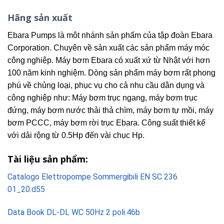
Hãng sản xuất
Ebara Pumps là môt nhánh sản phẩm của tập đoàn Ebara
Corporation. Chuyên về sản xuất các sản phẩm máy móc
công nghiệp. Máy bơm Ebara có xuất xứ từ Nhật với hơn
100 năm kinh nghiệm. Dòng sản phẩm máy bơm rất phong
phú về chủng loại, phục vụ cho cả nhu cầu dân dụng và
công nghiệp như: Máy bơm trục ngang, máy bơm trục
đứng, máy bơm nước thải thả chìm, máy bơm tự mồi, máy
bơm PCCC, máy bơm rời trục Ebara. Công suất thiết kế
với dải rộng từ 0.5Hp đến vài chục Hp.
Tài liệu sản phẩm:
Catalogo Elettropompe Sommergibili EN SC 236
01_20.d55
Data Book DL-DL WC 50Hz 2 poli.46b