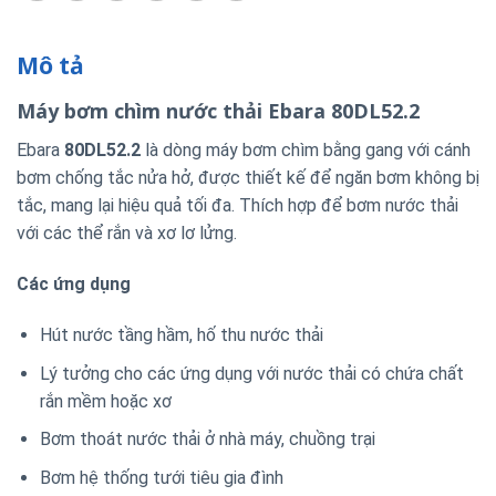
Mô tả
Máy bơm chìm nước thải Ebara 80DL52.2
Ebara
80DL52.2
là dòng máy bơm chìm bằng gang với cánh
bơm chống tắc nửa hở, được thiết kế để ngăn bơm không bị
tắc, mang lại hiệu quả tối đa.
Thích hợp để bơm nước thải
với các thể rắn và xơ lơ lửng.
Các ứng dụng
Hút nước tầng hầm, hố thu nước thải
Lý tưởng cho các ứng dụng với nước thải có chứa chất
rắn mềm hoặc xơ
Bơm thoát nước thải ở nhà máy, chuồng trại
Bơm hệ thống tưới tiêu gia đình