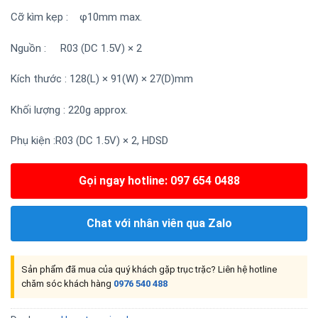
Cỡ kìm kẹp : φ10mm max.
Nguồn : R03 (DC 1.5V) × 2
Kích thước : 128(L) × 91(W) × 27(D)mm
Khối lượng : 220g approx.
Phụ kiện :R03 (DC 1.5V) × 2, HDSD
Gọi ngay hotline: 097 654 0488
Chat với nhân viên qua Zalo
Sản phẩm đã mua của quý khách gặp trục trặc? Liên hệ hotline
chăm sóc khách hàng
0976 540 488