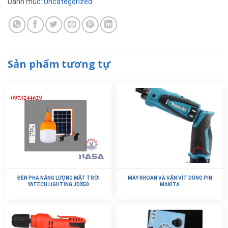
Danh mục:
Uncategorized
Sản phẩm tương tự
ĐÈN PHA NĂNG LƯỢNG MẶT TRỜI
MÁY KHOAN VÀ VẶN VÍT DÙNG PIN
YATECH LIGHTING JDX50
MAKITA