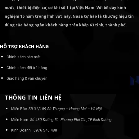
nước, thiết bị điện cơ, cơ khí số 1 tại Việt Nam. Với bề dày kinh
nghiệm 15 năm trong lĩnh vực này, Nasa tự hào là thương hiệu tin
dùng của hàng ngàn khách hàng trên khắp 63 tỉnh, thành phố.
HỖ TRỢ KHÁCH HÀNG
Chính sách bảo mật
Chính sách đổi trả hàng
Giao hàng & vận chuyển
THÔNG TIN LIÊN HỆ
Miền Bắc:
Số 31/109 Sở Thượng – Hoàng Mai – Hà Nội
Miền Nam:
Số 480 Đường 51, Phường Phú Tân, TP Bình Dương
Kinh Doanh : 0976 540 488