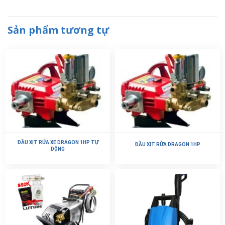
Sản phẩm tương tự
ĐẦU XỊT RỬA XE DRAGON 1HP TỰ
ĐẦU XỊT RỬA DRAGON 1HP
ĐỘNG