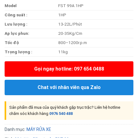
Model
FST 99A 1HP
Công suất :
1HP
Lưu lượng :
13-22L/Phút
Ap lực phun:
20-35Kg/Cm
Tốc độ
800–1200r.p.m
Trọng lượng :
11kg
Gọi ngay hotline: 097 654 0488
Chat với nhân viên qua Zalo
Sản phẩm đã mua của quý khách gặp trục trặc? Liên hệ hotline
chăm sóc khách hàng
0976 540 488
Danh mục:
MÁY RỬA XE