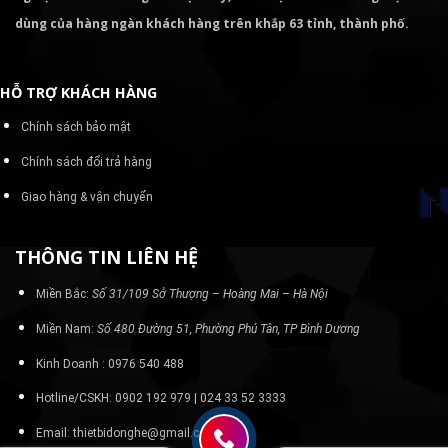
dùng của hàng ngàn khách hàng trên khắp 63 tỉnh, thành phố.
HỖ TRỢ KHÁCH HÀNG
Chính sách bảo mật
Chính sách đổi trả hàng
Giao hàng & vận chuyển
THÔNG TIN LIÊN HỆ
Miền Bắc:
Số 31/109 Sở Thượng – Hoàng Mai – Hà Nội
Miền Nam:
Số 480 Đường 51, Phường Phú Tân, TP Bình Dương
Kinh Doanh : 0976 540 488
Hotline/CSKH: 0902 192 979 | 024 33 52 3333
Email: thietbidonghe@gmail.com