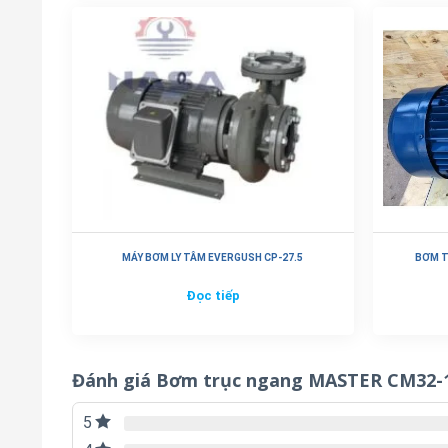
MÁY BƠM LY TÂM EVERGUSH CP-27.5
BƠM T
Đọc tiếp
Đánh giá Bơm trục ngang MASTER CM32-
5