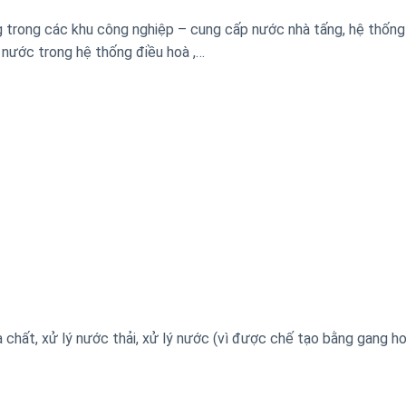
ong các khu công nghiệp – cung cấp nước nhà tấng, hệ thống 
g nước trong hệ thống điều hoà ,…
chất, xử lý nước thải, xử lý nước (vì được chế tạo bằng gang h