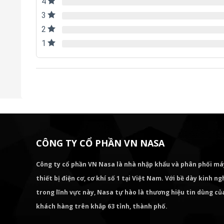
4
3
2
1
CÔNG TY CỔ PHẦN VN NASA
Công ty cổ phần VN Nasa là nhà nhập khẩu và phân phối m
thiết bị điện cơ, cơ khí số 1 tại Việt Nam. Với bề dày kinh 
trong lĩnh vực này, Nasa tự hào là thương hiệu tin dùng c
khách hàng trên khắp 63 tỉnh, thành phố.