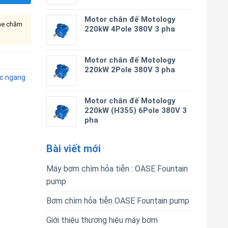
Motor chân đế Motology
ine chăm
220kW 4Pole 380V 3 pha
Motor chân đế Motology
220kW 2Pole 380V 3 pha
c ngang
Motor chân đế Motology
220kW (H355) 6Pole 380V 3
pha
Bài viết mới
Máy bơm chìm hỏa tiễn : OASE Fountain
pump
Bơm chìm hỏa tiễn OASE Fountain pump
Giới thiệu thương hiệu máy bơm