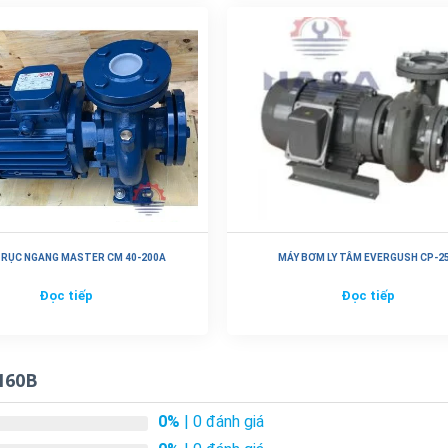
RỤC NGANG MASTER CM 40-200A
MÁY BƠM LY TÂM EVERGUSH CP-25
Đọc tiếp
Đọc tiếp
160B
0%
| 0 đánh giá