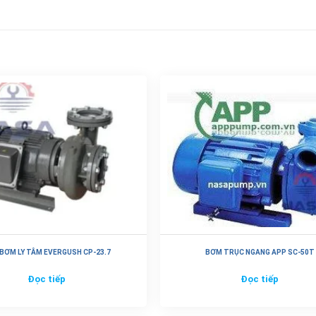
BƠM LY TÂM EVERGUSH CP-23.7
BƠM TRỤC NGANG APP SC-50T
Đọc tiếp
Đọc tiếp