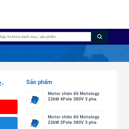
m
m:
Sản phẩm
-
Motor chân đế Motology
22kW 4Pole 380V 3 pha
Motor chân đế Motology
22kW 2Pole 380V 3 pha