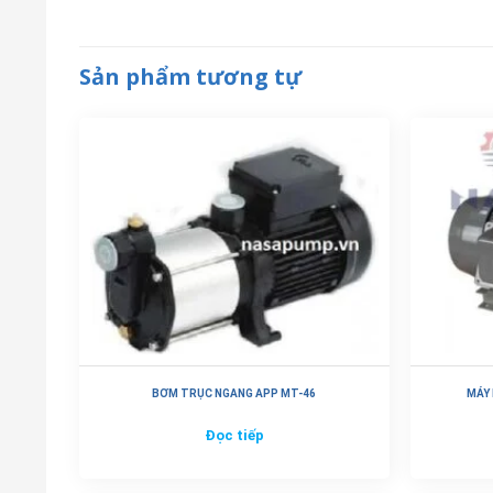
Sản phẩm tương tự
BƠM TRỤC NGANG APP MT-46
MÁY 
Đọc tiếp