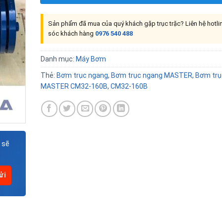
Sản phẩm đã mua của quý khách gặp trục trặc? Liên hệ hotl
sóc khách hàng
0976 540 488
Danh mục:
Máy Bơm
Thẻ:
Bơm trục ngang
,
Bơm trục ngang MASTER
,
Bơm trụ
MASTER CM32-160B
,
CM32-160B
 sẽ