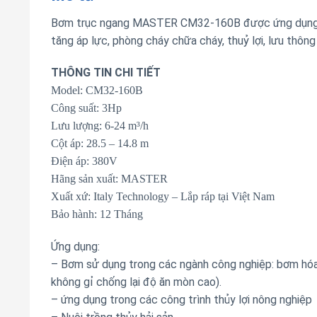
Bơm trục ngang MASTER CM32-160B được ứng dụng tr
tăng áp lực, phòng cháy chữa cháy, thuỷ lợi, lưu thôn
THÔNG TIN CHI TIẾT
Model: CM32-160B
Công suất: 3Hp
Lưu lượng: 6-24 m³/h
Cột áp: 28.5 – 14.8 m
Điện áp: 380V
Hãng sản xuất: MASTER
Xuất xứ: Italy Technology – Lắp ráp tại Việt Nam
Bảo hành: 12 Tháng
Ứng dụng:
– Bơm sử dụng trong các ngành công nghiệp: bơm hóa 
không gỉ chống lại độ ăn mòn cao).
– ứng dụng trong các công trình thủy lợi nông nghiệp