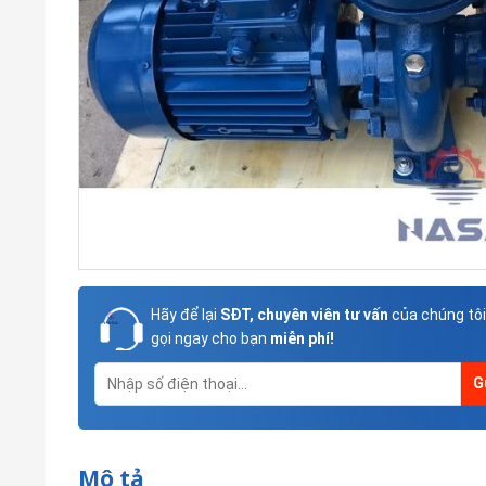
Hãy để lại
SĐT, chuyên viên tư vấn
của chúng tôi
gọi ngay cho bạn
miễn phí!
Mô tả