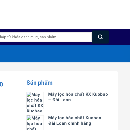
m
m:
Sản phẩm
0
Máy lọc hóa chất KX Kuobao
– Đài Loan
Máy lọc hóa chất Kuobao
Đài Loan chính hãng