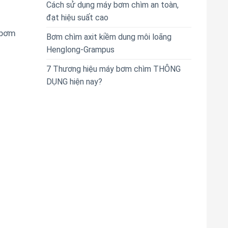
Cách sử dụng máy bơm chìm an toàn,
đạt hiệu suất cao
 bơm
Bơm chìm axit kiềm dung môi loãng
Henglong-Grampus
7 Thương hiệu máy bơm chìm THÔNG
DỤNG hiện nay?