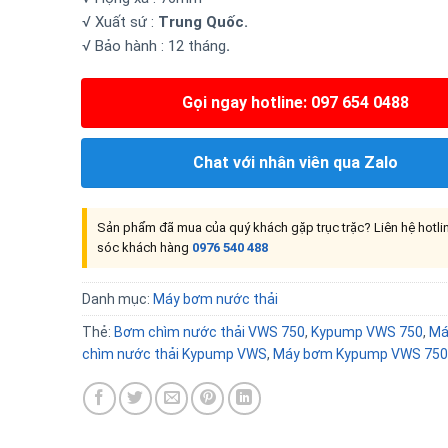
√ Xuất sứ :
Trung Quốc.
√ Bảo hành : 12 tháng
.
Gọi ngay hotline: 097 654 0488
Chat với nhân viên qua Zalo
Sản phẩm đã mua của quý khách gặp trục trặc? Liên hệ hotl
sóc khách hàng
0976 540 488
Danh mục:
Máy bơm nước thải
Thẻ:
Bơm chìm nước thải VWS 750
,
Kypump VWS 750
,
Má
chìm nước thải Kypump VWS
,
Máy bơm Kypump VWS 750