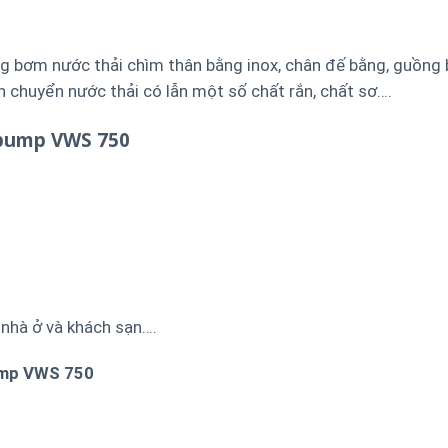
g bơm nước thải chìm thân bằng inox, chân đế bằng, guồng
n chuyển nước thải có lẫn một số chất rắn, chất sơ….
ypump VWS 750
 nhà ở và khách sạn….
pump VWS 750