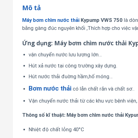
Mô tả
Máy bơm chìm nước thải
Kypump VWS 750
là dòn
bằng gàng đúc nguyên khối ,Thích hợp cho việc vậ
Ứng dụng: Máy bơm chìm nước thải K
vận chuyển nước lưu lượng lớn…
Hút xả nước tại công trường xây dựng.
Hút nước thải đuờng hầm,hố móng…
Bơm nước thải
có lẫn chất rắn và chất sơ..
Vận chuyển nước thải từ các khu vực bệnh viện,
Thông số kĩ thuật: Máy bơm chìm nước thải Ky
Nhiệt độ chất lỏng 40°C