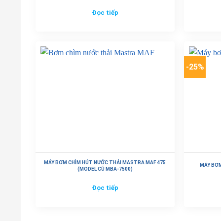
Đọc tiếp
-25%
MÁY BƠM CHÌM HÚT NƯỚC THẢI MASTRA MAF 475
MÁY BƠM
(MODEL CŨ MBA-7500)
Đọc tiếp