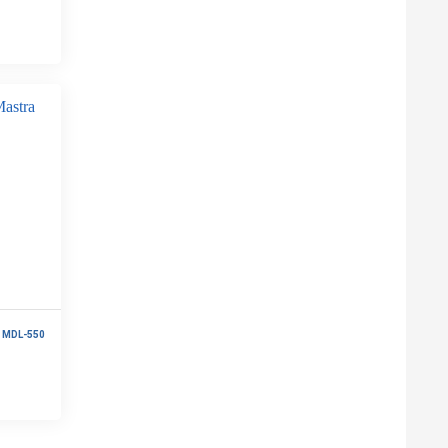
 MDL-550