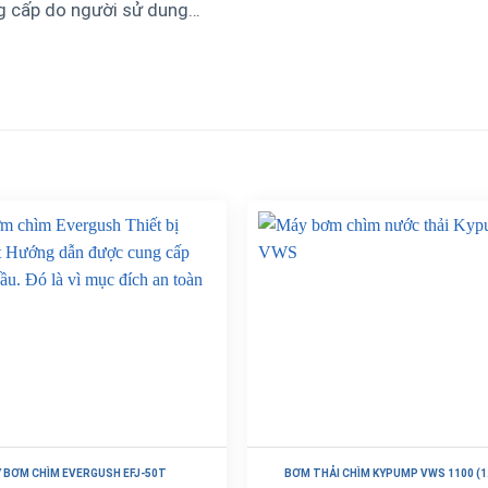
ng cấp do người sử dung…
 BƠM CHÌM EVERGUSH EFJ-50T
BƠM THẢI CHÌM KYPUMP VWS 1100 (1