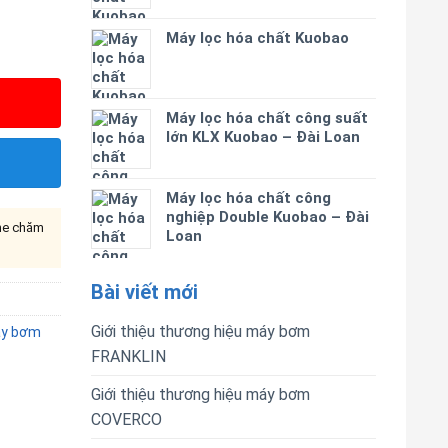
Máy lọc hóa chất Kuobao
Máy lọc hóa chất công suất
lớn KLX Kuobao – Đài Loan
Máy lọc hóa chất công
nghiệp Double Kuobao – Đài
ine chăm
Loan
Bài viết mới
Giới thiệu thương hiệu máy bơm
y bơm
FRANKLIN
Giới thiệu thương hiệu máy bơm
COVERCO