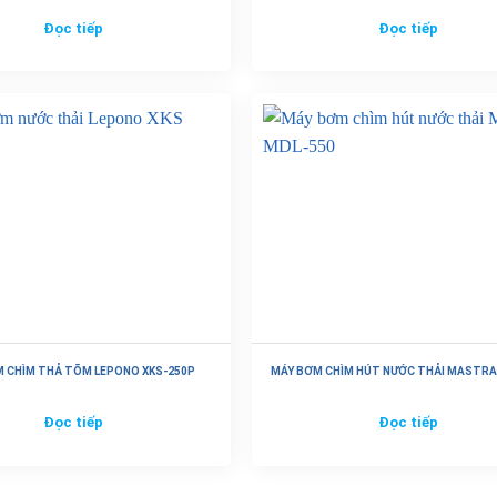
Đọc tiếp
Đọc tiếp
 CHÌM THẢ TÕM LEPONO XKS-250P
MÁY BƠM CHÌM HÚT NƯỚC THẢI MASTRA
Đọc tiếp
Đọc tiếp