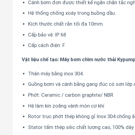
Cánh bơm đơn được thiết kế ngăn chặn tắc nghẽ
Hệ thống chống xoáy trong buồng dầu.
Kích thước chất rắn tối đa 10mm.
Cấp bảo vệ: IP 68
Cấp cách điện: F
Vật liệu chế tạo: Máy bơm chìm nước thải Kypu
Thân máy bằng inox 304.
Guồng bơm và cánh bằng gang đúc có sơn lớp 
Phớt: Ceramic / carbon graphite/ NBR
Hệ làm kín zoăng vành mòn cơ khí
Rotor trục phớt thép không gỉ Inox 304 chống 
Stator tấm thép silic chất lượng cao, 100% dâ