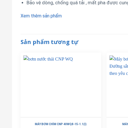
Bảo vệ dòng, chống quá tải , mất pha được cu
Xem thêm sản phẩm
Sản phẩm tương tự
MÁY BƠM CHÌM CNP 40WQ8-15-1.1(I)
MÁY