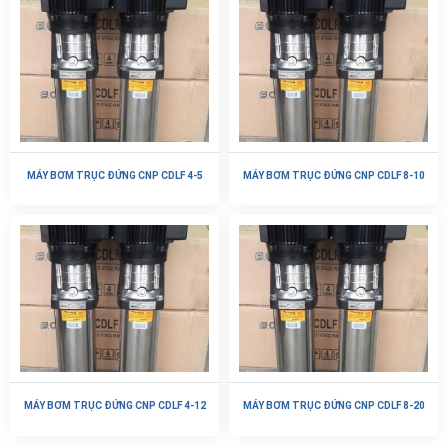
MÁY BƠM TRỤC ĐỨNG CNP CDLF 4-5
MÁY BƠM TRỤC ĐỨNG CNP CDLF 8-10
MÁY BƠM TRỤC ĐỨNG CNP CDLF 4-12
MÁY BƠM TRỤC ĐỨNG CNP CDLF 8-20