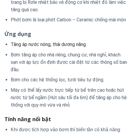
trang bị Rơle nhiệt bảo vệ động cơ khi nhiệt đô làm việc
tăng quá cao.
Phớt bơm là loại phớt Carbon – Ceramic chống mài mòn
Ứng dụng
Tăng áp nước nóng, thái dương năng.
Bơm tăng áp cho nhà riêng, chung cư, nhà nghỉ, khách
sạn với áp lực ổn định được cài đặt từ các thông số ban
đầu.
Bơm cho các hệ thống lọc, tưới tiêu tự động.
Máy có thể lấy nước trực tiếp từ bể trên cao hoặc hút
nước từ bể ngầm (Hút sâu tối đa 6m) để tăng áp cho hệ
thống với quy mô vừa và nhỏ.
Tính năng nổi bật
Khi được tích hợp vào bơm thì biến tần có khả năng