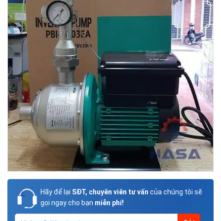
Hãy để lại
SĐT, chuyên viên tư vấn
của chúng tôi sẽ
gọi ngay cho bạn
miễn phí!