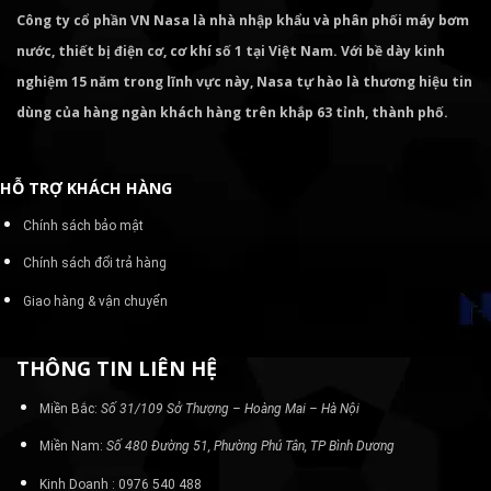
Công ty cổ phần VN Nasa là nhà nhập khẩu và phân phối máy bơm
nước, thiết bị điện cơ, cơ khí số 1 tại Việt Nam. Với bề dày kinh
nghiệm 15 năm trong lĩnh vực này, Nasa tự hào là thương hiệu tin
dùng của hàng ngàn khách hàng trên khắp 63 tỉnh, thành phố.
HỖ TRỢ KHÁCH HÀNG
Chính sách bảo mật
Chính sách đổi trả hàng
Giao hàng & vận chuyển
THÔNG TIN LIÊN HỆ
Miền Bắc:
Số 31/109 Sở Thượng – Hoàng Mai – Hà Nội
Miền Nam:
Số 480 Đường 51, Phường Phú Tân, TP Bình Dương
Kinh Doanh : 0976 540 488