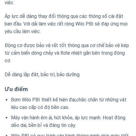
việc.
Áp lực dễ dàng thay đổi thông qua các thông số cài đặt
ban đầu. Với dải làm việc rất rộng Wilo PBI sẽ đáp ứng mọi
yêu cầu làm việc.
Động cơ được bảo vệ rất tốt thông qua cơ chế bảo vệ kép
từ cảm biến dòng chảy và Rơle nhiệt gắn bên trong động
cơ.
Dễ dàng lắp đăt, bảo trì, bảo dưỡng.
Ưu điểm
Bơm Wilo PBI thiết kế hiện đại,chắc chắn từ những vật
liệu cao cấp có độ bền cao.
Máy vận hành êm ái, hút khỏe, áp lực mạnh. Hoạt động
dẻo dai, bền bỉ và đáng tin cậy.
Wilo PBI có quy trình vận hành thông minh giúp máy tiết