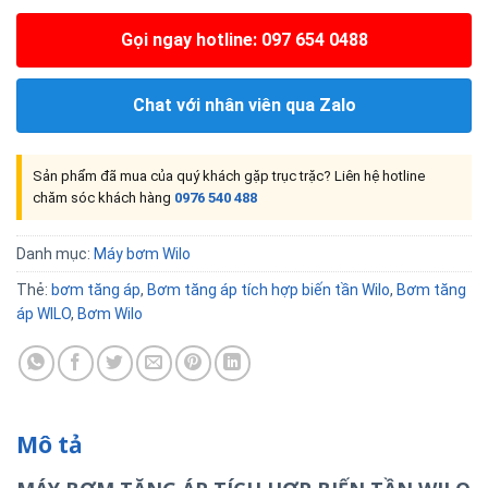
Gọi ngay hotline: 097 654 0488
Chat với nhân viên qua Zalo
Sản phẩm đã mua của quý khách gặp trục trặc? Liên hệ hotline
chăm sóc khách hàng
0976 540 488
Danh mục:
Máy bơm Wilo
Thẻ:
bơm tăng áp
,
Bơm tăng áp tích hợp biến tần Wilo
,
Bơm tăng
áp WILO
,
Bơm Wilo
Mô tả