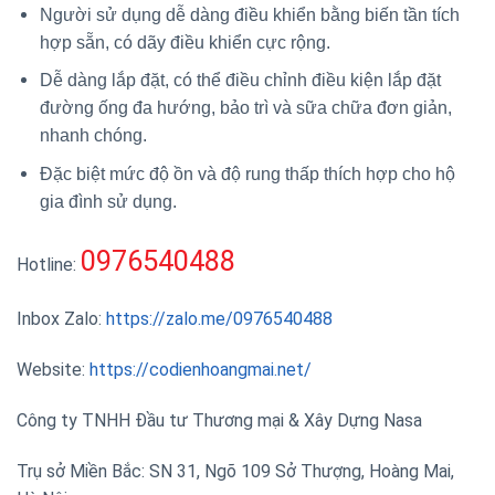
Người sử dụng dễ dàng điều khiển bằng biến tần tích
hợp sẵn, có dãy điều khiển cực rộng.
Dễ dàng lắp đặt, có thể điều chỉnh điều kiện lắp đặt
đường ống đa hướng, bảo trì và sữa chữa đơn giản,
nhanh chóng.
Đặc biệt mức độ ồn và độ rung thấp thích hợp cho hộ
gia đình sử dụng.
0976540488
Hotline:
Inbox Zalo:
https://zalo.me/0976540488
Website:
https://codienhoangmai.net/
Công ty TNHH Đầu tư Thương mại & Xây Dựng Nasa
Trụ sở Miền Bắc: SN 31, Ngõ 109 Sở Thượng, Hoàng Mai,