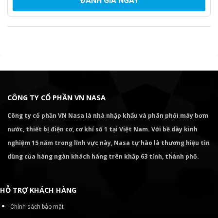
ĐÁNH GIÁ NGAY
CÔNG TY CỔ PHẦN VN NASA
Công ty cổ phần VN Nasa là nhà nhập khẩu và phân phối máy bơm
nước, thiết bị điện cơ, cơ khí số 1 tại Việt Nam. Với bề dày kinh
nghiệm 15 năm trong lĩnh vực này, Nasa tự hào là thương hiệu tin
dùng của hàng ngàn khách hàng trên khắp 63 tỉnh, thành phố.
HỖ TRỢ KHÁCH HÀNG
Chính sách bảo mật