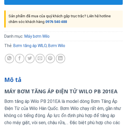
Sản phẩm đã mua của quý khách gặp trục trặc? Liên hệ hotline
chăm sóc khách hàng
0976 540 488
Danh mục:
Máy bơm Wilo
Thẻ:
Bơm tăng áp WILO
,
Bơm Wilo
Mô tả
MÁY BƠM TĂNG ÁP ĐIỆN TỬ WILO PB 201EA
Bơm tăng áp Wilo PB 201EA là model dòng Bơm Tăng Áp
Điện Từ của Wilo Hàn Quốc. Bơm Wilo chạy rất êm, gần như
không có tiếng động. Áp lực ổn định phù hợp để tăng áp
cho máy giặt, vòi sen, chậu rửa,… Đặc biệt phù hợp cho các