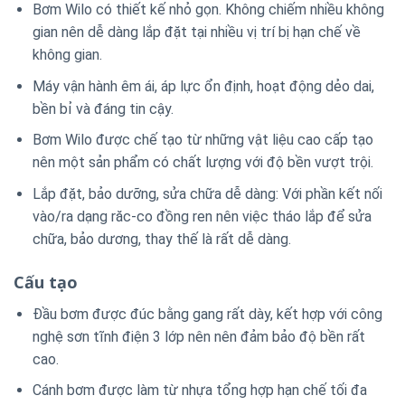
Bơm Wilo có thiết kế nhỏ gọn. Không chiếm nhiều không
gian nên dễ dàng lắp đặt tại nhiều vị trí bị hạn chế về
không gian.
Máy vận hành êm ái, áp lực ổn định, hoạt động dẻo dai,
bền bỉ và đáng tin cậy.
Bơm Wilo được chế tạo từ những vật liệu cao cấp tạo
nên một sản phẩm có chất lượng với độ bền vượt trội.
Lắp đặt, bảo dưỡng, sửa chữa dễ dàng: Với phần kết nối
vào/ra dạng răc-co đồng ren nên việc tháo lắp để sửa
chữa, bảo dương, thay thế là rất dễ dàng.
Cấu tạo
Đầu bơm được đúc bằng gang rất dày, kết hợp với công
nghệ sơn tĩnh điện 3 lớp nên nên đảm bảo độ bền rất
cao.
Cánh bơm được làm từ nhựa tổng hợp hạn chế tối đa