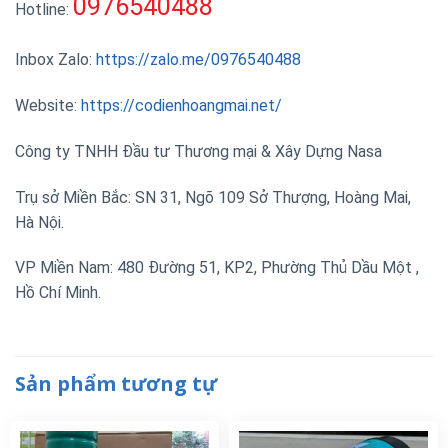
0976540488
Hotline:
Inbox Zalo:
https://zalo.me/0976540488
Website:
https://codienhoangmai.net/
Công ty TNHH Đầu tư Thương mại & Xây Dựng Nasa
Trụ sở Miền Bắc: SN 31, Ngõ 109 Sở Thượng, Hoàng Mai,
Hà Nội.
VP Miền Nam: 480 Đường 51, KP2, Phường Thủ Dầu Một ,
Hồ Chí Minh.
Sản phẩm tương tự