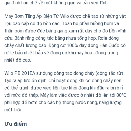
gia đình hạn chế về mặt không gian và cần yên tĩnh.
Máy Bơm Tăng Áp Điện Tử Wilo được chế tạo từ những vật
liệu cao cấp có độ bền cao. Toàn bộ phần buồng bơm và
thân bơm được đúc bằng gang xám rất dày cho độ bền vĩnh
cửu. Bánh răng công tác bằng nhựa tổng hợp, Rơle dòng
chảy chất lượng cao. Động cơ 100% dây đồng Hàn Quốc có
rơ-le bảo nhiệt bảo vệ động cơ khi máy hoạt động trong
nhiệt độ cao.
Wilo PB 201EA sử dụng công tắc dòng chảy (công tắc từ)
tạo ra áp lực ổn định. Chỉ hoạt động khi có dòng chảy nên
có thể tránh được việc liên tục khởi động khi đầu ra bị rò rỉ
với mức độ thấp. Máy làm việc được ở nhiệt độ lên tới 80°C
phù hợp để bơm cho các hệ thống nước nóng, năng lượng
mặt trời,…
Ưu điểm