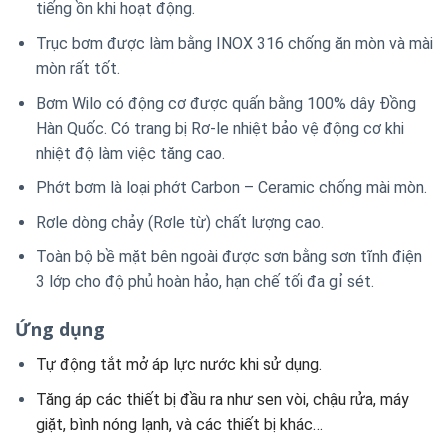
tiếng ồn khi hoạt động.
Trục bơm được làm bằng INOX 316 chống ăn mòn và mài
mòn rất tốt.
Bơm Wilo có động cơ được quấn bằng 100% dây Đồng
Hàn Quốc. Có trang bị Rơ-le nhiệt bảo vệ động cơ khi
nhiệt độ làm việc tăng cao.
Phớt bơm là loại phớt Carbon – Ceramic chống mài mòn.
Rơle dòng chảy (Rơle từ) chất lượng cao.
Toàn bộ bề mặt bên ngoài được sơn bằng sơn tĩnh điện
3 lớp cho độ phủ hoàn hảo, hạn chế tối đa gỉ sét.
Ứng dụng
Tự động tắt mở áp lực nước khi sử dụng.
Tăng áp các thiết bị đầu ra như sen vòi, chậu rửa, máy
giặt, bình nóng lạnh, và các thiết bị khác…