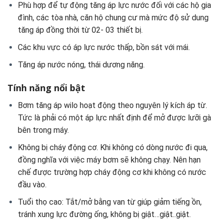
Phù hợp để tự động tăng áp lực nước đối với các hộ gia
đình, các tòa nhà, căn hộ chung cư mà mức độ sử dung
tăng áp đồng thời từ 02- 03 thiết bị.
Các khu vực có áp lực nước thấp, bồn sát với mái.
Tăng áp nước nóng, thái dương năng.
Tính năng nổi bật
Bơm tăng áp wilo hoạt động theo nguyên lý kích áp từ.
Tức là phải có một áp lực nhất định để mở được lưỡi gà
bên trong máy.
Không bị cháy động cơ. Khi không có dòng nước đi qua,
đồng nghĩa với việc máy bơm sẽ không chạy. Nên hạn
chế được trường hợp cháy động cơ khi không có nước
đầu vào.
Tuổi thọ cao: Tắt/mở bằng van từ giúp giảm tiếng ồn,
tránh xung lực đường ống, không bị giật…giật..giật.