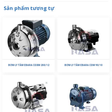
Sản phẩm tương tự
BƠM LY TÂM EBARA CDXM 200/12
BƠM LY TÂM EBARA CDM 90/10