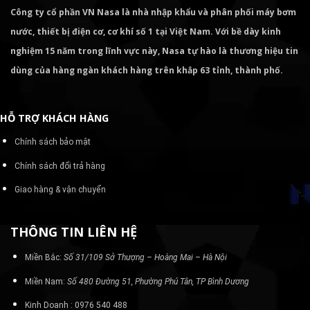
Công ty cổ phần VN Nasa là nhà nhập khẩu và phân phối máy bơm
nước, thiết bị điện cơ, cơ khí số 1 tại Việt Nam. Với bề dày kinh
nghiệm 15 năm trong lĩnh vực này, Nasa tự hào là thương hiệu tin
dùng của hàng ngàn khách hàng trên khắp 63 tỉnh, thành phố.
HỖ TRỢ KHÁCH HÀNG
Chính sách bảo mật
Chính sách đổi trả hàng
Giao hàng & vận chuyển
THÔNG TIN LIÊN HỆ
Miền Bắc:
Số 31/109 Sở Thượng – Hoàng Mai – Hà Nội
Miền Nam:
Số 480 Đường 51, Phường Phú Tân, TP Bình Dương
Kinh Doanh : 0976 540 488