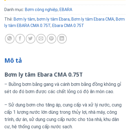
Danh mục:
Bơm công nghiệp
,
EBARA
Thẻ:
Bơm ly tâm
,
bơm ly tâm Ebara
,
Bơm ly tâm Ebara CMA
,
Bơm
ly tâm EBARA CMA 0.75T
,
Ebara CMA 0.75T
Mô tả
Bơm ly tâm Ebara CMA 0.75T
– Buồng bơm bằng gang và cánh bơm bằng đồng không gỉ
sét do đó bơm được các chất lỏng có độ ăn mòn cao.
– Sử dụng bơm cho tăng áp, cung cấp và xử lý nước, cung
cấp 1 lượng nước lớn dùng trong thủy lợi, nhà máy, công
trình, dự án, sử dụng cung cấp nước cho tòa nhà, khu dân
cư, hệ thống cung cấp nước sạch.