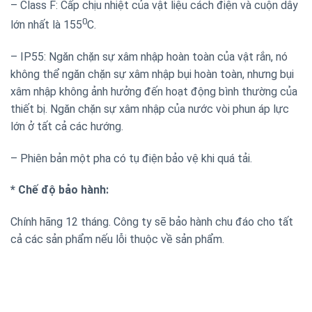
– Class F: Cấp chịu nhiệt của vật liệu cách điện và cuộn dây
0
lớn nhất là 155
C.
– IP55: Ngăn chặn sự xâm nhập hoàn toàn của vật rắn, nó
không thể ngăn chặn sự xâm nhập bụi hoàn toàn, nhưng bụi
xâm nhập không ảnh hưởng đến hoạt động bình thường của
thiết bị. Ngăn chặn sự xâm nhập của nước vòi phun áp lực
lớn ở tất cả các hướng.
– Phiên bản một pha có tụ điện bảo vệ khi quá tải.
* Chế độ bảo hành:
Chính hãng 12 tháng. Công ty sẽ bảo hành chu đáo cho tất
cả các sản phẩm nếu lỗi thuộc về sản phẩm.