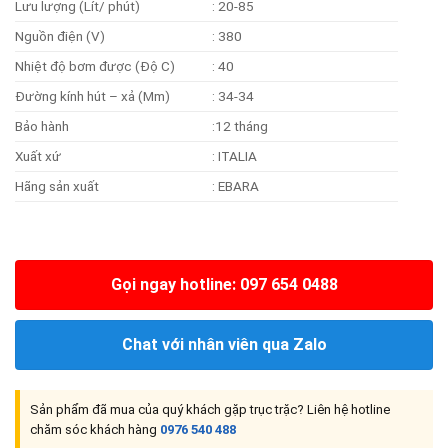
Lưu lượng (Lít/ phút)
: 20-85
Nguồn điện (V)
: 380
Nhiệt độ bơm được (Độ C)
: 40
Đường kính hút – xả (Mm)
: 34-34
Bảo hành
:12 tháng
Xuất xứ
: ITALIA
Hãng sản xuất
: EBARA
Gọi ngay hotline: 097 654 0488
Chat với nhân viên qua Zalo
Sản phẩm đã mua của quý khách gặp trục trặc? Liên hệ hotline
chăm sóc khách hàng
0976 540 488