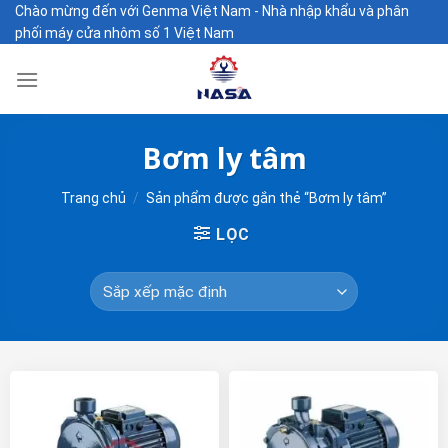
Skip
Chào mừng đến với Genma Việt Nam - Nhà nhập khẩu và phân
phối máy cửa nhôm số 1 Việt Nam
to
content
Bơm ly tâm
Trang chủ
/
Sản phẩm được gắn thẻ “Bơm ly tâm”
LỌC