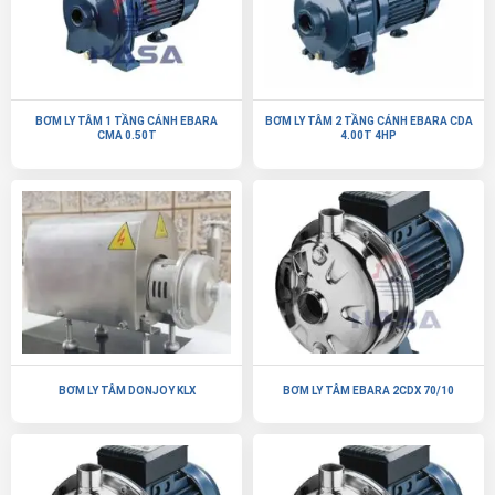
BƠM LY TÂM 1 TẦNG CÁNH EBARA
BƠM LY TÂM 2 TẦNG CÁNH EBARA CDA
CMA 0.50T
4.00T 4HP
BƠM LY TÂM DONJOY KLX
BƠM LY TÂM EBARA 2CDX 70/10