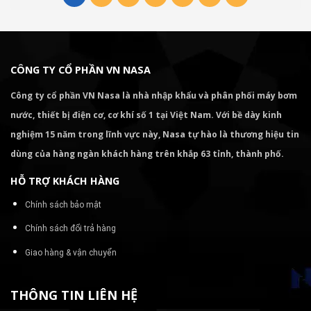
CÔNG TY CỔ PHẦN VN NASA
Công ty cổ phần VN Nasa là nhà nhập khẩu và phân phối máy bơm
nước, thiết bị điện cơ, cơ khí số 1 tại Việt Nam. Với bề dày kinh
nghiệm 15 năm trong lĩnh vực này, Nasa tự hào là thương hiệu tin
dùng của hàng ngàn khách hàng trên khắp 63 tỉnh, thành phố.
HỖ TRỢ KHÁCH HÀNG
Chính sách bảo mật
Chính sách đổi trả hàng
Giao hàng & vận chuyển
THÔNG TIN LIÊN HỆ