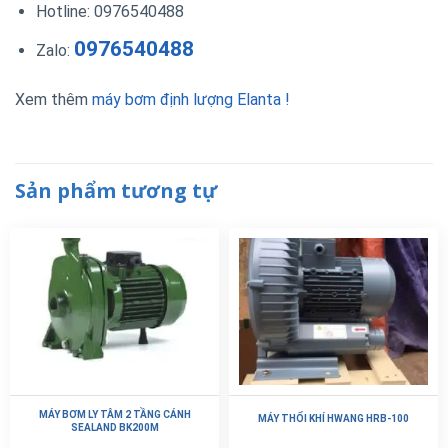
Hotline: 0976540488
0976540488
Zalo:
Xem thêm
máy bơm định lượng Elanta !
Sản phẩm tương tự
MÁY BƠM LY TÂM 2 TẦNG CÁNH
MÁY THỔI KHÍ HWANG HRB-100
SEALAND BK200M