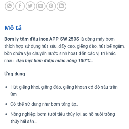
Mô tả
Bơm ly tâm đầu inox APP SW 250S
là dòng máy bơm
thích hợp sử dụng hút sâu ,đẩy cao, giếng đào, hút bể ngầm,
bồn chứa vận chuyển nước sinh hoạt đến các vị trí khác
nhau…
đặc biệt bơm được nước nóng 100°C…
Ứng dụng
Hút giếng khơi, giếng đào, giếng khoan có độ sâu trên
8m
Có thể sử dụng như bơm tăng áp..
Nông nghiệp: bơm tưới tiêu thủy lợi, ao hồ nuôi trồng
thủy hải sản…