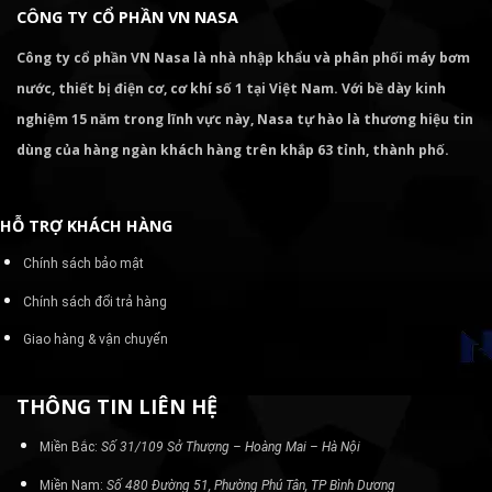
CÔNG TY CỔ PHẦN VN NASA
Công ty cổ phần VN Nasa là nhà nhập khẩu và phân phối máy bơm
nước, thiết bị điện cơ, cơ khí số 1 tại Việt Nam. Với bề dày kinh
nghiệm 15 năm trong lĩnh vực này, Nasa tự hào là thương hiệu tin
dùng của hàng ngàn khách hàng trên khắp 63 tỉnh, thành phố.
HỖ TRỢ KHÁCH HÀNG
Chính sách bảo mật
Chính sách đổi trả hàng
Giao hàng & vận chuyển
THÔNG TIN LIÊN HỆ
Miền Bắc:
Số 31/109 Sở Thượng – Hoàng Mai – Hà Nội
Miền Nam:
Số 480 Đường 51, Phường Phú Tân, TP Bình Dương