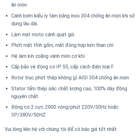
ăn mòn
Cánh bơm kiểu ly tâm bằng inox 304 chống ăn mòn khi sử
dụng lâu dài..
Làm mát moto cánh quạt gió
Phớt mặt tĩnh gốm, mặt động hợp kim than chì
Hệ làm kín zoăng vành mòn cơ khí
Cấp bảo vệ động cơ IP 55, cấp cách điện loại F
Rotor trục phớt thép không gỉ AISI 304 chống ăn mòn
Stator tấm thép silic chất lượng cao, 100% dây đồng
nguyên chất
Động cơ 2 cực 2900 vòng/phút 220V/50Hz hoặc
3P/380V/50HZ.
Vui lòng liên hệ với chúng tôi để có báo giá tốt nhất: