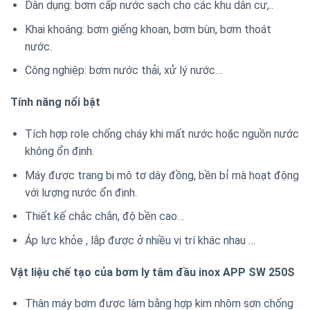
Dân dụng: bơm cấp nước sạch cho các khu dân cư,..
Khai khoáng: bơm giếng khoan, bơm bùn, bơm thoát
nước.
Công nghiệp: bơm nước thải, xử lý nước…
Tính năng nổi bật
Tích hợp role chống cháy khi mất nước hoặc nguồn nước
không ổn định.
Máy được trang bị mô tơ dây đồng, bền bỉ mà hoạt động
với lượng nước ổn định.
Thiết kế chắc chắn, độ bền cao…
Áp lực khỏe , lắp được ở nhiều vị trí khác nhau …
Vật liệu chế tạo của bơm ly tâm đầu inox APP SW 250S
Thân máy bơm được làm bằng hợp kim nhôm sơn chống