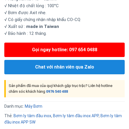
√ Nhiệt độ chất lỏng : 100°C
√ Bơm được Axit nhẹ.
√ Có giấy chứng nhận nhập khẩu CO-CQ
√ Xuất sứ :
made in Taiwan
√ Bảo hành : 12 tháng.
Gọi ngay hotline: 097 654 0488
Chat với nhân viên qua Zalo
Sản phẩm đã mua của quý khách gặp trục trặc? Liên hệ hotline
chăm sóc khách hàng
0976 540 488
Danh mục:
Máy Bơm
Thẻ:
Bơm ly tâm đầu inox
,
Bơm ly tâm đầu inox APP
,
Bơm ly tâm
đầu inox APP SW