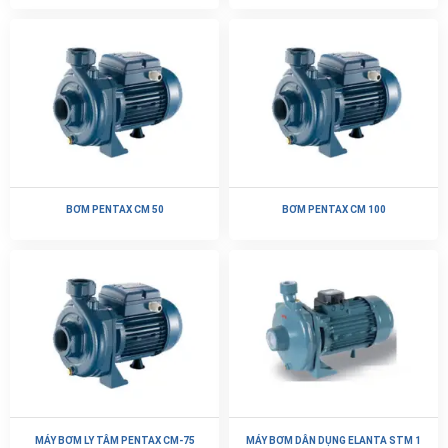
BƠM PENTAX CM 50
BƠM PENTAX CM 100
MÁY BƠM LY TÂM PENTAX CM-75
MÁY BƠM DÂN DỤNG ELANTA STM 1