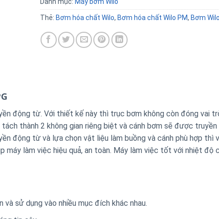
Danh mục:
Máy bơm Wilo
Thẻ:
Bơm hóa chất Wilo
,
Bơm hóa chất Wilo PM
,
Bơm Wil
PG
 động từ. Với thiết kế này thì trục bơm không còn đóng vai tr
ách thành 2 không gian riêng biệt và cánh bơm sẽ được truyền
yền động từ và lựa chọn vật liệu làm buồng và cánh phù hợp thì v
p máy làm việc hiệu quả, an toàn. Máy làm việc tốt với nhiệt độ
n và sử dụng vào nhiều mục đích khác nhau.