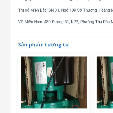
Trụ sở Miền Bắc: SN 31, Ngõ 109 Sở Thượng, Hoàng Ma
VP Miền Nam: 480 Đường 51, KP2, Phường Thủ Dầu Mộ
Sản phẩm tương tự