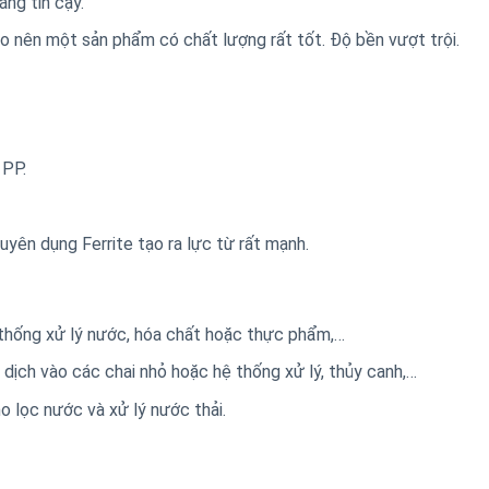
áng tin cậy.
tạo nên một sản phẩm có chất lượng rất tốt. Độ bền vượt trội.
 PP.
yên dụng Ferrite tạo ra lực từ rất mạnh.
thống xử lý nước, hóa chất hoặc thực phẩm,…
 dịch vào các chai nhỏ hoặc hệ thống xử lý, thủy canh,…
o lọc nước và xử lý nước thải.