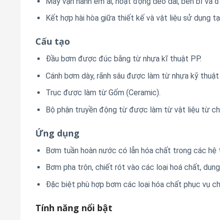
Máy vận hành êm ái, hoạt động dẻo dai, bền bỉ và đ
Kết hợp hài hòa giữa thiết kế và vật liệu sử dụng 
Cấu tạo
Đầu bơm được đúc bằng từ nhựa kĩ thuật PP.
Cánh bơm dày, rãnh sâu được làm từ nhựa kỹ thuật
Trục được làm từ Gốm (Ceramic).
Bộ phận truyền động từ được làm từ vật liệu từ chu
Ứng dụng
Bơm tuần hoàn nước có lẫn hóa chất trong các hệ 
Bơm pha trộn, chiết rót vào các loại hoá chất, dung
Đặc biệt phù hợp bơm các loại hóa chất phục vụ ch
Tính năng nổi bật