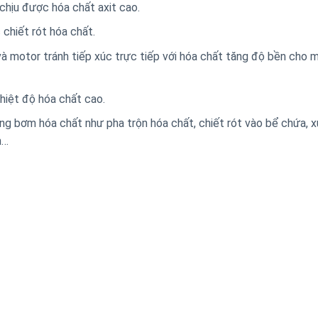
hịu được hóa chất axit cao.
 chiết rót hóa chất.
và motor tránh tiếp xúc trực tiếp với hóa chất tăng độ bền cho
iệt độ hóa chất cao.
ng bơm hóa chất như pha trộn hóa chất, chiết rót vào bể chứa, x
m…