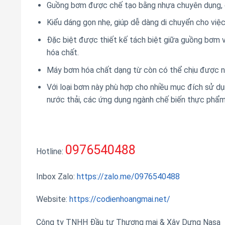
Guồng bơm được chế tạo bằng nhựa chuyên dụng, c
Kiểu dáng gọn nhẹ, giúp dễ dàng di chuyển cho việc
Đặc biệt được thiết kế tách biệt giữa guồng bơm 
hóa chất.
Máy bơm hóa chất dạng từ còn có thể chịu được nh
Với loại bơm này phù hợp cho nhiều mục đích sử dụ
nước thải, các ứng dụng ngành chế biến thực phẩ
0976540488
Hotline:
Inbox Zalo:
https://zalo.me/0976540488
Website:
https://codienhoangmai.net/
Công ty TNHH Đầu tư Thương mại & Xây Dựng Nasa