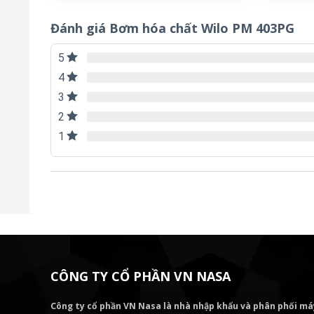
Đánh giá Bơm hóa chất Wilo PM 403PG
5
4
3
2
1
CÔNG TY CỔ PHẦN VN NASA
Công ty cổ phần VN Nasa là nhà nhập khẩu và phân phối m