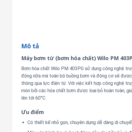
Mô tả
Máy bơm từ (bơm hóa chất) Wilo PM 403
Bơm hóa chất Wilo PM 403PG sử dụng công nghệ truyền
động nữa mà toàn bộ buồng bơm và động cơ sẽ được t
thông qua lực điện từ. Với việc kết hợp công nghệ tru
mòn bởi các hóa chất bơm được loại bỏ hoàn toàn, giú
lên tới 60°C.
Ưu điểm
Có thiết kế nhỏ gọn, chuyên dụng dễ dàng di chuyể