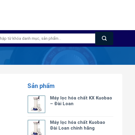
m
m:
Sản phẩm
Máy lọc hóa chất KX Kuobao
– Đài Loan
Máy lọc hóa chất Kuobao
Đài Loan chính hãng