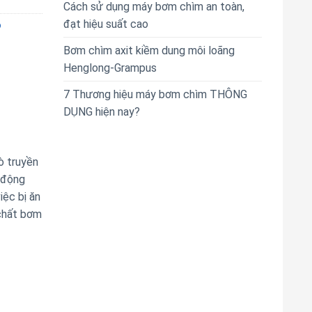
Cách sử dụng máy bơm chìm an toàn,
đạt hiệu suất cao
o
Bơm chìm axit kiềm dung môi loãng
Henglong-Grampus
7 Thương hiệu máy bơm chìm THÔNG
DỤNG hiện nay?
ò truyền
 động
iệc bị ăn
 chất bơm