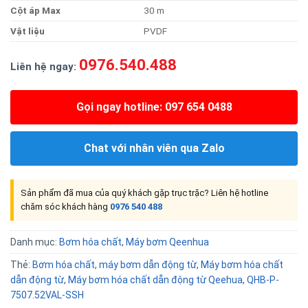
Cột áp Max
30 m
Vật liệu
PVDF
0976.540.488
Liên hệ ngay:
Gọi ngay hotline: 097 654 0488
Chat với nhân viên qua Zalo
Sản phẩm đã mua của quý khách gặp trục trặc? Liên hệ hotline
chăm sóc khách hàng
0976 540 488
Danh mục:
Bơm hóa chất
,
Máy bơm Qeenhua
Thẻ:
Bơm hóa chất
,
máy bơm dẫn động từ
,
Máy bơm hóa chất
dẫn động từ
,
Máy bơm hóa chất dẫn động từ Qeehua
,
QHB-P-
7507.52VAL-SSH