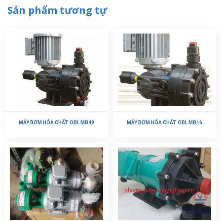
Sản phẩm tương tự
MÁY BƠM HÓA CHẤT OBL MB49
MÁY BƠM HÓA CHẤT OBL MB16