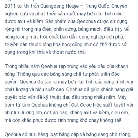
2011 tại thị trấn Guangdong Houjie – Trung Quốc. Chuyên
nghiên cứu và phát triển sản xuất máy bơm từ tính chịu
được axit và kiềm. Sản phẩm của Qeechua được sử dụng
rộng rãi trong mạ điện, phần cứng, bảng mạch, điều trị y tế,
năng lượng mặt trời, chất bán dẫn, công nghiệp sơn phủ,
truyền dẫn thuốc lỏng hóa học; cũng như có thể được sử
dụng trong khí thải và thoát nước thải.
Trong nhiều năm Qeehua tập trung vào yêu cầu của khách
hàng. Thông qua các bằng sáng chế tự phát triển độc
quyền. Qeehua đã tạo ra máy bơm từ tính của riêng mình với
chất lượng và hiệu suất cao. Qeehua đã giúp khách hàng giải
quyết các vấn đề kỹ thuật đau đầu trong nhiều năm. Máy
bơm từ tính Qeehua không chỉ đạt được hiệu suất tuyệt vời
như lưu lượng lớn, cột áp cao, kháng axit và kiềm, siêu êm,
mà còn khắc phục được tình trạng khó chạy không tải!
Qeehua sở hữu hàng loạt bằng cấp và bằng sáng chế trong