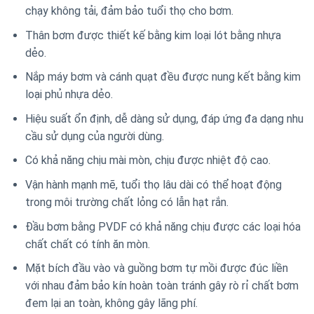
chạy không tải, đảm bảo tuổi thọ cho bơm.
Thân bơm được thiết kế bằng kim loại lót bằng nhựa
dẻo.
Nắp máy bơm và cánh quạt đều được nung kết bằng kim
loại phủ nhựa dẻo.
Hiệu suất ổn định, dễ dàng sử dụng, đáp ứng đa dạng nhu
cầu sử dụng của người dùng.
Có khả năng chịu mài mòn, chịu được nhiệt độ cao.
Vận hành mạnh mẽ, tuổi thọ lâu dài có thể hoạt động
trong môi trường chất lỏng có lẫn hạt rắn.
Đầu bơm bằng PVDF có khả năng chịu được các loại hóa
chất chất có tính ăn mòn.
Mặt bích đầu vào và guồng bơm tự mồi được đúc liền
với nhau đảm bảo kín hoàn toàn tránh gây rò rỉ chất bơm
đem lại an toàn, không gây lãng phí.