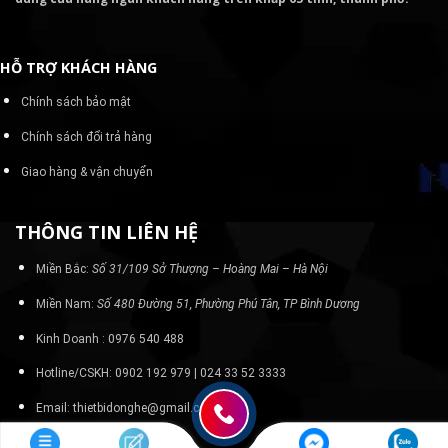
HỖ TRỢ KHÁCH HÀNG
Chính sách bảo mật
Chính sách đổi trả hàng
Giao hàng & vận chuyển
THÔNG TIN LIÊN HỆ
Miền Bắc:
Số 31/109 Sở Thượng – Hoàng Mai – Hà Nội
Miền Nam:
Số 480 Đường 51, Phường Phú Tân, TP Bình Dương
Kinh Doanh : 0976 540 488
Hotline/CSKH: 0902 192 979 | 024 33 52 3333
Email: thietbidonghe@gmail.com