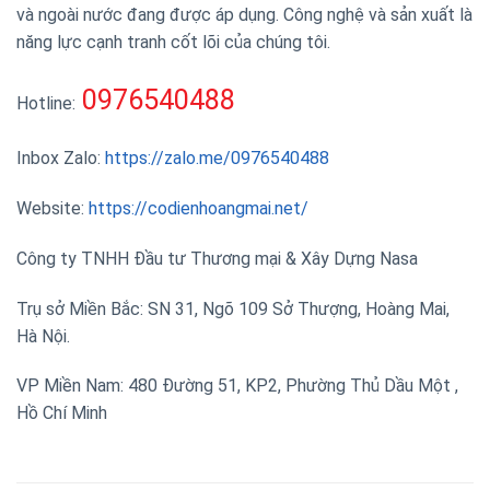
và ngoài nước đang được áp dụng. Công nghệ và sản xuất là
năng lực cạnh tranh cốt lõi của chúng tôi.
0976540488
Hotline:
Inbox Zalo:
https://zalo.me/0976540488
Website:
https://codienhoangmai.net/
Công ty TNHH Đầu tư Thương mại & Xây Dựng Nasa
Trụ sở Miền Bắc: SN 31, Ngõ 109 Sở Thượng, Hoàng Mai,
Hà Nội.
VP Miền Nam: 480 Đường 51, KP2, Phường Thủ Dầu Một ,
Hồ Chí Minh