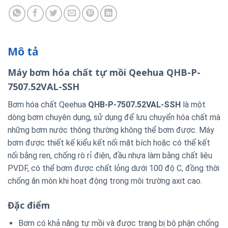
Mô tả
Máy bơm hóa chất tự mồi
Qeehua QHB-P-
7507.52VAL-SSH
Bơm hóa chất Qeehua
QHB-P-7507.52VAL-SSH
là một
dòng bơm chuyên dụng, sử dụng để lưu chuyển hóa chất mà
những bơm nước thông thường không thể bơm được. Máy
bơm được thiết kế kiểu kết nối mặt bích hoặc có thể kết
nối bằng ren, chống rò rỉ điện, đầu nhựa làm bằng chất liệu
PVDF, có thể bơm được chất lỏng dưới 100 độ C, đồng thời
chống ăn mòn khi hoạt động trong môi trường axit cao.
Đặc điểm
Bơm có khả năng tự mồi và được trang bị bộ phận chống