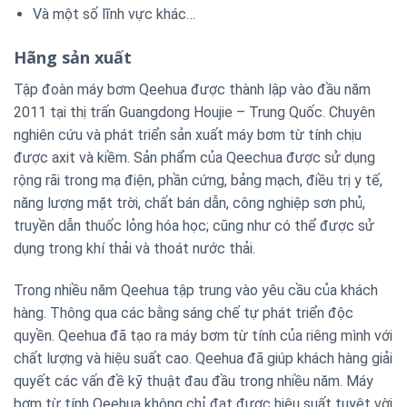
Và một số lĩnh vực khác…
Hãng sản xuất
Tập đoàn máy bơm Qeehua được thành lập vào đầu năm
2011 tại thị trấn Guangdong Houjie – Trung Quốc. Chuyên
nghiên cứu và phát triển sản xuất máy bơm từ tính chịu
được axit và kiềm. Sản phẩm của Qeechua được sử dụng
rộng rãi trong mạ điện, phần cứng, bảng mạch, điều trị y tế,
năng lượng mặt trời, chất bán dẫn, công nghiệp sơn phủ,
truyền dẫn thuốc lỏng hóa học; cũng như có thể được sử
dụng trong khí thải và thoát nước thải.
Trong nhiều năm Qeehua tập trung vào yêu cầu của khách
hàng. Thông qua các bằng sáng chế tự phát triển độc
quyền. Qeehua đã tạo ra máy bơm từ tính của riêng mình với
chất lượng và hiệu suất cao. Qeehua đã giúp khách hàng giải
quyết các vấn đề kỹ thuật đau đầu trong nhiều năm. Máy
bơm từ tính Qeehua không chỉ đạt được hiệu suất tuyệt vời