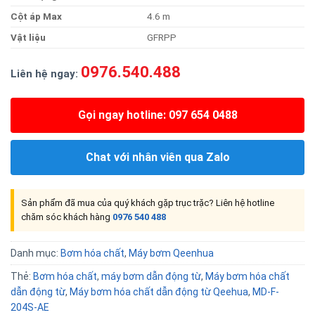
Cột áp Max
4.6 m
Vật liệu
GFRPP
0976.540.488
Liên hệ ngay:
Gọi ngay hotline: 097 654 0488
Chat với nhân viên qua Zalo
Sản phẩm đã mua của quý khách gặp trục trặc? Liên hệ hotline
chăm sóc khách hàng
0976 540 488
Danh mục:
Bơm hóa chất
,
Máy bơm Qeenhua
Thẻ:
Bơm hóa chất
,
máy bơm dẫn động từ
,
Máy bơm hóa chất
dẫn động từ
,
Máy bơm hóa chất dẫn động từ Qeehua
,
MD-F-
204S-AE