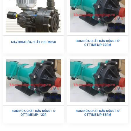
BƠM HÓA CHẤT DẪN ĐỘNG TỪ
MÁY BƠM HÓA CHẤT OBL MB50
OTTIME MP-30RM
BƠM HÓA CHẤT DẪN ĐỘNG TỪ
BƠM HÓA CHẤT DẪN ĐỘNG TỪ
OTTIME MP-120R
OTTIME MP-55RM