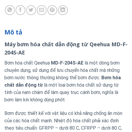
Mô tả
Máy bơm hóa chất dẫn động từ Qeehua MD-F-
204S-AE
Bơm hóa chất Qeehua
MD-F-204S-AE
là một dòng bơm
chuyên dụng, sử dụng để lưu chuyển hóa chất mà những
bơm nước thông thường không thể bơm được.
Bơm hóa
chất dẫn động từ
là một loại bơm hóa chất sử dụng từ
tính của nam châm để làm quay trục cánh bơm, nghĩa là
bơm làm kín không dùng phớt.
Bơm được thiết kế với vật liệu có khả năng chống ăn mòn
của các hóa chất mạnh. Nhiệt độ hóa chất phải xác định
theo tiêu chuẩn: GFRPP – dưới 80 C, CFRPP – dưới 80 C,