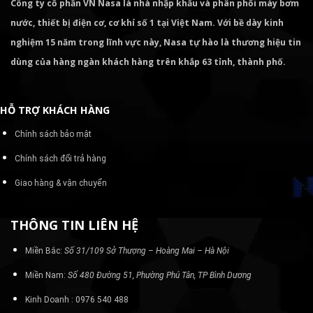
Công ty cổ phần VN Nasa là nhà nhập khẩu và phân phối máy bơm
nước, thiết bị điện cơ, cơ khí số 1 tại Việt Nam. Với bề dày kinh
nghiệm 15 năm trong lĩnh vực này, Nasa tự hào là thương hiệu tin
dùng của hàng ngàn khách hàng trên khắp 63 tỉnh, thành phố.
HỖ TRỢ KHÁCH HÀNG
Chính sách bảo mật
Chính sách đổi trả hàng
Giao hàng & vận chuyển
THÔNG TIN LIÊN HỆ
Miền Bắc:
Số 31/109 Sở Thượng – Hoàng Mai – Hà Nội
Miền Nam:
Số 480 Đường 51, Phường Phú Tân, TP Bình Dương
Kinh Doanh : 0976 540 488