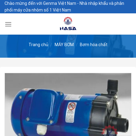
Skip
Chào mừng đến với Genma Việt Nam - Nhà nhập khẩu và phân
phối máy cửa nhôm số 1 Việt Nam
to
content
Trang chủ
/
MÁY BƠM
/
Bơm hóa chất