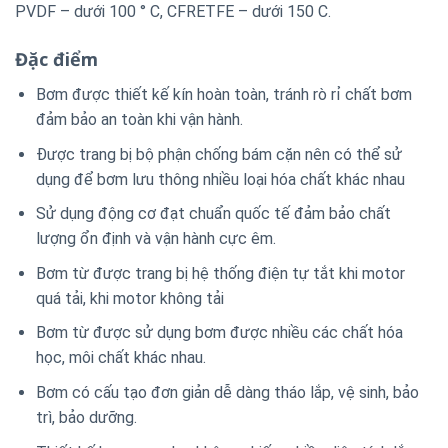
PVDF – dưới 100 ° C, CFRETFE – dưới 150 C.
Đặc điểm
Bơm được thiết kế kín hoàn toàn, tránh rò rỉ chất bơm
đảm bảo an toàn khi vận hành.
Được trang bị bộ phận chống bám cặn nên có thể sử
dụng để bơm lưu thông nhiều loại hóa chất khác nhau
Sử dụng động cơ đạt chuẩn quốc tế đảm bảo chất
lượng ổn định và vận hành cực êm.
Bơm từ được trang bị hệ thống điện tự tắt khi motor
quá tải, khi motor không tải
Bơm từ được sử dụng bơm được nhiều các chất hóa
học, môi chất khác nhau.
Bơm có cấu tạo đơn giản dễ dàng tháo lắp, vệ sinh, bảo
trì, bảo dưỡng.