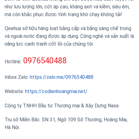
như lưu lượng lớn, cột áp cao, kháng axit và kiềm, siêu êm,
mà còn khắc phục được tình trạng khó chạy không tải!
Qeehua sở hữu hàng loạt bằng cấp và bằng sáng chế trong
và ngoài nước đang được áp dụng. Công nghệ và sản xuất là
năng lực cạnh tranh cốt lõi của chúng tôi.
0976540488
Hotline:
Inbox Zalo:
https://zalo.me/0976540488
Website:
https://codienhoangmai.net/
Công ty TNHH Đầu tư Thương mại & Xây Dựng Nasa
Trụ sở Miền Bắc: SN 31, Ngõ 109 Sở Thượng, Hoàng Mai,
Hà Nội.