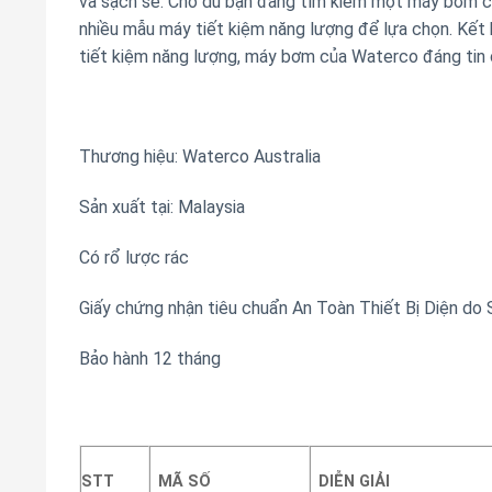
và sạch sẽ. Cho dù bạn đang tìm kiếm một máy bơm ch
nhiều mẫu máy tiết kiệm năng lượng để lựa chọn. Kết 
tiết kiệm năng lượng, máy bơm của Waterco đáng tin 
Thương hiệu: Waterco Australia
Sản xuất tại: Malaysia
Có rổ lược rác
Giấy chứng nhận tiêu chuẩn An Toàn Thiết Bị Diện do 
Bảo hành 12 tháng
STT
MÃ SỐ
DIỄN GIẢI