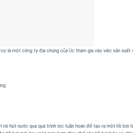
o là một công ty đại chúng của Úc tham gia vào việc sản xuất 
ụng
ì nó hút nước qua quá trình lọc tuần hoàn để tạo ra một hồ bơi t