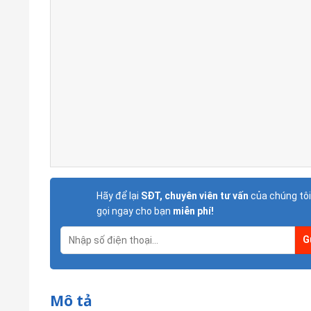
Hãy để lại
SĐT, chuyên viên tư vấn
của chúng tôi
gọi ngay cho bạn
miễn phí!
Mô tả