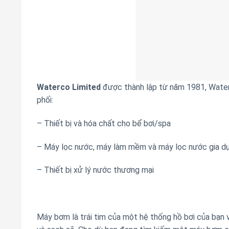
Waterco Limited
được thành lập từ năm 1981, Waterc
phối:
– Thiết bị và hóa chất cho bể bơi/spa
– Máy lọc nước, máy làm mềm và máy lọc nước gia d
– Thiết bị xử lý nước thương mại
Máy bơm là trái tim của một hệ thống hồ bơi của bạn v