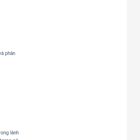
và phân
rong lành