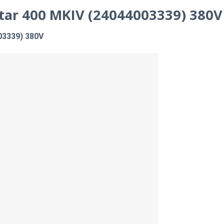
tar 400 MKIV (24044003339) 380V
03339) 380V