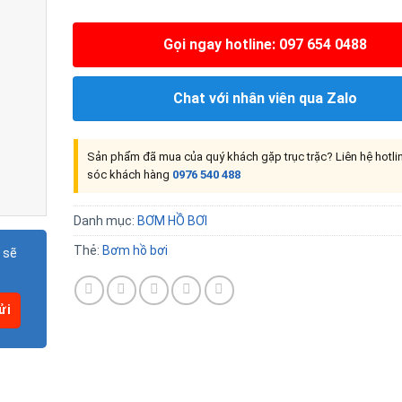
Gọi ngay hotline: 097 654 0488
Chat với nhân viên qua Zalo
Sản phẩm đã mua của quý khách gặp trục trặc? Liên hệ hotl
sóc khách hàng
0976 540 488
Danh mục:
BƠM HỒ BƠI
Thẻ:
Bơm hồ bơi
 sẽ