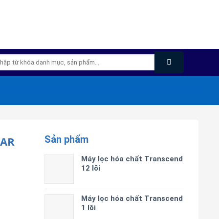
m
m:
Sản phẩm
TAR
Máy lọc hóa chất Transcend
12 lõi
Máy lọc hóa chất Transcend
1 lõi