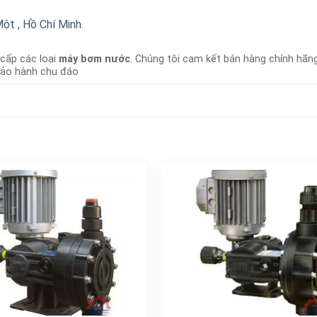
t , Hồ Chí Minh.
 cấp các loại
máy bơm nước
. Chúng tôi cam kết bán hàng chính hãng
bảo hành chu đáo