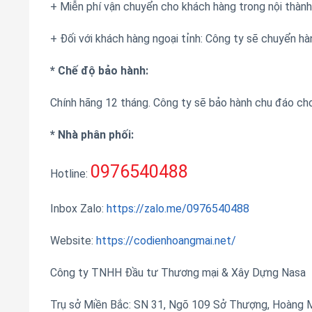
+ Miễn phí vận chuyển cho khách hàng trong nội thành
+ Đối với khách hàng ngoại tỉnh: Công ty sẽ chuyển hà
* Chế độ bảo hành:
Chính hãng 12 tháng. Công ty sẽ bảo hành chu đáo ch
* Nhà phân phối:
0976540488
Hotline:
Inbox Zalo:
https://zalo.me/0976540488
Website:
https://codienhoangmai.net/
Công ty TNHH Đầu tư Thương mại & Xây Dựng Nasa
Trụ sở Miền Bắc: SN 31, Ngõ 109 Sở Thượng, Hoàng Ma