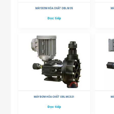
MÁY BƠM HÓA CHẤT OBL M 35
MÁ
Đọc tiếp
MÁY BƠM HÓA CHẤT OBL MC321
MÁ
Đọc tiếp