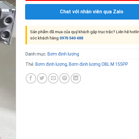
Chat với nhân viên qua Zalo
Sản phẩm đã mua của quý khách gặp trục trặc? Liên hệ hotl
sóc khách hàng
0976 540 488
Danh mục:
Bơm định lượng
Thẻ:
Bơm định lượng
,
Bơm định lượng OBL M 155PP