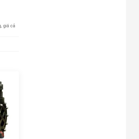
, giá cả