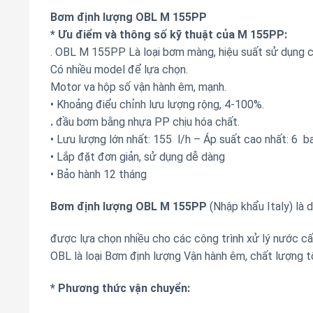
Bơm định lượng OBL M 155PP
* Ưu điểm và thông số kỹ thuật của M
155P
P:
. OBL M 155PP Là loại bơm màng, hiệu suất sử dụng c
Có nhiều model để lựa chọn.
Motor va hộp số vận hành êm, mạnh.
• Khoảng điểu chỉnh lưu lượng rộng, 4-100%.
.
đầu bơm bằng nhựa PP chịu hóa chất.
• Lưu lượng lớn nhất: 155 l/h – Áp suất cao nhất: 6 b
• Lắp đặt đơn giản, sử dụng dễ dàng
• Bảo hành 12 tháng
Bơm định lượng OBL M 155PP
(Nhập khẩu Italy) là
được lựa chọn nhiều cho các công trình xử lý nước cấp
OBL là loại Bơm định lượng Vận hành êm, chất lượng t
* Phương thức vận chuyển: