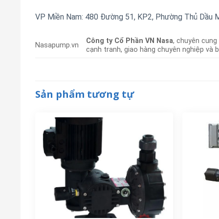
VP Miền Nam: 480 Đường 51, KP2, Phường Thủ Dầu Mộ
Công ty Cổ Phần VN Nasa
, chuyên cung
Nasapump.vn
cạnh tranh, giao hàng chuyên nghiệp và 
Sản phẩm tương tự