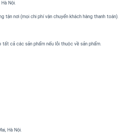
 Hà Nội.
ng tận nơi (mọi chi phí vận chuyển khách hàng thanh toán).
o tất cả các sản phẩm nếu lỗi thuộc về sản phẩm.
i, Hà Nội.