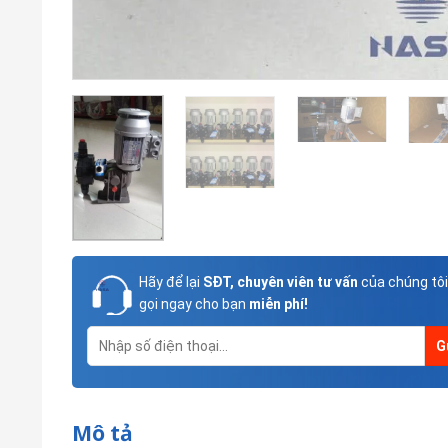
Hãy để lại
SĐT, chuyên viên tư vấn
của chúng tôi
gọi ngay cho bạn
miễn phí!
Mô tả