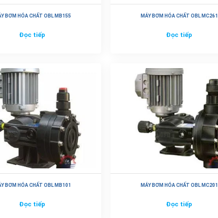
Y BƠM HÓA CHẤT OBL MB155
MÁY BƠM HÓA CHẤT OBL MC261
Đọc tiếp
Đọc tiếp
Y BƠM HÓA CHẤT OBL MB101
MÁY BƠM HÓA CHẤT OBL MC201
Đọc tiếp
Đọc tiếp