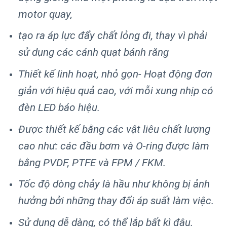
motor quay,
tạo ra áp lực đẩy chất lỏng đi, thay vì phải
sử dụng các cánh quạt bánh răng
Thiết kế linh hoạt, nhỏ gọn- Hoạt động đơn
giản với hiệu quả cao, với mỗi xung nhịp có
đèn LED báo hiệu.
Được thiết kế bằng các vật liêu chất lượng
cao như: các đầu bơm và O-ring được làm
bằng PVDF, PTFE và FPM / FKM.
Tốc độ dòng chảy là hầu như không bị ảnh
hưởng bởi những thay đổi áp suất làm việc.
Sử dụng dễ dàng, có thể lắp bất kì đâu.