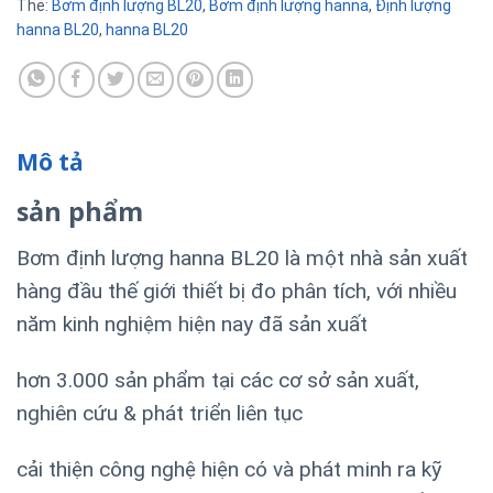
Thẻ:
Bơm định lượng BL20
,
Bơm định lượng hanna
,
Định lượng
hanna BL20
,
hanna BL20
Mô tả
sản phẩm
Bơm định lượng hanna BL20 là một nhà sản xuất
hàng đầu thế giới thiết bị đo phân tích, với nhiều
năm kinh nghiệm hiện nay
đã sản xuất
hơn 3.000 sản phẩm tại các cơ sở sản xuất,
n
ghiên cứu & phát triển liên tục
cải thiện công nghệ hiện có và phát minh ra kỹ