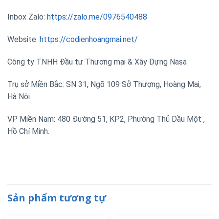
Inbox Zalo:
https://zalo.me/0976540488
Website:
https://codienhoangmai.net/
Công ty TNHH Đầu tư Thương mại & Xây Dựng Nasa
Trụ sở Miền Bắc: SN 31, Ngõ 109 Sở Thượng, Hoàng Mai,
Hà Nội.
VP Miền Nam: 480 Đường 51, KP2, Phường Thủ Dầu Một ,
Hồ Chí Minh.
Sản phẩm tương tự