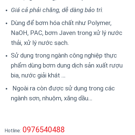
Giá cả phải chăng, dễ dàng bảo trì
.
Dùng để bơm hóa chất như Polymer,
NaOH, PAC, bơm Javen trong xử lý nước
thải, xử lý nước sạch.
Sử dụng trong ngành công nghiệp thực
phẩm dùng bơm dung dịch sản xuất rượu
bia, nước giải khát …
Ngoài ra còn được sử dụng trong các
ngành sơn, nhuộm, xăng dầu…
0976540488
Hotline: