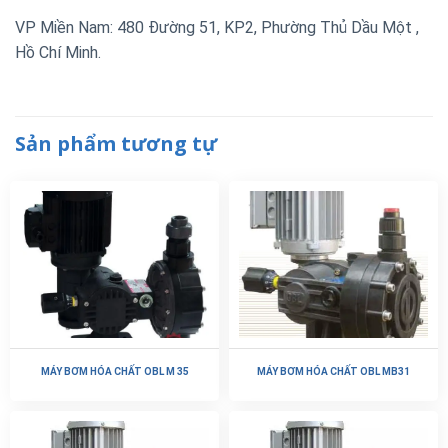
VP Miền Nam: 480 Đường 51, KP2, Phường Thủ Dầu Một ,
Hồ Chí Minh.
Sản phẩm tương tự
MÁY BƠM HÓA CHẤT OBL M 35
MÁY BƠM HÓA CHẤT OBL MB31