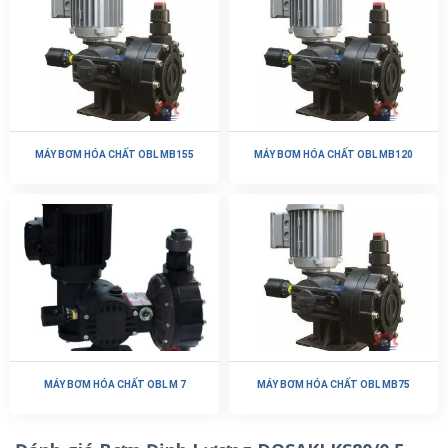
MÁY BƠM HÓA CHẤT OBL MB155
MÁY BƠM HÓA CHẤT OBL MB120
MÁY BƠM HÓA CHẤT OBL M 7
MÁY BƠM HÓA CHẤT OBL MB75