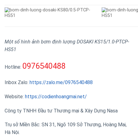
Một số hình ảnh bơm định lượng DOSAKI KS15/1.0-PTCP-
HS51
0976540488
Hotline:
Inbox Zalo:
https://zalo.me/0976540488
Website:
https://codienhoangmai.net/
Công ty TNHH Đầu tư Thương mại & Xây Dựng Nasa
Trụ sở Miền Bắc: SN 31, Ngõ 109 Sở Thượng, Hoàng Mai,
Hà Nội.