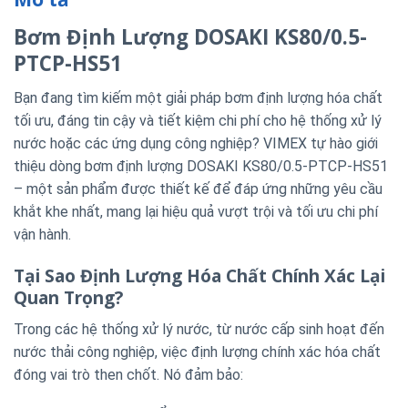
Bơm Định Lượng DOSAKI KS80/0.5-
PTCP-HS51
Bạn đang tìm kiếm một giải pháp bơm định lượng hóa chất
tối ưu, đáng tin cậy và tiết kiệm chi phí cho hệ thống xử lý
nước hoặc các ứng dụng công nghiệp? VIMEX tự hào giới
thiệu dòng bơm định lượng DOSAKI KS80/0.5-PTCP-HS51
– một sản phẩm được thiết kế để đáp ứng những yêu cầu
khắt khe nhất, mang lại hiệu quả vượt trội và tối ưu chi phí
vận hành.
Tại Sao Định Lượng Hóa Chất Chính Xác Lại
Quan Trọng?
Trong các hệ thống xử lý nước, từ nước cấp sinh hoạt đến
nước thải công nghiệp, việc định lượng chính xác hóa chất
đóng vai trò then chốt. Nó đảm bảo: