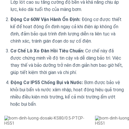
Lớp lót cao su tăng cường độ bền và khả năng chịu áp
lực, kéo dài tuổi thọ của màng bơm.
Động Cơ 60W Vận Hành Ổn Định:
Động cơ được thiết
kế để hoạt động ổn định ngay cả khi điện áp không ổn
định, đảm bảo quá trình định lượng diễn ra liên tục và
chính xác, tránh gián đoạn do sự cố điện.
Cơ Chế Lò Xo Đàn Hồi Tiêu Chuẩn:
Cơ chế này đã
được chứng minh về độ tin cậy và dễ dàng bảo trì. Việc
thay thế và bảo dưỡng trở nên đơn giản hơn bao giờ hết,
giúp tiết kiệm thời gian và chi phí.
Động Cơ IP55 Chống Bụi và Nước:
Bơm được bảo vệ
khỏi bụi bẩn và nước xâm nhập, hoạt động hiệu quả trong
nhiều điều kiện môi trường, kể cả môi trường ẩm ướt
hoặc bụi bẩn.