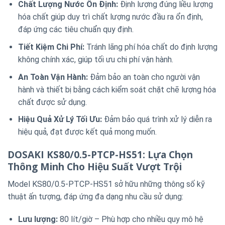
Chất Lượng Nước Ổn Định:
Định lượng đúng liều lượng
hóa chất giúp duy trì chất lượng nước đầu ra ổn định,
đáp ứng các tiêu chuẩn quy định.
Tiết Kiệm Chi Phí:
Tránh lãng phí hóa chất do định lượng
không chính xác, giúp tối ưu chi phí vận hành.
An Toàn Vận Hành:
Đảm bảo an toàn cho người vận
hành và thiết bị bằng cách kiểm soát chặt chẽ lượng hóa
chất được sử dụng.
Hiệu Quả Xử Lý Tối Ưu:
Đảm bảo quá trình xử lý diễn ra
hiệu quả, đạt được kết quả mong muốn.
DOSAKI KS80/0.5-PTCP-HS51: Lựa Chọn
Thông Minh Cho Hiệu Suất Vượt Trội
Model KS80/0.5-PTCP-HS51 sở hữu những thông số kỹ
thuật ấn tượng, đáp ứng đa dạng nhu cầu sử dụng:
Lưu lượng:
80 lít/giờ – Phù hợp cho nhiều quy mô hệ