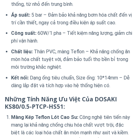
thống, từ nhỏ đến trung bình.
Áp suất:
5 bar – Đảm bảo khả năng bơm hóa chất đến vị
trí cần thiết, ngay cả trong điều kiện áp suất cao.
Công suất:
60W/1 pha – Tiết kiệm năng lượng, giảm chi
phí vận hành.
Chất liệu:
Thân PVC, màng Teflon – Khả năng chống ăn
mòn hóa chất tuyệt vời, đảm bảo tuổi thọ bền bỉ trong
môi trường khắc nghiệt.
Kết nối:
Dạng ống tiêu chuẩn, Size ống: 10*14mm – Dễ
dàng lắp đặt và tích hợp vào hệ thống hiện có.
Những Tính Năng Ưu Việt Của DOSAKI
KS80/0.5-PTCP-HS51:
Màng Kép Teflon Lót Cao Su:
Công nghệ tiên tiến này
mang lại khả năng chống chịu hóa chất vượt trội, đặc
biệt là các loại hóa chất ăn mòn mạnh như axit và kiềm.