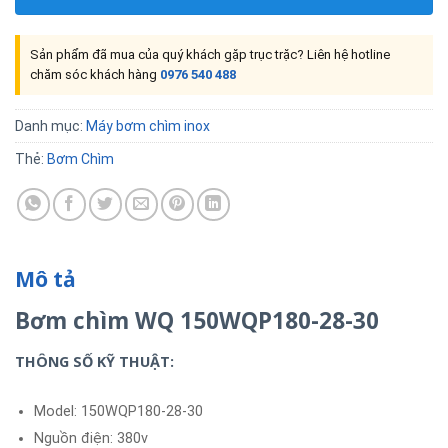
Sản phẩm đã mua của quý khách gặp trục trặc? Liên hệ hotline
chăm sóc khách hàng
0976 540 488
Danh mục:
Máy bơm chìm inox
Thẻ:
Bơm Chìm
Mô tả
Bơm chìm WQ 150WQP180-28-30
THÔNG SỐ KỸ THUẬT:
Model: 150WQP180-28-30
Nguồn điện: 380v