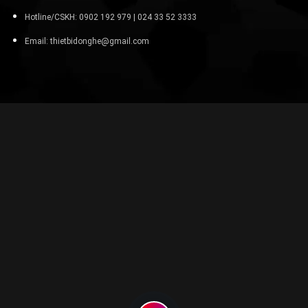
Hotline/CSKH: 0902 192 979 | 024 33 52 3333
Email: thietbidonghe@gmail.com