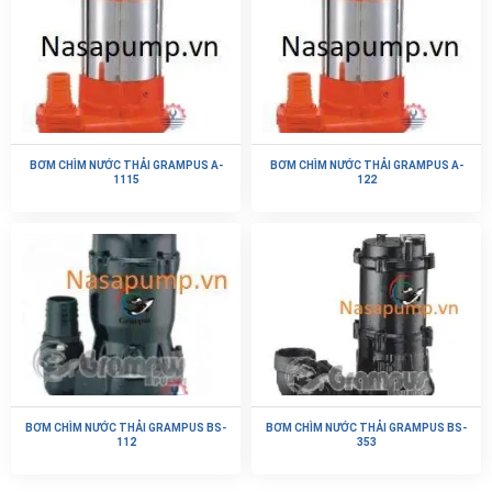
BƠM CHÌM NƯỚC THẢI GRAMPUS A-
BƠM CHÌM NƯỚC THẢI GRAMPUS A-
1115
122
BƠM CHÌM NƯỚC THẢI GRAMPUS BS-
BƠM CHÌM NƯỚC THẢI GRAMPUS BS-
112
353