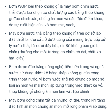
Bơm WQP loại thép không gỉ là máy bơm chìm nước
thải được lựa chọn có chất lượng cao bằng thép không
gỉ đúc chính xác, chống ăn mòn và các đặc điểm khác,
do sự xuất hiện của vỏ bơm mịn, sạch,
Máy bơm nước thải bằng thép không rỉ trên cơ sở lắp
đặt thiết bị lưỡi cắt, ở dưới cùng của miệng trực tiếp xử
lý nước thải, từ dưới đáy hút, xả. Để không bao giờ bị
chặn (thường cho môi trường có chứa cỏ dại, chất xơ,
hạt, giấy).
Bơm được đúc bằng công nghệ tiên tiến trong và ngoài
nước, sử dụng thiết kế bằng thép không gỉ của công
trình thoát nước, vì bơm nước thải nói chung có một số
loại ăn mòn và mài mòn, áp dụng trong việc thiết kế vỏ,
thép không gỉ chống ăn mòn làm vật liệu chính
Máy bơm cống chìm tất cả những lợi thế, trong khi tăng
đặc tính ăn mòn chống ăn mòn, mở rộng phạm vi áp dụng.