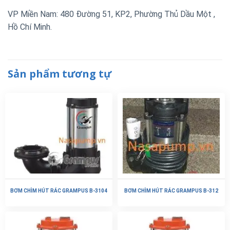
VP Miền Nam: 480 Đường 51, KP2, Phường Thủ Dầu Một ,
Hồ Chí Minh.
Sản phẩm tương tự
BƠM CHÌM HÚT RÁC GRAMPUS B-3104
BƠM CHÌM HÚT RÁC GRAMPUS B-312