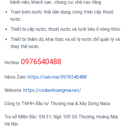
bệnh viện, khách sạn , chung cư, nhà cao tầng
Trạm bơm nước thải dân dụng, công trình cấp thoát
nước
Thiết bị cấp nước, thoát nước và tưới tiêu ở nông thôn
Thiết bị thăm dò, khai thác và xử lý nước để quản lý và
thay thế nước
0976540488
Hotline:
Inbox Zalo:
https://zalo.me/0976540488
Website:
https://codienhoangmai.net/
Công ty TNHH Đầu tư Thương mại & Xây Dựng Nasa
Trụ sở Miền Bắc: SN 31, Ngõ 109 Sở Thượng, Hoàng Mai,
Hà Nội.