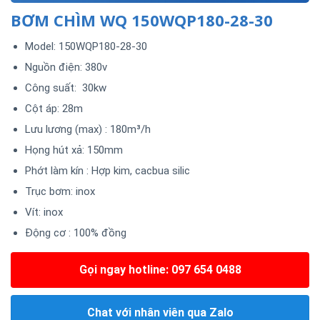
BƠM CHÌM WQ 150WQP180-28-30
Model: 150WQP180-28-30
Nguồn điện: 380v
Công suất: 30kw
Cột áp: 28m
Lưu lương (max) : 180m³/h
Họng hút xả: 150mm
Phớt làm kín : Hợp kim, cacbua silic
Trục bơm: inox
Vít: inox
Động cơ : 100% đồng
Gọi ngay hotline: 097 654 0488
Chat với nhân viên qua Zalo