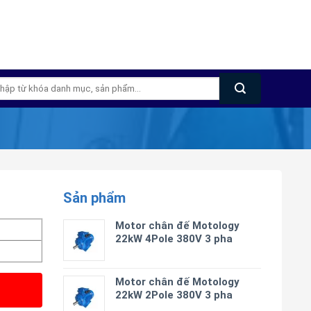
m
m:
Sản phẩm
1
Motor chân đế Motology
22kW 4Pole 380V 3 pha
Motor chân đế Motology
22kW 2Pole 380V 3 pha