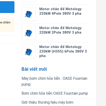
Motor chân đế Motology
220kW 4Pole 380V 3 pha
ine chăm
Motor chân đế Motology
220kW 2Pole 380V 3 pha
Motor chân đế Motology
220kW (H355) 6Pole 380V 3
pha
Bài viết mới
Máy bơm chìm hỏa tiễn : OASE Fountain
pump
Bơm chìm hỏa tiễn OASE Fountain pump
Giới thiệu thương hiệu máy bơm