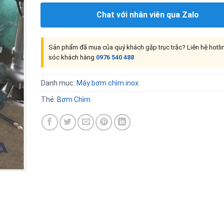
Chat với nhân viên qua Zalo
Sản phẩm đã mua của quý khách gặp trục trặc? Liên hệ hotl
sóc khách hàng
0976 540 488
Danh mục:
Máy bơm chìm inox
Thẻ:
Bơm Chìm