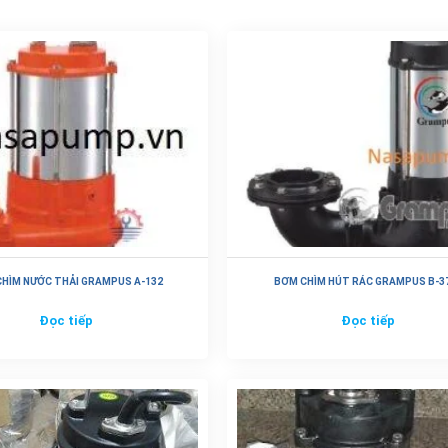
HÌM NƯỚC THẢI GRAMPUS A-132
BƠM CHÌM HÚT RÁC GRAMPUS B-3
Đọc tiếp
Đọc tiếp