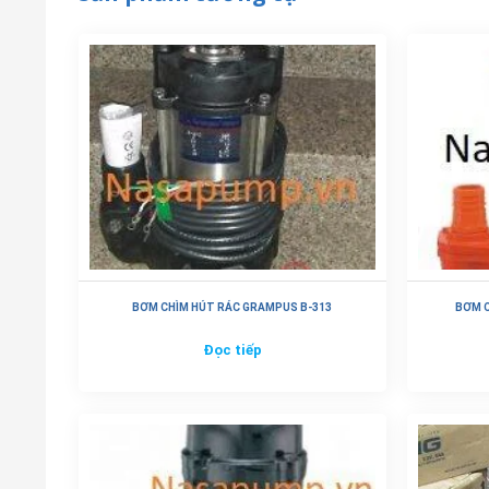
BƠM CHÌM HÚT RÁC GRAMPUS B-313
BƠM C
Đọc tiếp