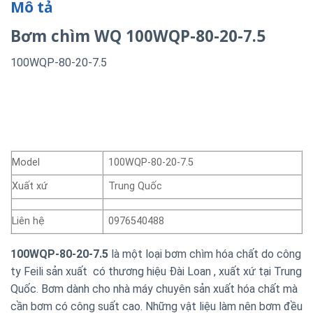
Mô tả
Bơm chìm WQ 100WQP-80-20-7.5
100WQP-80-20-7.5
Model
100WQP-80-20-7.5
Xuất xứ
Trung Quốc
Liên hệ
0976540488
100WQP-80-20-7.5
là một loại bơm chìm hóa chất do công
ty Feili sản xuất có thương hiệu Đài Loan , xuất xứ tại Trung
Quốc. Bơm dành cho nhà máy chuyên sản xuất hóa chất mà
cần bơm có công suất cao. Những vật liệu làm nên bơm đều