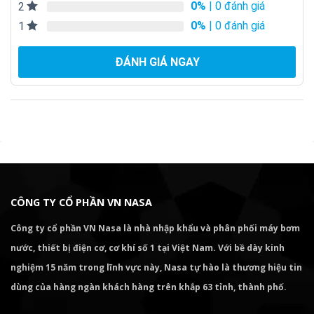
0%
| 0 đánh giá
2
0%
| 0 đánh giá
1
ĐÁNH GIÁ NGAY
CÔNG TY CỔ PHẦN VN NASA
Công ty cổ phần VN Nasa là nhà nhập khẩu và phân phối máy bơm
nước, thiết bị điện cơ, cơ khí số 1 tại Việt Nam. Với bề dày kinh
nghiệm 15 năm trong lĩnh vực này, Nasa tự hào là thương hiệu tin
dùng của hàng ngàn khách hàng trên khắp 63 tỉnh, thành phố.