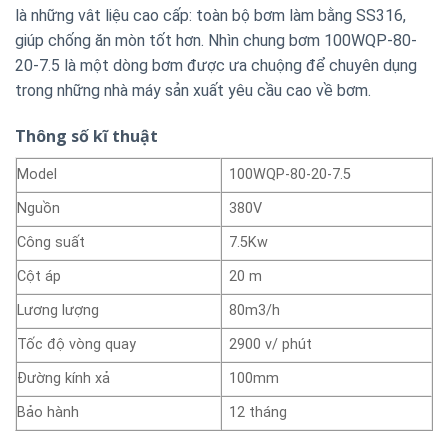
là những vât liệu cao cấp: toàn bộ bơm làm bằng SS316,
giúp chống ăn mòn tốt hơn. Nhìn chung bơm 100WQP-80-
20-7.5 là một dòng bơm được ưa chuộng để chuyên dụng
trong những nhà máy sản xuất yêu cầu cao về bơm.
Thông số kĩ thuật
Model
100WQP-80-20-7.5
Nguồn
380V
Công suất
7.5Kw
Cột áp
20 m
Lương lượng
80m3/h
Tốc độ vòng quay
2900 v/ phút
Đường kính xả
100mm
Bảo hành
12 tháng