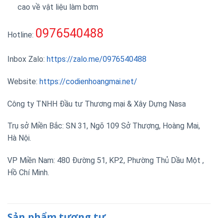
cao về vật liệu làm bơm
0976540488
Hotline:
Inbox Zalo:
https://zalo.me/0976540488
Website:
https://codienhoangmai.net/
Công ty TNHH Đầu tư Thương mại & Xây Dựng Nasa
Trụ sở Miền Bắc: SN 31, Ngõ 109 Sở Thượng, Hoàng Mai,
Hà Nội.
VP Miền Nam: 480 Đường 51, KP2, Phường Thủ Dầu Một ,
Hồ Chí Minh.
Sản phẩm tương tự